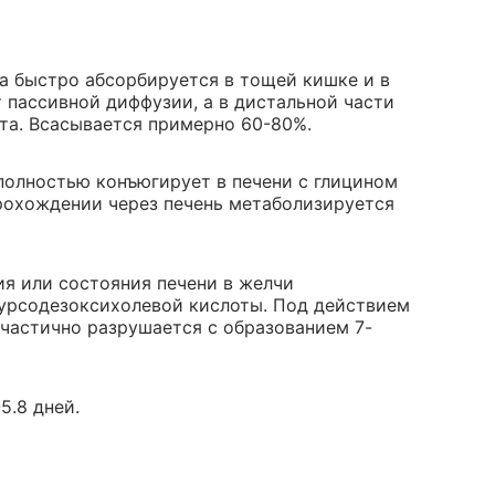
а быстро абсорбируется в тощей кишке и в
 пассивной диффузии, а в дистальной части
та. Всасывается примерно 60-80%.
полностью конъюгирует в печени с глицином
рохождении через печень метаболизируется
ия или состояния печени в желчи
 урсодезоксихолевой кислоты. Под действием
частично разрушается с образованием 7-
5.8 дней.