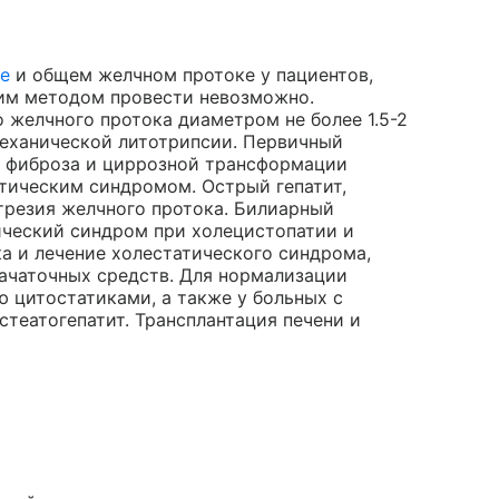
е
и общем желчном протоке у пациентов,
ким методом провести невозможно.
 желчного протока диаметром не более 1.5-2
механической литотрипсии. Первичный
о фиброза и циррозной трансформации
тическим синдромом. Острый гепатит,
трезия желчного протока. Билиарный
ический синдром при холецистопатии и
 и лечение холестатического синдрома,
ачаточных средств. Для нормализации
 цитостатиками, а также у больных с
театогепатит. Трансплантация печени и