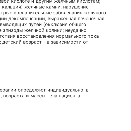
евой кислоте и другим желчным кислотам;
 кальция) желчные камни, нарушение
стрые воспалительные заболевания желчного
адии декомпенсации, выраженная печеночная
евыводящих путей (окклюзия общего
е эпизоды желчной колики; неудачно
тствия восстановления нормального тока
 детский возраст - в зависимости от
терапии определяют индивидуально, в
, возраста и массы тела пациента.