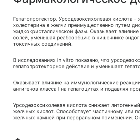
Гепатопротектор. Урсодезоксихолевая кислота -
холестерина в желчи преимущественно путем ди
жидкокристаллической фазы. Оказывает влияние
солей, уменьшая реабсорбцию в кишечнике эндог
токсичных соединений.
В исследованиях in vitro показано, что урсодезо
гепатопротекторное действие и уменьшает гепат
Оказывает влияние на иммунологические реакци
антигенов класса I на гепатоцитах и подавляя пр
Урсодезоксихолевая кислота снижает литогенный
желчных кислот. Способствует частичному или 
желчных камней при пероральном применении. Ок