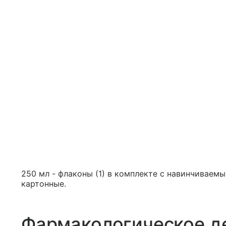
250 мл - флаконы (1) в комплекте с навинчивае
картонные.
Фармакологическое д