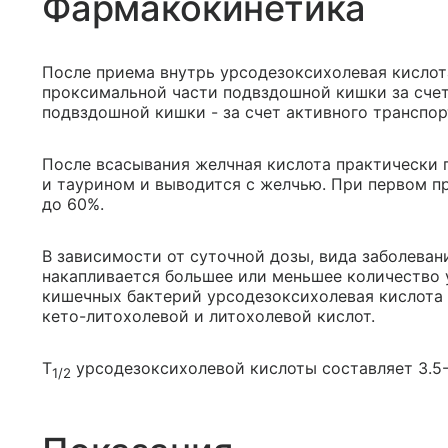
Фармакокинетика
После приема внутрь урсодезоксихолевая кислот
проксимальной части подвздошной кишки за счет
подвздошной кишки - за счет активного транспор
После всасывания желчная кислота практически 
и таурином и выводится с желчью. При первом п
до 60%.
В зависимости от суточной дозы, вида заболеван
накапливается большее или меньшее количество
кишечных бактерий урсодезоксихолевая кислота 
кето-литохолевой и литохолевой кислот.
T
урсодезоксихолевой кислоты составляет 3.5-
1/2