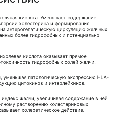
 желчная кислота. Уменьшает содержание
сперсии холестерина и формирования
 на энтерогепатическую циркуляцию желчных
енных более гидрофобных и потенциально
ксихолевая кислота оказывает прямое
отоксичность гидрофобных солей желчи.
и, уменьшая патологическую экспрессию HLA-
одукцию цитокинов и интерлейкинов.
 индекс желчи, увеличивая содержание в ней
полному растворению холестериновых
азывает холеретическое действие.