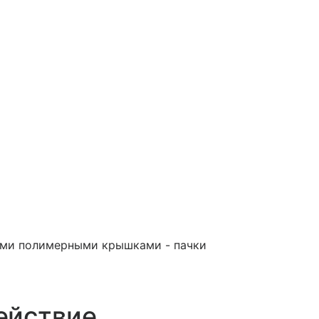
мыми полимерными крышками - пачки
ействие