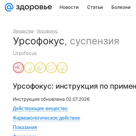
Новости
Статьи
Болезни
Лекарства
Урсофокус
Урсофокус
,
суспензия
Ursofocus
Урсофокус
: инструкция по приме
Инструкция обновлена
02.07.2026
Действующее вещество
Фармакологическое действие
Показания