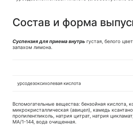
Состав и форма выпус
Суспензия для приема внутрь
густая, белого цве
запахом лимона.
урсодезоксихолевая кислота
Вспомогательные вещества: бензойная кислота, к
микрокристаллическая (авицел), камедь ксантано
пропиленгликоль, натрия цитрат, натрия циклама
МА/1-144, вода очищенная.