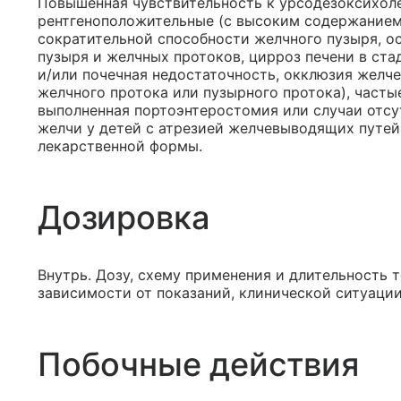
Повышенная чувствительность к урсодезоксихол
рентгеноположительные (с высоким содержанием
сократительной способности желчного пузыря, о
пузыря и желчных протоков, цирроз печени в ст
и/или почечная недостаточность, окклюзия желч
желчного протока или пузырного протока), часты
выполненная портоэнтеростомия или случаи отсу
желчи у детей с атрезией желчевыводящих путей;
лекарственной формы.
Дозировка
Внутрь. Дозу, схему применения и длительность 
зависимости от показаний, клинической ситуации
Побочные действия