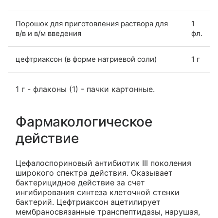
Порошок для приготовления раствора для
1
в/в и в/м введения
фл.
цефтриаксон (в форме натриевой соли)
1 г
1 г - флаконы (1) - пачки картонные.
Фармакологическое
действие
Цефалоспориновый антибиотик III поколения
широкого спектра действия. Оказывает
бактерицидное действие за счет
ингибирования синтеза клеточной стенки
бактерий. Цефтриаксон ацетилирует
мембраносвязанные транспептидазы, нарушая,