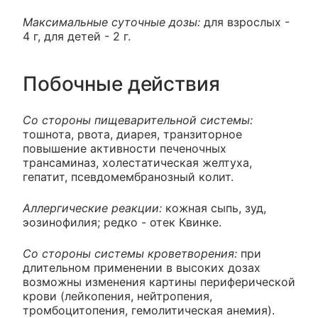
Максимальные суточные дозы:
для взрослых -
4 г, для детей - 2 г.
Побочные действия
Со стороны пищеварительной системы:
тошнота, рвота, диарея, транзиторное
повышение активности печеночных
трансаминаз, холестатическая желтуха,
гепатит, псевдомембранозный колит.
Аллергические реакции:
кожная сыпь, зуд,
эозинофилия; редко - отек Квинке.
Со стороны системы кроветворения:
при
длительном применении в высоких дозах
возможны изменения картины периферической
крови (лейкопения, нейтропения,
тромбоцитопения, гемолитическая анемия).