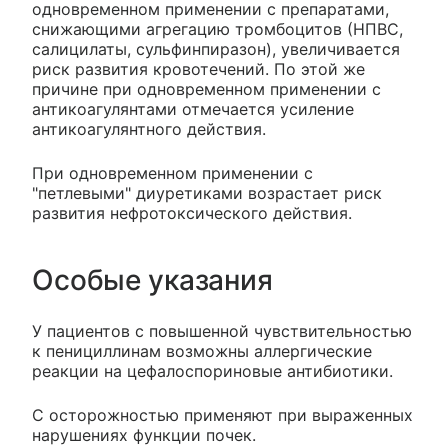
одновременном применении с препаратами,
снижающими агрегацию тромбоцитов (НПВС,
салицилаты, сульфинпиразон), увеличивается
риск развития кровотечений. По этой же
причине при одновременном применении с
антикоагулянтами отмечается усиление
антикоагулянтного действия.
При одновременном применении с
"петлевыми" диуретиками возрастает риск
развития нефротоксического действия.
Особые указания
У пациентов с повышенной чувствительностью
к пенициллинам возможны аллергические
реакции на цефалоспориновые антибиотики.
С осторожностью применяют при выраженных
нарушениях функции почек.