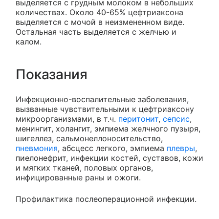
выделяется с грудным молоком в небольших
количествах. Около 40-65% цефтриаксона
выделяется с мочой в неизмененном виде.
Остальная часть выделяется с желчью и
калом.
Показания
Инфекционно-воспалительные заболевания,
вызванные чувствительными к цефтриаксону
микроорганизмами, в т.ч.
перитонит
,
сепсис
,
менингит, холангит, эмпиема желчного пузыря,
шигеллез, сальмонеллоносительство,
пневмония
, абсцесс легкого, эмпиема
плевры
,
пиелонефрит, инфекции костей, суставов, кожи
и мягких тканей, половых органов,
инфицированные раны и ожоги.
Профилактика послеоперационной инфекции.