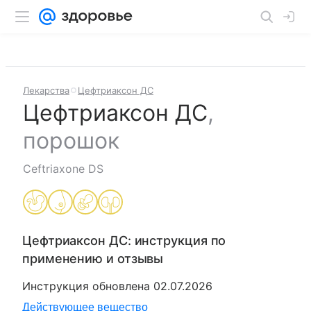
Лекарства
Цефтриаксон ДС
Цефтриаксон ДС
,
порошок
Ceftriaxone DS
Цефтриаксон ДС
: инструкция по
применению и отзывы
Инструкция обновлена
02.07.2026
Действующее вещество