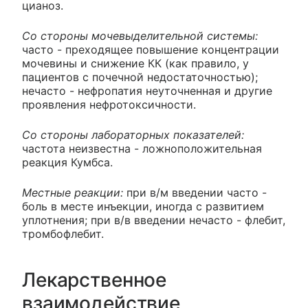
цианоз.
Со стороны мочевыделительной системы:
часто - преходящее повышение концентрации
мочевины и снижение КК (как правило, у
пациентов с почечной недостаточностью);
нечасто - нефропатия неуточненная и другие
проявления нефротоксичности.
Со стороны лабораторных показателей:
частота неизвестна - ложноположительная
реакция Кумбса.
Местные реакции:
при в/м введении часто -
боль в месте инъекции, иногда с развитием
уплотнения; при в/в введении нечасто - флебит,
тромбофлебит.
Лекарственное
взаимодействие