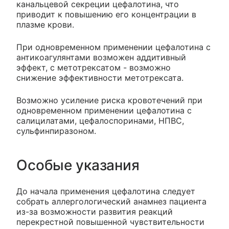
канальцевой секреции цефалотина, что
приводит к повышению его концентрации в
плазме крови.
При одновременном применении цефалотина с
антикоагулянтами возможен аддитивный
эффект, с метотрексатом - возможно
снижение эффективности метотрексата.
Возможно усиление риска кровотечений при
одновременном применении цефалотина с
салицилатами, цефалоспоринами, НПВС,
сульфинпиразоном.
Особые указания
До начала применения цефалотина следует
собрать аллергологический анамнез пациента
из-за возможности развития реакций
перекрестной повышенной чувствительности