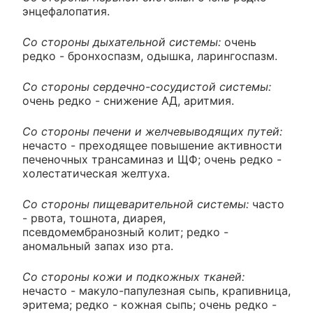
энцефалопатия.
Со стороны дыхательной системы:
очень
редко - бронхоспазм, одышка, ларингоспазм.
Со стороны сердечно-сосудистой системы:
очень редко - снижение АД, аритмия.
Со стороны печени и желчевыводящих путей:
нечасто - преходящее повышение активности
печеночных трансаминаз и ЩФ; очень редко -
холестатическая желтуха.
Со стороны пищеварительной системы:
часто
- рвота, тошнота, диарея,
псевдомембранозный колит; редко -
аномальный запах изо рта.
Со стороны кожи и подкожных тканей:
нечасто - макуло-папулезная сыпь, крапивница,
эритема; редко - кожная сыпь; очень редко -