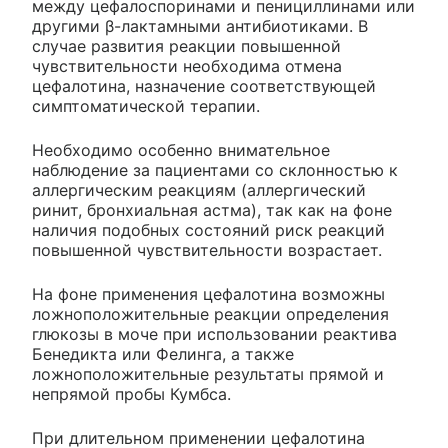
между цефалоспоринами и пенициллинами или
другими β-лактамными антибиотиками. В
случае развития реакции повышенной
чувствительности необходима отмена
цефалотина, назначение соответствующей
симптоматической терапии.
Необходимо особенно внимательное
наблюдение за пациентами со склонностью к
аллергическим реакциям (аллергический
ринит, бронхиальная астма), так как на фоне
наличия подобных состояний риск реакций
повышенной чувствительности возрастает.
На фоне применения цефалотина возможны
ложноположительные реакции определения
глюкозы в моче при использовании реактива
Бенедикта или Фелинга, а также
ложноположительные результаты прямой и
непрямой пробы Кумбса.
При длительном применении цефалотина