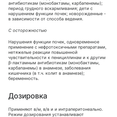
антибиотикам (монобактамы, карбапенемы);
период грудного вскармливания; дети с
нарушением функции почек; новорожденные -
в зависимости от способа ведения.
С осторожностью
Нарушения функции почек, одновременное
применение с нефротоксичными препаратами,
нетяжелые реакции повышенной
чувствительности к пенициллинам и к другим
β-лактамным антибиотикам (монобактамы,
карбапанемы) в анамнезе, заболевания
кишечника (в т.ч. колит в анамнезе);
беременность.
Дозировка
Применяют в/м, в/в и и интраперитонеально.
Режим дозирования устанавливают