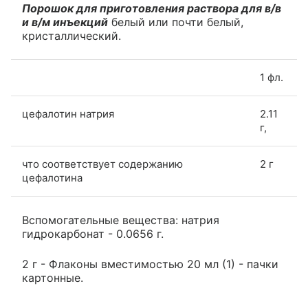
Порошок для приготовления раствора для в/в
и в/м инъекций
белый или почти белый,
кристаллический.
1 фл.
цефалотин натрия
2.11
г,
что соответствует содержанию
2 г
цефалотина
Вспомогательные вещества: натрия
гидрокарбонат - 0.0656 г.
2 г - Флаконы вместимостью 20 мл (1) - пачки
картонные.