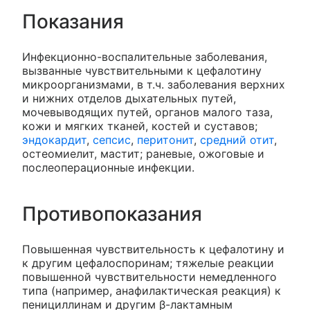
Показания
Инфекционно-воспалительные заболевания,
вызванные чувствительными к цефалотину
микроорганизмами, в т.ч. заболевания верхних
и нижних отделов дыхательных путей,
мочевыводящих путей, органов малого таза,
кожи и мягких тканей, костей и суставов;
эндокардит
,
сепсис
,
перитонит
,
средний отит
,
остеомиелит, мастит; раневые, ожоговые и
послеоперационные инфекции.
Противопоказания
Повышенная чувствительность к цефалотину и
к другим цефалоспоринам; тяжелые реакции
повышенной чувствительности немедленного
типа (например, анафилактическая реакция) к
пенициллинам и другим β-лактамным