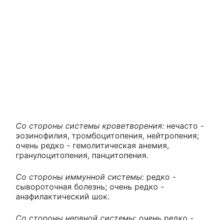
Со стороны системы кроветворения:
нечасто -
эозинофилия, тромбоцитопения, нейтропения;
очень редко - гемолитическая анемия,
гранулоцитопения, панцитопения.
Со стороны иммунной системы:
редко -
сывороточная болезнь; очень редко -
анафилактический шок.
Со стороны нервной системы
: очень редко -