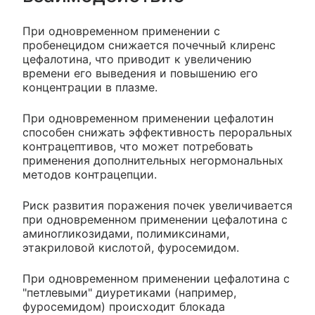
При одновременном применении с
пробенецидом снижается почечный клиренс
цефалотина, что приводит к увеличению
времени его выведения и повышению его
концентрации в плазме.
При одновременном применении цефалотин
способен снижать эффективность пероральных
контрацептивов, что может потребовать
применения дополнительных негормональных
методов контрацепции.
Риск развития поражения почек увеличивается
при одновременном применении цефалотина с
аминогликозидами, полимиксинами,
этакриловой кислотой, фуросемидом.
При одновременном применении цефалотина с
"петлевыми" диуретиками (например,
фуросемидом) происходит блокада