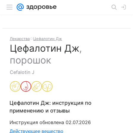
Лекарства
Цефалотин Дж
Цефалотин Дж
,
порошок
Cefalotin J
Цефалотин Дж
: инструкция по
применению и отзывы
Инструкция обновлена
02.07.2026
Действующее вещество