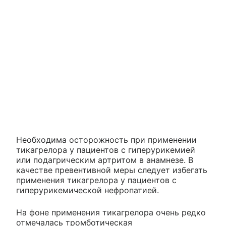
Необходима осторожность при применении
тикагрелора у пациентов с гиперурикемией
или подагрическим артритом в анамнезе. В
качестве превентивной меры следует избегать
применения тикагрелора у пациентов с
гиперурикемической нефропатией.
На фоне применения тикагрелора очень редко
отмечалась тромботическая