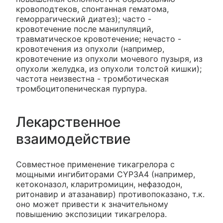
кровоподтеков, спонтанная гематома,
геморрагический диатез); часто -
кровотечение после манипуляций,
травматическое кровотечение; нечасто -
кровотечения из опухоли (например,
кровотечение из опухоли мочевого пузыря, из
опухоли желудка, из опухоли толстой кишки);
частота неизвестна - тромботическая
тромбоцитопеническая пурпура.
Лекарственное
взаимодействие
Совместное применение тикагрелора с
мощными ингибиторами CYP3A4 (например,
кетоконазол, кларитромицин, нефазодон,
ритонавир и атазанавир) противопоказано, т.к.
оно может привести к значительному
повышению экспозиции тикагрелора.