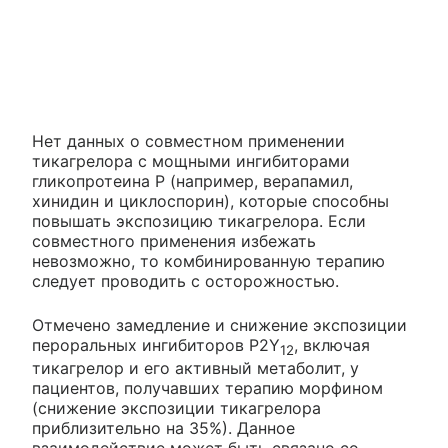
Нет данных о совместном применении
тикагрелора с мощными ингибиторами
гликопротеина Р (например, верапамил,
хинидин и циклоспорин), которые способны
повышать экспозицию тикагрелора. Если
совместного применения избежать
невозможно, то комбинированную терапию
следует проводить с осторожностью.
Отмечено замедление и снижение экспозиции
пероральных ингибиторов P2Y
, включая
12
тикагрелор и его активный метаболит, у
пациентов, получавших терапию морфином
(снижение экспозиции тикагрелора
приблизительно на 35%). Данное
взаимодействие может быть связано со