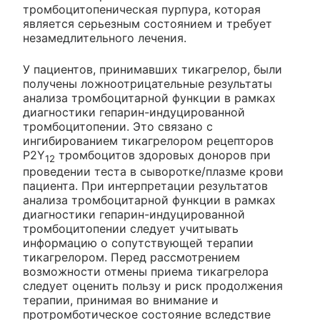
тромбоцитопеническая пурпура, которая
является серьезным состоянием и требует
незамедлительного лечения.
У пациентов, принимавших тикагрелор, были
получены ложноотрицательные результаты
анализа тромбоцитарной функции в рамках
диагностики гепарин-индуцированной
тромбоцитопении. Это связано с
ингибированием тикагрелором рецепторов
P2Y
тромбоцитов здоровых доноров при
12
проведении теста в сыворотке/плазме крови
пациента. При интерпретации результатов
анализа тромбоцитарной функции в рамках
диагностики гепарин-индуцированной
тромбоцитопении следует учитывать
информацию о сопутствующей терапии
тикагрелором. Перед рассмотрением
возможности отмены приема тикагрелора
следует оценить пользу и риск продолжения
терапии, принимая во внимание и
протромботическое состояние вследствие