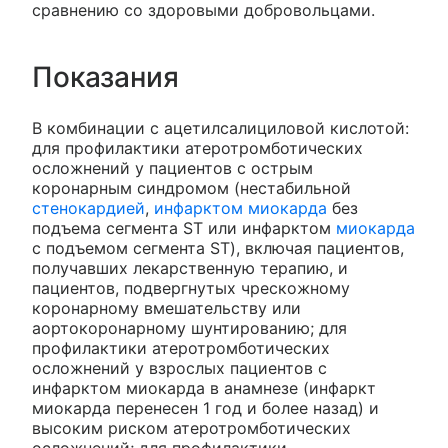
сравнению со здоровыми добровольцами.
Показания
В комбинации с ацетилсалициловой кислотой:
для профилактики атеротромботических
осложнений у пациентов с острым
коронарным синдромом (нестабильной
стенокардией
,
инфарктом миокарда
без
подъема сегмента ST или инфарктом
миокарда
с подъемом сегмента ST), включая пациентов,
получавших лекарственную терапию, и
пациентов, подвергнутых чрескожному
коронарному вмешательству или
аортокоронарному шунтированию; для
профилактики атеротромботических
осложнений у взрослых пациентов с
инфарктом миокарда в анамнезе (инфаркт
миокарда перенесен 1 год и более назад) и
высоким риском атеротромботических