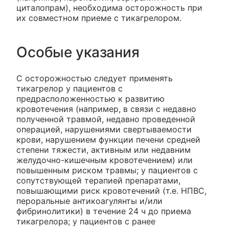
циталопрам), необходима осторожность при
их совместном приеме с тикагрелором.
Особые указания
С осторожностью следует применять
тикагрелор у пациентов с
предрасположенностью к развитию
кровотечения (например, в связи с недавно
полученной травмой, недавно проведенной
операцией, нарушениями свертываемости
крови, нарушением функции печени средней
степени тяжести, активным или недавним
желудочно-кишечным кровотечением) или
повышенным риском травмы; у пациентов с
сопутствующей терапией препаратами,
повышающими риск кровотечений (т.е. НПВС,
пероральные антикоагулянты и/или
фибринолитики) в течение 24 ч до приема
тикагрелора; у пациентов с ранее