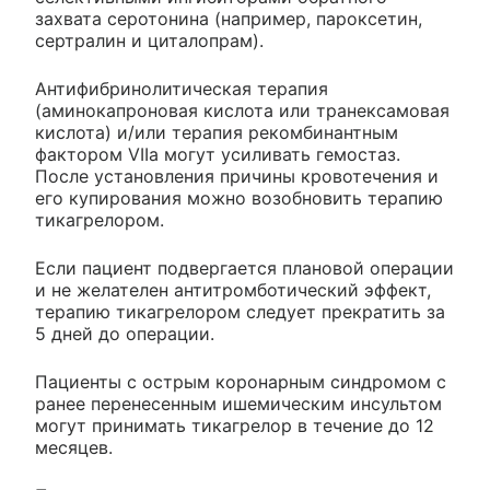
захвата серотонина (например, пароксетин,
сертралин и циталопрам).
Антифибринолитическая терапия
(аминокапроновая кислота или транексамовая
кислота) и/или терапия рекомбинантным
фактором VIIa могут усиливать гемостаз.
После установления причины кровотечения и
его купирования можно возобновить терапию
тикагрелором.
Если пациент подвергается плановой операции
и не желателен антитромботический эффект,
терапию тикагрелором следует прекратить за
5 дней до операции.
Пациенты с острым коронарным синдромом с
ранее перенесенным ишемическим инсультом
могут принимать тикагрелор в течение до 12
месяцев.