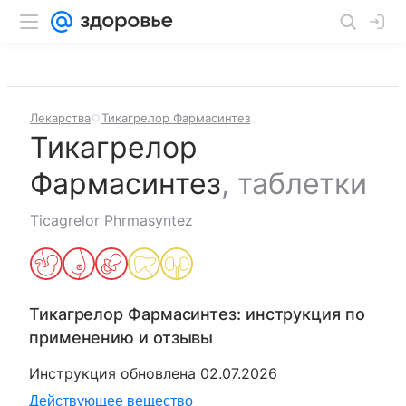
Лекарства
Тикагрелор Фармасинтез
Тикагрелор
Фармасинтез
,
таблетки
Ticagrelor Phrmasyntez
Тикагрелор Фармасинтез
: инструкция по
применению и отзывы
Инструкция обновлена
02.07.2026
Действующее вещество