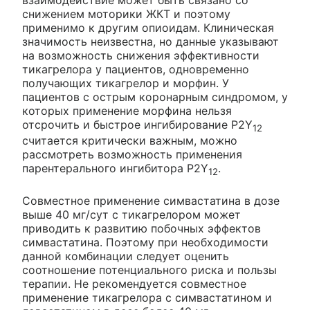
снижением моторики ЖКТ и поэтому
применимо к другим опиоидам. Клиническая
значимость неизвестна, но данные указывают
на возможность снижения эффективности
тикагрелора у пациентов, одновременно
получающих тикагрелор и морфин. У
пациентов с острым коронарным синдромом, у
которых применение морфина нельзя
отсрочить и быстрое ингибирование P2Y
12
считается критически важным, можно
рассмотреть возможность применения
парентерального ингибитора P2Y
.
12
Совместное применение симвастатина в дозе
выше 40 мг/сут с тикагрелором может
приводить к развитию побочных эффектов
симвастатина. Поэтому при необходимости
данной комбинации следует оценить
соотношение потенциального риска и пользы
терапии. Не рекомендуется совместное
применение тикагрелора с симвастатином и