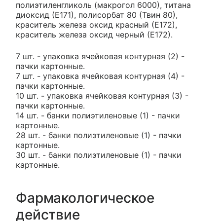
полиэтиленгликоль (макрогол 6000), титана
диоксид (Е171), полисорбат 80 (Твин 80),
краситель железа оксид красный (Е172),
краситель железа оксид черный (Е172).
7 шт. - упаковка ячейковая контурная (2) -
пачки картонные.
7 шт. - упаковка ячейковая контурная (4) -
пачки картонные.
10 шт. - упаковка ячейковая контурная (3) -
пачки картонные.
14 шт. - банки полиэтиленовые (1) - пачки
картонные.
28 шт. - банки полиэтиленовые (1) - пачки
картонные.
30 шт. - банки полиэтиленовые (1) - пачки
картонные.
Фармакологическое
действие