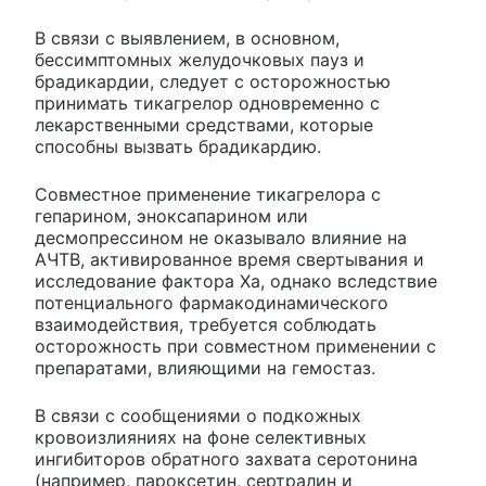
В связи с выявлением, в основном,
бессимптомных желудочковых пауз и
брадикардии, следует с осторожностью
принимать тикагрелор одновременно с
лекарственными средствами, которые
способны вызвать брадикардию.
Совместное применение тикагрелора с
гепарином, эноксапарином или
десмопрессином не оказывало влияние на
АЧТВ, активированное время свертывания и
исследование фактора Ха, однако вследствие
потенциального фармакодинамического
взаимодействия, требуется соблюдать
осторожность при совместном применении с
препаратами, влияющими на гемостаз.
В связи с сообщениями о подкожных
кровоизлияниях на фоне селективных
ингибиторов обратного захвата серотонина
(например, пароксетин, сертралин и