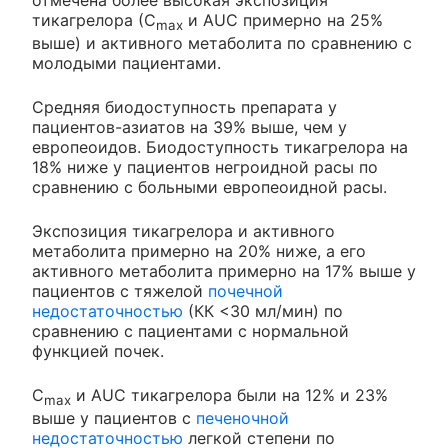
тикагрелора (С
и AUC примерно на 25%
max
выше) и активного метаболита по сравнению с
молодыми пациентами.
Средняя биодоступность препарата у
пациентов-азиатов на 39% выше, чем у
европеоидов. Биодоступность тикагрелора на
18% ниже у пациентов негроидной расы по
сравнению с больными европеоидной расы.
Экспозиция тикагрелора и активного
метаболита примерно на 20% ниже, а его
активного метаболита примерно на 17% выше у
пациентов с тяжелой
почечной
недостаточностью
(КК <30 мл/мин) по
сравнению с пациентами с нормальной
функцией почек.
С
и AUC тикагрелора были на 12% и 23%
max
выше у пациентов с
печеночной
недостаточностью
легкой степени по