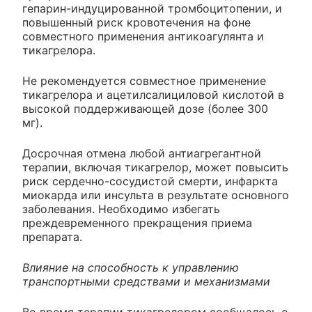
гепарин-индуцированной тромбоцитопении, и
повышенный риск кровотечения на фоне
совместного применения антикоагулянта и
тикагрелора.
Не рекомендуется совместное применение
тикагрелора и ацетилсалициловой кислотой в
высокой поддерживающей дозе (более 300
мг).
Досрочная отмена любой антиагрегантной
терапии, включая тикагрелор, может повысить
риск сердечно-сосудистой смерти, инфаркта
миокарда или инсульта в результате основного
заболевания. Необходимо избегать
преждевременного прекращения приема
препарата.
Влияние на способность к управлению
транспортными средствами и механизмами