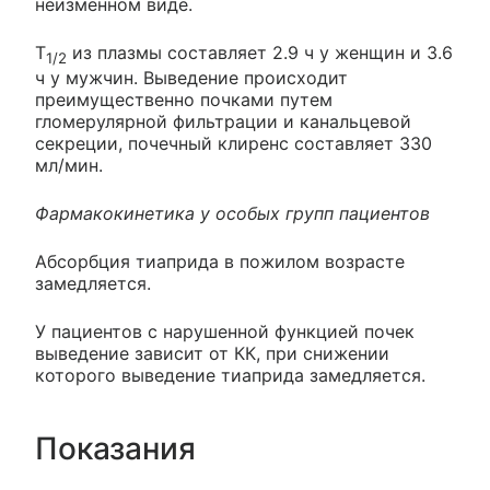
неизменном виде.
Т
из плазмы составляет 2.9 ч у женщин и 3.6
1/2
ч у мужчин. Выведение происходит
преимущественно почками путем
гломерулярной фильтрации и канальцевой
секреции, почечный клиренс составляет 330
мл/мин.
Фармакокинетика у особых групп пациентов
Абсорбция тиаприда в пожилом возрасте
замедляется.
У пациентов с нарушенной функцией почек
выведение зависит от КК, при снижении
которого выведение тиаприда замедляется.
Показания