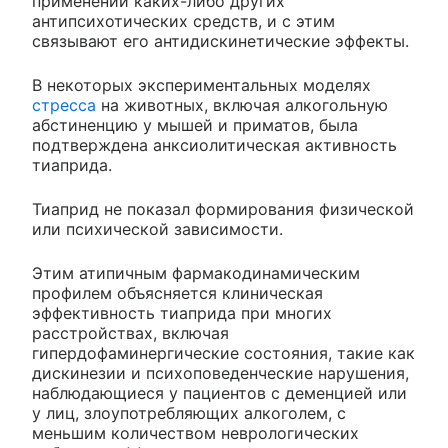
применении каких-либо других
антипсихотических средств, и с этим
связывают его антидискинетические эффекты.
В некоторых экспериментальных моделях
стресса
на животных, включая алкогольную
абстиненцию у мышей и приматов, была
подтверждена анксиолитическая активность
тиаприда.
Тиаприд не показал формирования физической
или психической зависимости.
Этим атипичным фармакодинамическим
профилем объясняется клиническая
эффективность тиаприда при многих
расстройствах, включая
гипердофаминергические состояния, такие как
дискинезии и психоповеденческие нарушения,
наблюдающиеся у пациентов с деменцией или
у лиц, злоупотребляющих алкоголем, с
меньшим количеством неврологических