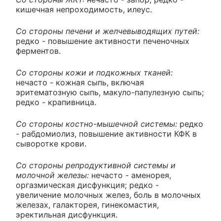
кишечная непроходимость, илеус.
Со стороны печени и желчевыводящих путей:
редко - повышение активности печеночных
ферментов.
Со стороны кожи и подкожных тканей:
нечасто - кожная сыпь, включая
эритематозную сыпь, макуло-папулезную сыпь;
редко - крапивница.
Со стороны костно-мышечной системы:
редко
- рабдомиолиз, повышение активности КФК в
сыворотке крови.
Со стороны репродуктивной системы и
молочной железы:
нечасто - аменорея,
оргазмическая дисфункция; редко -
увеличение молочных желез, боль в молочных
железах, галакторея, гинекомастия,
эректильная дисфункция.