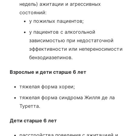
недель) ажитации и агрессивных
состояний:
у пожилых пациентов;
у пациентов с алкогольной
зависимостью при недостаточной
эффективности или непереносимости
бензодиазепинов.
Взрослые и дети старше 6 лет
тяжелая форма хореи;
тяжелая форма синдрома Жилля де ла
Туретта.
Дети старше 6 лет
расстройства поведения с ажитацией и