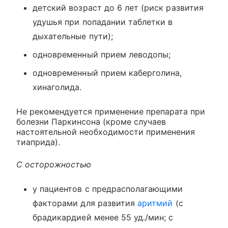
детский возраст до 6 лет (риск развития
удушья при попадании таблетки в
дыхательные пути);
одновременный прием леводопы;
одновременный прием каберголина,
хинаголида.
Не рекомендуется применение препарата при
болезни Паркинсона (кроме случаев
настоятельной необходимости применения
тиаприда).
С осторожностью
у пациентов с предрасполагающими
факторами для развития
аритмий
(с
брадикардией менее 55 уд./мин; с