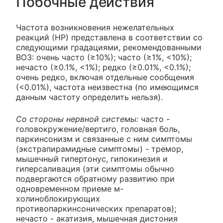
Побочные действия
Частота возникновения нежелательных
реакций (НР) представлена в соответствии со
следующими градациями, рекомендованными
ВОЗ: очень часто (≥10%); часто (≥1%, <10%);
нечасто (≥0.1%, <1%); редко (≥0.01%, <0.1%);
очень редко, включая отдельные сообщения
(<0.01%), частота неизвестна (по имеющимся
данным частоту определить нельзя).
Со стороны нервной системы:
часто -
головокружение/вертиго, головная боль,
паркинсонизм и связанные с ним симптомы
(экстрапирамидные симптомы) - тремор,
мышечный гипертонус, гипокинезия и
гиперсаливация (эти симптомы обычно
подвергаются обратному развитию при
одновременном приеме м-
холиноблокирующих
противопаркинсонических препаратов);
нечасто - акатизия, мышечная дистония