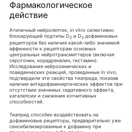
Фармакологическое
действие
Атипичный нейролептик, in vitro селективно
блокирующий подтипы D
и D
дофаминовых
2
3
рецепторов без наличия какой-либо значимой
аффинности к рецепторам основных
центральных нейротрансмиттеров (включая
серотонин, норадреналин, гистамин).
Исследования нейрохимических и
поведенческих реакций, проведенные in vivo,
подтвердили эти свойства тиаприда, показав
наличие антидофаминергических эффектов при
отсутствии значимых седативного эффекта,
каталепсии и снижения когнитивных
способностей.
Тиаприд способен воздействовать на
дофаминовые рецепторы, предварительно уже
сенсибилизированные к дофамину при