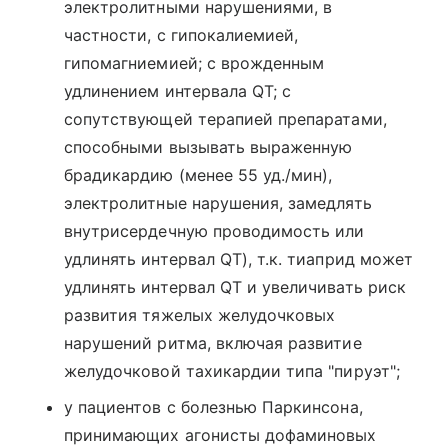
электролитными нарушениями, в
частности, с гипокалиемией,
гипомагниемией; с врожденным
удлинением интервала QT; с
сопутствующей терапией препаратами,
способными вызывать выраженную
брадикардию (менее 55 уд./мин),
электролитные нарушения, замедлять
внутрисердечную проводимость или
удлинять интервал QT), т.к. тиаприд может
удлинять интервал QT и увеличивать риск
развития тяжелых желудочковых
нарушений ритма, включая развитие
желудочковой тахикардии типа "пируэт";
у пациентов с болезнью Паркинсона,
принимающих агонисты дофаминовых