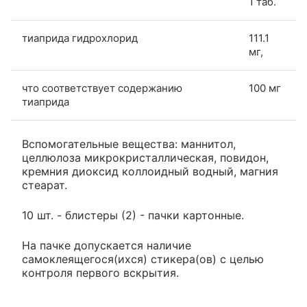
1 таб.
тиаприда гидрохлорид
111.1
мг,
что соответствует содержанию
100 мг
тиаприда
Вспомогательные вещества: маннитол,
целлюлоза микрокристаллическая, повидон,
кремния диоксид коллоидный водный, магния
стеарат.
10 шт. - блистеры (2) - пачки картонные.
На пачке допускается наличие
самоклеящегося(ихся) стикера(ов) с целью
контроля первого вскрытия.