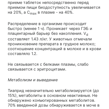
приеме таблеток непосредственно перед
приемом пищи биодоступность увеличивается
на 20%, а C
в плазме - на 40%.
max
Распределение в организме происходит
быстро (менее 1 ч). Проникает через ГЭБ и
плацентарный барьер без накопления. V
d
составляет 1.43 л/кг. У животных отмечали
проникновение препарата в грудное молоко;
соотношение концентраций в молоке и в крови
составляло 1.2.
Не связывается с белками плазмы, слабо
связывается с эритроцитами.
Метаболизм и выведение
Тиаприд незначительно метаболизируется (до
15%), метаболиты в основном неактивные. Не
обнаружено конъюгированных метаболитов.
70% введенной дозы обнаруживается в моче в