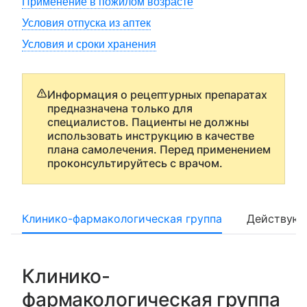
Применение в пожилом возрасте
Условия отпуска из аптек
Условия и сроки хранения
Информация о рецептурных препаратах
предназначена только для
специалистов. Пациенты не должны
использовать инструкцию в качестве
плана самолечения. Перед применением
проконсультируйтесь с врачом.
Клинико-фармакологическая группа
Действующ
Клинико-
фармакологическая группа