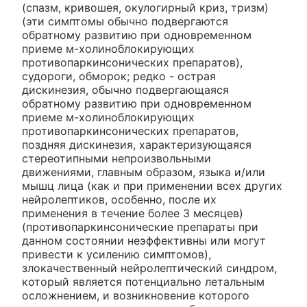
(спазм, кривошея, окулогирный криз, тризм)
(эти симптомы обычно подвергаются
обратному развитию при одновременном
приеме м-холиноблокирующих
противопаркинсонических препаратов),
судороги, обморок; редко - острая
дискинезия, обычно подвергающаяся
обратному развитию при одновременном
приеме м-холиноблокирующих
противопаркинсонических препаратов,
поздняя дискинезия, характеризующаяся
стереотипными непроизвольными
движениями, главным образом, языка и/или
мышц лица (как и при применении всех других
нейролептиков, особенно, после их
применения в течение более 3 месяцев)
(противопаркинсонические препараты при
данном состоянии неэффективны или могут
привести к усилению симптомов),
злокачественный нейролептический синдром,
который является потенциально летальным
осложнением, и возникновение которого