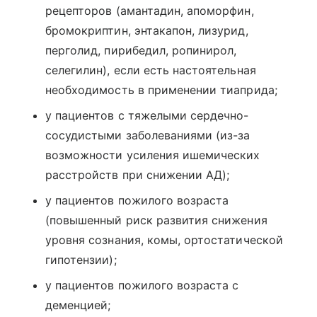
рецепторов (амантадин, апоморфин,
бромокриптин, энтакапон, лизурид,
перголид, пирибедил, ропинирол,
селегилин), если есть настоятельная
необходимость в применении тиаприда;
у пациентов с тяжелыми сердечно-
сосудистыми заболеваниями (из-за
возможности усиления ишемических
расстройств при снижении АД);
у пациентов пожилого возраста
(повышенный риск развития снижения
уровня сознания, комы, ортостатической
гипотензии);
у пациентов пожилого возраста с
деменцией;