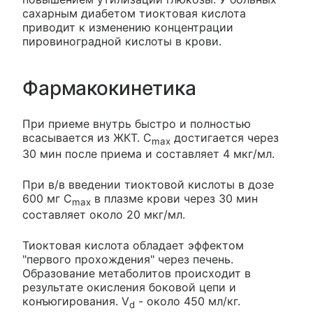
сахарным диабетом тиоктовая кислота
приводит к изменению концентрации
пировиноградной кислоты в крови.
Фармакокинетика
При приеме внутрь быстро и полностью
всасывается из ЖКТ. C
достигается через
max
30 мин после приема и составляет 4 мкг/мл.
При в/в введении тиоктовой кислоты в дозе
600 мг C
в плазме крови через 30 мин
max
составляет около 20 мкг/мл.
Тиоктовая кислота обладает эффектом
"первого прохождения" через печень.
Образование метаболитов происходит в
результате окисления боковой цепи и
конъюгирования. V
- около 450 мл/кг.
d