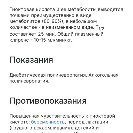
Тиоктовая кислота и ее метаболиты выводятся
почками преимущественно в виде
метаболитов (80-90%), в небольшом
количестве - в неизмененном виде. T
1/2
составляет 25 мин. Общий плазменный
клиренс - 10-15 мл/мин/кг.
Показания
Диабетическая полиневропатия. Алкогольная
полиневропатия.
Противопоказания
Повышенная чувствительность к тиоктовой
кислоте;
беременность
, период лактации
(грудного вскармливания); детский и