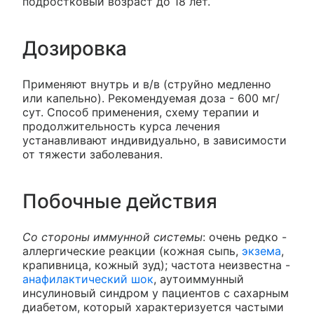
подростковый возраст до 18 лет.
Дозировка
Применяют внутрь и в/в (струйно медленно
или капельно). Рекомендуемая доза - 600 мг/
сут. Способ применения, схему терапии и
продолжительность курса лечения
устанавливают индивидуально, в зависимости
от тяжести заболевания.
Побочные действия
Со стороны иммунной системы
: очень редко -
аллергические реакции (кожная сыпь,
экзема
,
крапивница, кожный зуд); частота неизвестна -
анафилактический шок
, аутоиммунный
инсулиновый синдром у пациентов с сахарным
диабетом, который характеризуется частыми