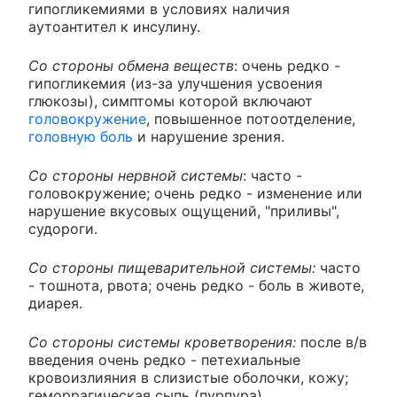
гипогликемиями в условиях наличия
аутоантител к инсулину.
Со стороны обмена веществ
: очень редко -
гипогликемия (из-за улучшения усвоения
глюкозы), симптомы которой включают
головокружение
, повышенное потоотделение,
головную боль
и нарушение зрения.
Со стороны нервной системы
: часто -
головокружение; очень редко - изменение или
нарушение вкусовых ощущений, "приливы",
судороги.
Со стороны пищеварительной системы:
часто
- тошнота, рвота; очень редко - боль в животе,
диарея.
Со стороны системы кроветворения:
после в/в
введения очень редко - петехиальные
кровоизлияния в слизистые оболочки, кожу;
геморрагическая сыпь (пурпура),