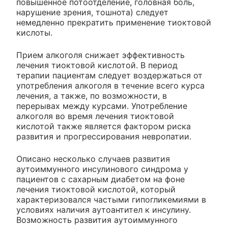
повышенное потоотделение, головная боль,
нарушение зрения, тошнота) следует
немедленно прекратить применение тиоктовой
кислоты.
Прием алкоголя снижает эффективность
лечения тиоктовой кислотой. В период
терапии пациентам следует воздержаться от
употребления алкоголя в течение всего курса
лечения, а также, по возможности, в
перерывах между курсами. Употребление
алкоголя во время лечения тиоктовой
кислотой также является фактором риска
развития и прогрессирования невропатии.
Описано несколько случаев развития
аутоиммунного инсулинового синдрома у
пациентов с сахарным диабетом на фоне
лечения тиоктовой кислотой, который
характеризовался частыми гипогликемиями в
условиях наличия аутоантител к инсулину.
Возможность развития аутоиммунного