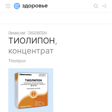
Лекарства
ТИОЛИПОН
ТИОЛИПОН
,
концентрат
Thiolipon