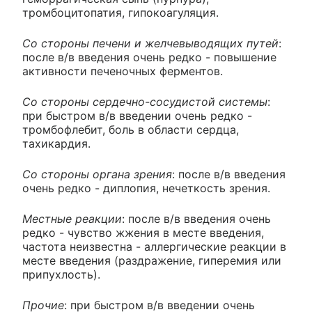
тромбоцитопатия, гипокоагуляция.
Со стороны печени и желчевыводящих путей
:
после в/в введения очень редко - повышение
активности печеночных ферментов.
Со стороны сердечно-сосудистой системы
:
при быстром в/в введении очень редко -
тромбофлебит, боль в области сердца,
тахикардия.
Со стороны органа зрения
: после в/в введения
очень редко - диплопия, нечеткость зрения.
Местные реакции
: после в/в введения очень
редко - чувство жжения в месте введения,
частота неизвестна - аллергические реакции в
месте введения (раздражение, гиперемия или
припухлость).
Прочие
: при быстром в/в введении очень