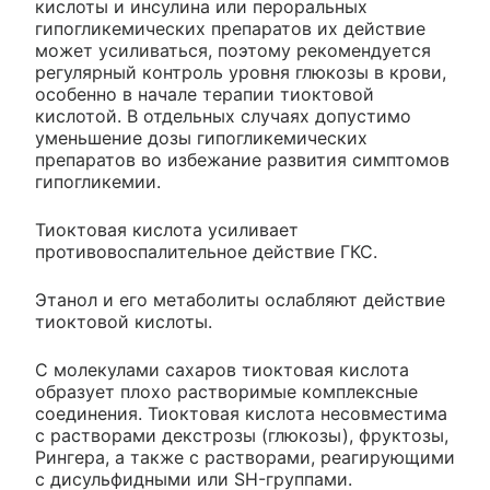
кислоты и инсулина или пероральных
гипогликемических препаратов их действие
может усиливаться, поэтому рекомендуется
регулярный контроль уровня глюкозы в крови,
особенно в начале терапии тиоктовой
кислотой. В отдельных случаях допустимо
уменьшение дозы гипогликемических
препаратов во избежание развития симптомов
гипогликемии.
Тиоктовая кислота усиливает
противовоспалительное действие ГКС.
Этанол и его метаболиты ослабляют действие
тиоктовой кислоты.
С молекулами сахаров тиоктовая кислота
образует плохо растворимые комплексные
соединения. Тиоктовая кислота несовместима
с растворами декстрозы (глюкозы), фруктозы,
Рингера, а также с растворами, реагирующими
с дисульфидными или SH-группами.