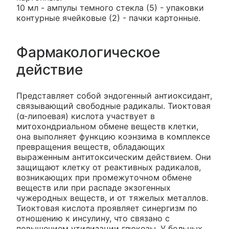
10 мл - ампулы темного стекла (5) - упаковки
контурные ячейковые (2) - пачки картонные.
Фармакологическое
действие
Представляет собой эндогенный антиоксидант,
связывающий свободные радикалы. Тиоктовая
(α-липоевая) кислота участвует в
митохондриальном обмене веществ клетки,
она выполняет функцию коэнзима в комплексе
превращения веществ, обладающих
выраженным антитоксическим действием. Они
защищают клетку от реактивных радикалов,
возникающих при промежуточном обмене
веществ или при распаде экзогенных
чужеродных веществ, и от тяжелых металлов.
Тиоктовая кислота проявляет синергизм по
отношению к инсулину, что связано с
повышением утилизации глюкозы. У больных