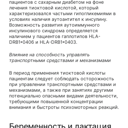
пациентов с сахарным диабетом на фоне
лечения тиоктовой кислотой, который
характеризовался частыми гипогликемиями в
условиях наличия аутоантител к инсулину.
Возможность развития аутоиммунного
инсулинового синдрома определяется
наличием у пациентов гаплотипов HLA-
DRB1*0406 и HLA-DRB1*0403.
Влияние на способность управлять
транспортными средствами и механизмами
В период применения тиоктовой кислоты
пациентам следует соблюдать осторожность
при управлении транспортными средствами и
механизмами, а также при занятиях другими
потенциально опасными видами деятельности,
требующими повышенной концентрации
внимания и быстроты психомоторных реакций.
Беременность и лактация