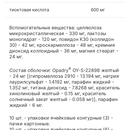
тиоктовая кислота
600 мг
Вспомогательные вещества: целлюлоза
микрокристаллическая - 330 мг, лактозы
моногидрат - 120 мг, повидон К30 (коллидон
30) - 42 мг, кроскармеллоза - 48 мг, кремния
диоксид коллоидный - 36 мг, магния стеарат -
24 мг.
®
Состав оболочки:
Opadry
OY-S-22898 желтый
- 24 мг [(гипромеллоза 2910 - 13.194 мг, натрия
лаурилсульфат - 1.4192 мг, парафин жидкий -
1.352 мг, титана диоксид - 7.8268 мг, краситель
хинолиновый желтый - 0.15 мг, краситель
солнечный закат желтый - 0.058 мг)], парафин
жидкий - 6 мг.
10 шт. - упаковки ячейковые контурные (3) -
пачки картонные.
10 шт. - упаковки ячейковые контурные (6) -