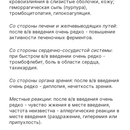
кровоизлияния в слизистые оболочки, кожу;
геморрагическая сыпь (пурпура),
тромбоцитопатия, гипокоагуляция.
Со стороны печени и желчевыводящих путей
:
после в/в введения очень редко - повышение
активности печеночных ферментов.
Со стороны сердечно-сосудистой системы
:
при быстром в/в введении очень редко -
тромбофлебит, боль в области сердца,
тахикардия.
Со стороны органа зрения
: после в/в введения
очень редко - диплопия, нечеткость зрения.
Местные реакции
: после в/в введения очень
редко - чувство жжения в месте введения,
частота неизвестна - аллергические реакции в
месте введения (раздражение, гиперемия или
припухлость).