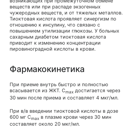
возникающих при промежуточном обмене
веществ или при распаде экзогенных
чужеродных веществ, и от тяжелых металлов.
Тиоктовая кислота проявляет синергизм по
отношению к инсулину, что связано с
повышением утилизации глюкозы. У больных
сахарным диабетом тиоктовая кислота
приводит к изменению концентрации
пировиноградной кислоты в крови.
Фармакокинетика
При приеме внутрь быстро и полностью
всасывается из ЖКТ. C
достигается через
max
30 мин после приема и составляет 4 мкг/мл.
При в/в введении тиоктовой кислоты в дозе
600 мг C
в плазме крови через 30 мин
max
составляет около 20 мкг/мл.