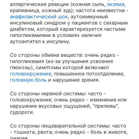
аллергические реакции (кожная сыпь,
экзема
,
крапивница, кожный зуд); частота неизвестна -
анафилактический шок
, аутоиммунный
инсулиновый синдром у пациентов с сахарным
диабетом, который характеризуется частыми
гипогликемиями в условиях наличия
аутоантител к инсулину.
Со стороны обмена веществ
: очень редко -
гипогликемия (из-за улучшения усвоения
глюкозы), симптомы которой включают
головокружение
, повышенное потоотделение,
головную боль
и нарушение зрения.
Со стороны нервной системы
: часто -
головокружение; очень редко - изменение или
нарушение вкусовых ощущений, "приливы",
судороги.
Со стороны пищеварительной системы:
часто
- тошнота, рвота; очень редко - боль в животе,
диарея.