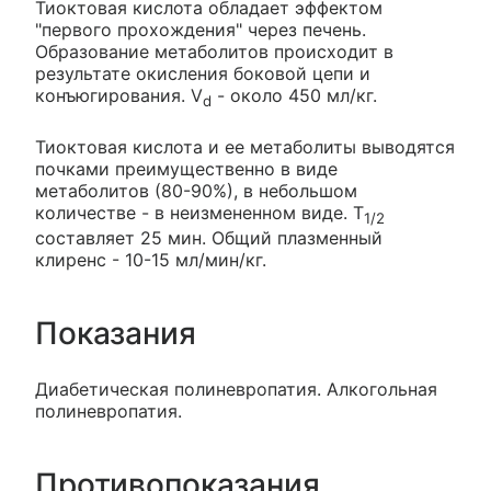
Тиоктовая кислота обладает эффектом
"первого прохождения" через печень.
Образование метаболитов происходит в
результате окисления боковой цепи и
конъюгирования. V
- около 450 мл/кг.
d
Тиоктовая кислота и ее метаболиты выводятся
почками преимущественно в виде
метаболитов (80-90%), в небольшом
количестве - в неизмененном виде. T
1/2
составляет 25 мин. Общий плазменный
клиренс - 10-15 мл/мин/кг.
Показания
Диабетическая полиневропатия. Алкогольная
полиневропатия.
Противопоказания