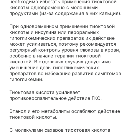
необходимо избегать применения тиоктовой
кислоты одновременно с молочными
продуктами (из-за содержания в них кальция).
При одновременном применении тиоктовой
кислоты и инсулина или пероральных
гипогликемических препаратов их действие
может усиливаться, поэтому рекомендуется
регулярный контроль уровня глюкозы в крови,
особенно в начале терапии тиоктовой
кислотой. В отдельных случаях допустимо
уменьшение дозы гипогликемических
препаратов во избежание развития симптомов
гипогликемии.
Тиоктовая кислота усиливает
противовоспалительное действие ГКС.
Этанол и его метаболиты ослабляют действие
тиоктовой кислоты.
С молекулами сахаров тиоктовая кислота