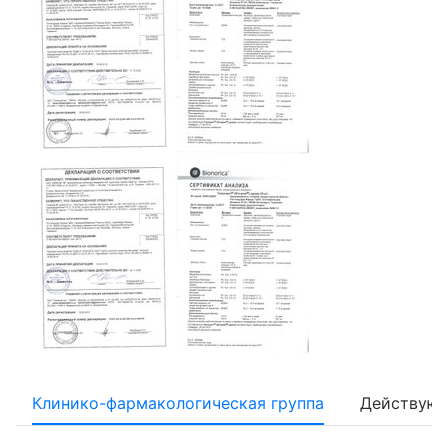
Клинико-фармакологическая группа
Действующ