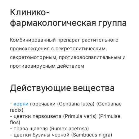
Клинико-
фармакологическая группа
Комбинированный препарат растительного
происхождения с секретолитическим,
секретомоторным, противовоспалительным и
противовирусным действием
Действующие вещества
-
корни
горечавки (Gentiana lutea) (Gentianae
radix)
- цветки первоцвета (Primula veris) (Primulae
flos)
- трава щавеля (Rumex acetosa)
- цветки бузины черной (Sambucus nigra)