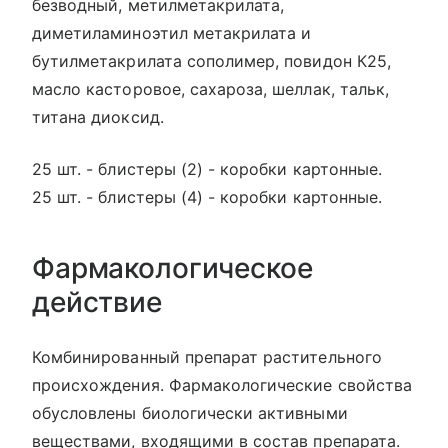
безводный, метилметакрилата,
диметиламиноэтил метакрилата и
бутилметакрилата сополимер, повидон К25,
масло касторовое, сахароза, шеллак, тальк,
титана диоксид.
25 шт. - блистеры (2) - коробки картонные.
25 шт. - блистеры (4) - коробки картонные.
Фармакологическое
действие
Комбинированный препарат растительного
происхождения. Фармакологические свойства
обусловлены биологически активными
веществами, входящими в состав препарата.