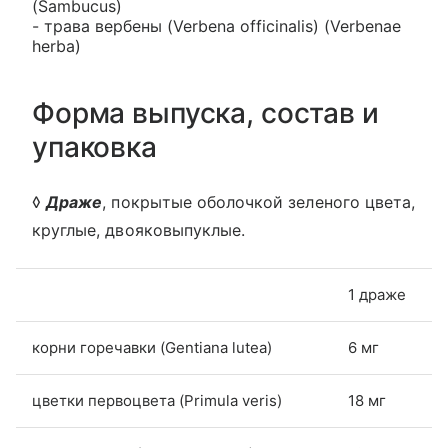
(Sambucus)
- трава вербены (Verbena officinalis) (Verbenae
herba)
Форма выпуска, состав и
упаковка
◊
Драже
, покрытые оболочкой зеленого цвета,
круглые, двояковыпуклые.
1 драже
корни горечавки (Gentiana lutea)
6 мг
цветки первоцвета (Primula veris)
18 мг