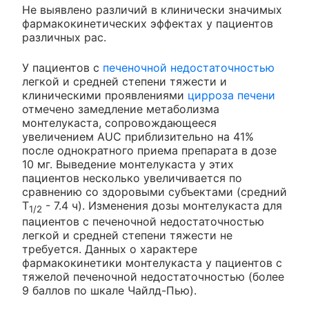
Не выявлено различий в клинически значимых
фармакокинетических эффектах у пациентов
различных рас.
У пациентов с
печеночной недостаточностью
легкой и средней степени тяжести и
клиническими проявлениями
цирроза печени
отмечено замедление метаболизма
монтелукаста, сопровождающееся
увеличением AUC приблизительно на 41%
после однократного приема препарата в дозе
10 мг. Выведение монтелукаста у этих
пациентов несколько увеличивается по
сравнению со здоровыми субъектами (средний
T
- 7.4 ч). Изменения дозы монтелукаста для
1/2
пациентов с печеночной недостаточностью
легкой и средней степени тяжести не
требуется. Данных о характере
фармакокинетики монтелукаста у пациентов с
тяжелой печеночной недостаточностью (более
9 баллов по шкале Чайлд-Пью).