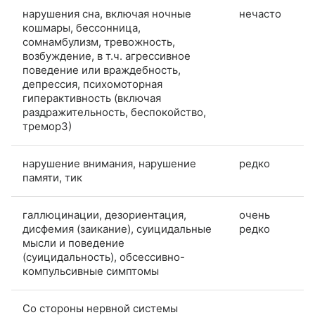
нарушения сна, включая ночные
нечасто
кошмары, бессонница,
сомнамбулизм, тревожность,
возбуждение, в т.ч. агрессивное
поведение или враждебность,
депрессия, психомоторная
гиперактивность (включая
раздражительность, беспокойство,
тремор3)
нарушение внимания, нарушение
редко
памяти, тик
галлюцинации, дезориентация,
очень
дисфемия (заикание), суицидальные
редко
мысли и поведение
(суицидальность), обсессивно-
компульсивные симптомы
Со стороны нервной системы