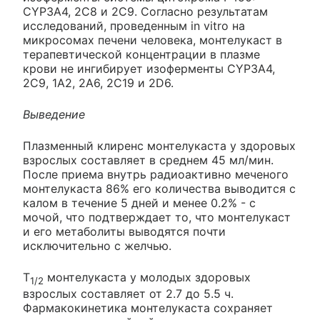
CYP3A4, 2С8 и 2С9. Согласно результатам
исследований, проведенным in vitro на
микросомах печени человека, монтелукаст в
терапевтической концентрации в плазме
крови не ингибирует изоферменты CYP3A4,
2С9, 1А2, 2А6, 2С19 и 2D6.
Выведение
Плазменный клиренс монтелукаста у здоровых
взрослых составляет в среднем 45 мл/мин.
После приема внутрь радиоактивно меченого
монтелукаста 86% его количества выводится с
калом в течение 5 дней и менее 0.2% - с
мочой, что подтверждает то, что монтелукаст
и его метаболиты выводятся почти
исключительно с желчью.
T
монтелукаста у молодых здоровых
1/2
взрослых составляет от 2.7 до 5.5 ч.
Фармакокинетика монтелукаста сохраняет