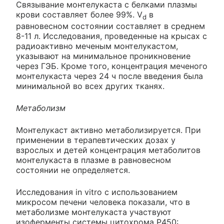
Связывание монтелукаста с белками плазмы
крови составляет более 99%. V
в
d
равновесном состоянии составляет в среднем
8-11 л. Исследования, проведенные на крысах с
радиоактивно меченым монтелукастом,
указывают на минимальное проникновение
через ГЭБ. Кроме того, концентрация меченого
монтелукаста через 24 ч после введения была
минимальной во всех других тканях.
Метаболизм
Монтелукаст активно метаболизируется. При
применении в терапевтических дозах у
взрослых и детей концентрация метаболитов
монтелукаста в плазме в равновесном
состоянии не определяется.
Исследования in vitro с использованием
микросом печени человека показали, что в
метаболизме монтелукаста участвуют
изоферменты системы цитохрома Р450: