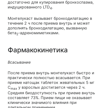
достаточно для купирования бронхоспазма,
индуцированного LTD
.
4
Монтелукаст вызывает бронходилатацию в
течение 2 ч после приема внутрь и может
дополнять бронходилатацию, вызванную
бета
-адреномиметиками.
2
Фармакокинетика
Всасывание
После приема внутрь монтелукаст быстро и
практически полностью всасывается. При
приеме натощак таблеток жевательных 5 мг
C
у взрослых достигается через 2 ч.
max
Средняя биодоступность при приеме внутрь
составляет 73%. Прием пищи не оказывает
клинически значимого влияния при
длительном применении.