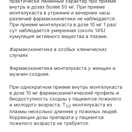
практически линейный характер при приеме
внутрь в дозах более 50 мг. При приеме
монтелукаста в утренние и вечерние часы
различий фармакокинетики не наблюдается.
При приеме монтелукаста в дозе 10 мг 1 раз/
сут наблюдается умеренная (около 14%)
кумуляция активного вещества в плазме.
Фармакокинетика в особых клинических
случаях
Фармакокинетика монтелукаста у женщин и
мужчин сходная.
При однократном приеме внутрь монтелукаста
в дозе 10 мг фармакокинетический профиль и
биодоступность сходны у пациентов пожилого
и молодого возраста. T
монтелукаста из
1/2
плазмы несколько длиннее у пожилых людей.
Коррекция дозы препарата у пациентов
пожилого возраста не требуется.