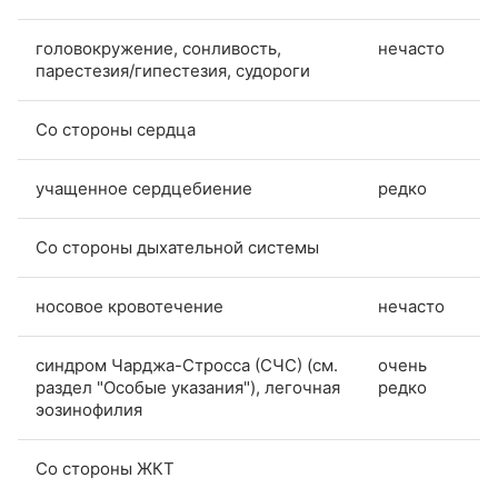
головокружение, сонливость,
нечасто
парестезия/гипестезия, судороги
Со стороны сердца
учащенное сердцебиение
редко
Со стороны дыхательной системы
носовое кровотечение
нечасто
синдром Чарджа-Стросса (СЧС) (см.
очень
раздел "Особые указания"), легочная
редко
эозинофилия
Со стороны ЖКТ