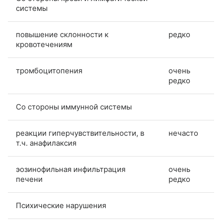
системы
повышение склонности к
редко
кровотечениям
тромбоцитопения
очень
редко
Со стороны иммунной системы
реакции гиперчувствительности, в
нечасто
т.ч. анафилаксия
эозинофильная инфильтрация
очень
печени
редко
Психические нарушения