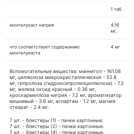
1 таб.
монтелукаст натрия
4.16
мг,
что соответствует содержанию
4 мг
монтелукаста
Вспомогательные вещества: маннитол - 161.08
мг, целлюлоза микрокристаллическая - 52.8
мг, гипролоза (гидроксипропилцеллюлоза) - 7.2
мг, железа оксид красный - 0.36 мг,
кроскармеллоза натрия - 7.2 мг, ароматизатор
вишневый - 3.6 мг, аспартам - 1.2 мг, магния
стеарат - 2.4 мг.
7 шт. - блистеры (1) - пачки картонные.
7 шт. - блистеры (2) - пачки картонные.
7 шт. - блистеры (4) - пачки картонные.