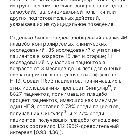
из групп лечения не было совершено ни одного
самоубийства, суицидальной попытки или
других подготовительных действий,
указывавших на суицидальное поведение.
Отдельно был проведен обобщенный анализ 46
плацебо-контролируемых клинических
исследований (35 исследований с участием
пациентов в возрасте 15 лет и старше; 11
исследований с участием пациентов в
возрасте от 3 месяцев до 14 лет) для оценки
неблагоприятных поведенческих эффектов
НПЭ. Среди 11673 пациентов, принимавших в
®
этих исследованиях препарат Сингуляр
, и
8827 пациентов, принимавших плацебо,
процент пациентов, имеющих как минимум
один НПЭ, составил 2.73% среди пациентов,
®
получавших Сингуляр
, и 2.27% среди
пациентов, получавших плацебо; отношение
шансов составило 1.12 (95%-доверительный
интервал [0.93; 1.36]).