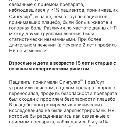
связанные с приемом препарата,
наблюдавшиеся у ≥1% пациентов, принимавших
®
Сингуляр
, и чаще, чем в группе пациентов,
принимавших плацебо, были боль в животе и
головная боль. Различия по частоте данных НЯ
между двумя группами лечения были
статистически незначимыми. При более
длительном лечении (в течение 2 лет) профиль
НЯ не изменился.
Взрослые и дети в возрасте 15 лет и старше с
сезонным аллергическим ринитом
®
Пациенты принимали Сингуляр
1 раз/сут
утром или вечером, в целом препарат хорошо
переносился, профиль безопасности препарата
был сходен с профилем безопасности плацебо.
В плацебо-контролируемых клинических
исследованиях не были зарегистрированы НЯ,
которые бы расценивались как связанные с
приемом препарата, наблюдались бы у ≥1%
®