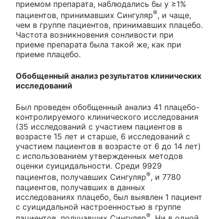
приемом препарата, наблюдались бы у ≥1%
®
пациентов, принимавших Сингуляр
, и чаще,
чем в группе пациентов, принимавших плацебо.
Частота возникновения сонливости при
приеме препарата была такой же, как при
приеме плацебо.
Обобщенный анализ результатов клинических
исследований
Был проведен обобщенный анализ 41 плацебо-
контролируемого клинического исследования
(35 исследований с участием пациентов в
возрасте 15 лет и старше, 6 исследований с
участием пациентов в возрасте от 6 до 14 лет)
с использованием утвержденных методов
оценки суицидальности. Среди 9929
®
пациентов, получавших Сингуляр
, и 7780
пациентов, получавших в данных
исследованиях плацебо, был выявлен 1 пациент
с суицидальной настроенностью в группе
®
пациентов, получавших Сингуляр
. Ни в одной