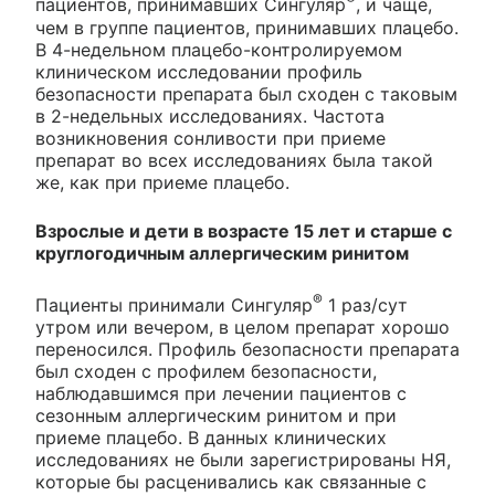
пациентов, принимавших Сингуляр
, и чаще,
чем в группе пациентов, принимавших плацебо.
В 4-недельном плацебо-контролируемом
клиническом исследовании профиль
безопасности препарата был сходен с таковым
в 2-недельных исследованиях. Частота
возникновения сонливости при приеме
препарат во всех исследованиях была такой
же, как при приеме плацебо.
Взрослые и дети в возрасте 15 лет и старше с
круглогодичным аллергическим ринитом
®
Пациенты принимали Сингуляр
1 раз/сут
утром или вечером, в целом препарат хорошо
переносился. Профиль безопасности препарата
был сходен с профилем безопасности,
наблюдавшимся при лечении пациентов с
сезонным аллергическим ринитом и при
приеме плацебо. В данных клинических
исследованиях не были зарегистрированы НЯ,
которые бы расценивались как связанные с