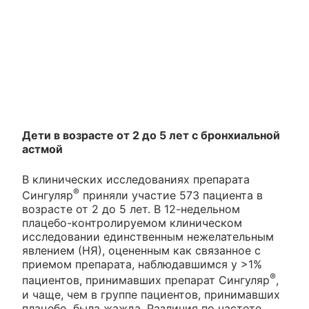
Дети в возрасте от 2 до 5 лет с бронхиальной
астмой
В клинических исследованиях препарата
®
Сингуляр
приняли участие 573 пациента в
возрасте от 2 до 5 лет. В 12-недельном
плацебо-контролируемом клиническом
исследовании единственным нежелательным
явлением (НЯ), оцененным как связанное с
приемом препарата, наблюдавшимся у >1%
®
пациентов, принимавших препарат Сингуляр
,
и чаще, чем в группе пациентов, принимавших
плацебо, была жажда. Различия по частоте