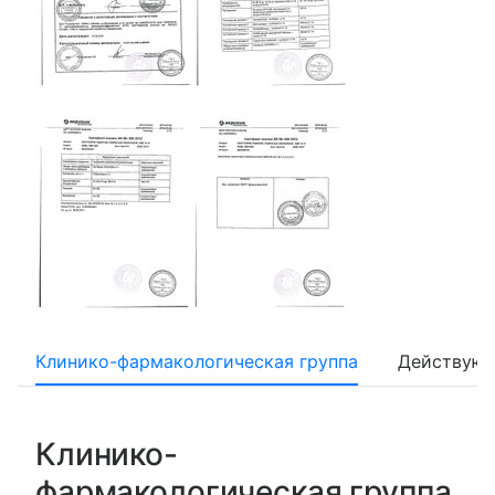
Клинико-фармакологическая группа
Действующ
Клинико-
фармакологическая группа