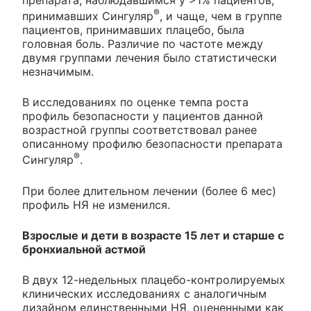
препарата, наблюдавшимся у >1% пациентов,
®
принимавших Сингуляр
, и чаще, чем в группе
пациентов, принимавших плацебо, была
головная боль. Различие по частоте между
двумя группами лечения было статистически
незначимым.
В исследованиях по оценке темпа роста
профиль безопасности у пациентов данной
возрастной группы соответствовал ранее
описанному профилю безопасности препарата
®
Сингуляр
.
При более длительном лечении (более 6 мес)
профиль НЯ не изменился.
Взрослые и дети в возрасте 15 лет и старше с
бронхиальной астмой
В двух 12-недельных плацебо-контролируемых
клинических исследованиях с аналогичным
дизайном единственными НЯ, оцененными как