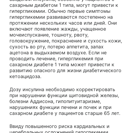
сахарным диабетом 1 типа, могут привести к
гипергликемии. Обычно первые симптомы
гипергликемии развиваются постепенно на
протяжении нескольких часов или дней. Они
включают появление жажды, учащенное
мочеиспускание, тошноту, рвоту,
головокружение, покраснение и сухость кожи,
сухость во рту, потерю аппетита, запах
ацетона в выдыхаемом воздухе. Если не
проводить лечение, гипергликемия при
сахарном диабете 1 типа может привести к
развитию опасного для жизни диабетического
кетоацидоза.
Дозу инсулина необходимо корректировать
при нарушении функции щитовидной железы,
болезни Аддисона, гипопитуитаризме,
нарушениях функции печени и почек и при
сахарном диабете у пациентов старше 65 лет.
Ввиду повышенного риска кардиальных и
церебральных осложнений гипогликемии