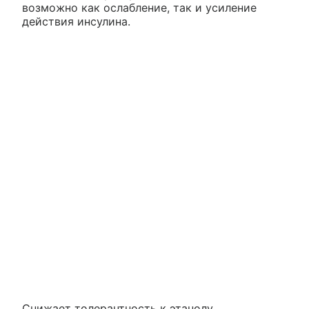
возможно как ослабление, так и усиление
действия инсулина.
Снижает толерантность к этанолу.