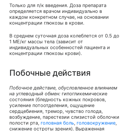
Только для п/к введения. Доза препарата
определяется врачом индивидуально в
каждом конкретном случае, на основании
концентрации глюкозы в крови.
В среднем суточная доза колеблется от 0.5 до
1 МЕ/кг массы тела (зависит от
индивидуальных особенностей пациента и
концентрации глюкозы крови).
Побочные действия
Побочное действие, обусловленное влиянием
на углеводный обмен:
гипогликемические
состояния (бледность кожных покровов,
усиление потоотделения, ощущение
сердцебиения, тремор, чувство голода,
возбуждение, парестезии слизистой оболочки
полости рта,
головная боль
,
головокружение
,
снижение остроты зрения). Выраженная