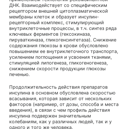
ДНК. Взаимодействует со специфическим
рецептором внешней цитоплазматической
мембраны клеток и образует инсулин-
рецепторный комплекс, стимулирующий
внутриклеточные процессы, в т.ч. синтез ряда
ключевых ферментов (гексокиназа,
пируваткиназа, гликогенсинтетаза). Снижение
содержания глюкозы в крови обусловлено
повышением ее внутриклеточного транспорта,
усилением поглощения и усвоения тканями,
стимуляцией липогенеза, гликогеногенеза,
снижением скорости продукции глюкозы
печенью.
Продолжительность действия препаратов
инсулина в основном обусловлена скоростью
всасывания, которая зависит от нескольких
факторов (например, от дозы, способа и места
введения), в связи с чем профиль действия
инсулина подвержен значительным
колебаниям, как у различных людей, так и у
одного и того же человека.