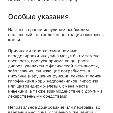
Особые указания
На фоне терапии инсулином необходим
постоянный контроль концентрации глюкозы в
крови.
Причинами гипогликемии помимо
передозировки инсулина могут быть: замена
препарата, пропуск приема пищи, рвота,
диарея, увеличение физической активности,
заболевания, снижающие потребность в
инсулине (нарушения функции печени и почек,
гипофункция коры надпочечников, гипофиза
или щитовидной железы), смена места
инъекции, а также взаимодействие с другими
лекарственными средствами.
Неправильное дозирование или перерывы во
введении инсулина, особенно у пациентов с