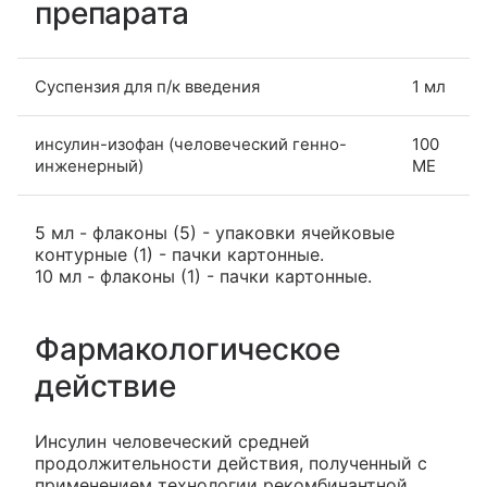
препарата
Суспензия для п/к введения
1 мл
инсулин-изофан (человеческий генно-
100
инженерный)
МЕ
5 мл - флаконы (5) - упаковки ячейковые
контурные (1) - пачки картонные.
10 мл - флаконы (1) - пачки картонные.
Фармакологическое
действие
Инсулин человеческий средней
продолжительности действия, полученный с
применением технологии рекомбинантной