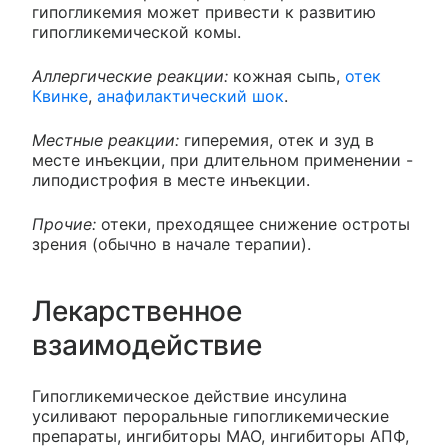
гипогликемия может привести к развитию
гипогликемической комы.
Аллергические реакции:
кожная сыпь,
отек
Квинке
,
анафилактический шок
.
Местные реакции:
гиперемия, отек и зуд в
месте инъекции, при длительном применении -
липодистрофия в месте инъекции.
Прочие:
отеки, преходящее снижение остроты
зрения (обычно в начале терапии).
Лекарственное
взаимодействие
Гипогликемическое действие инсулина
усиливают пероральные гипогликемические
препараты, ингибиторы МАО, ингибиторы АПФ,