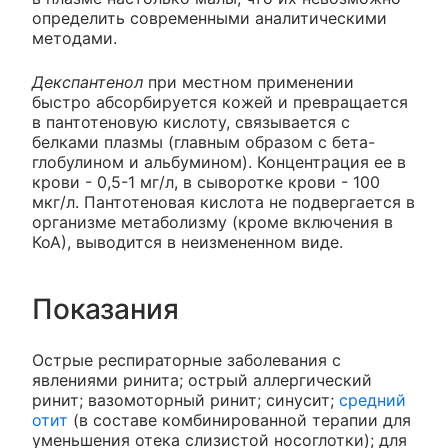
определить современными аналитическими
методами.
Декспантенол
при местном применении
быстро абсорбируется кожей и превращается
в пантотеновую кислоту, связывается с
белками плазмы (главным образом с бета-
глобулином и альбумином). Концентрация ее в
крови - 0,5-1 мг/л, в сыворотке крови - 100
мкг/л. Пантотеновая кислота не подвергается в
организме метаболизму (кроме включения в
КоА), выводится в неизмененном виде.
Показания
Острые респираторные заболевания с
явлениями ринита; острый аллергический
ринит; вазомоторный ринит; синусит;
средний
отит
(в составе комбинированной терапии для
уменьшения отека слизистой носоглотки); для