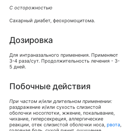
С осторожностью
Сахарный диабет, феохромоцитома.
Дозировка
Для интраназального применения. Применяют
3-4 раза/сут. Продолжительность лечения - 3-
5 дней.
Побочные действия
При частом и/или длительном применении:
раздражение и/или сухость слизистой
оболочки носоглотки, жжение, покалывание,
чихание, гиперсекреция, аллергические
реакции, отек слизистой оболочки носа,
рвота
,
головная боль, сухой ринит, ощущение