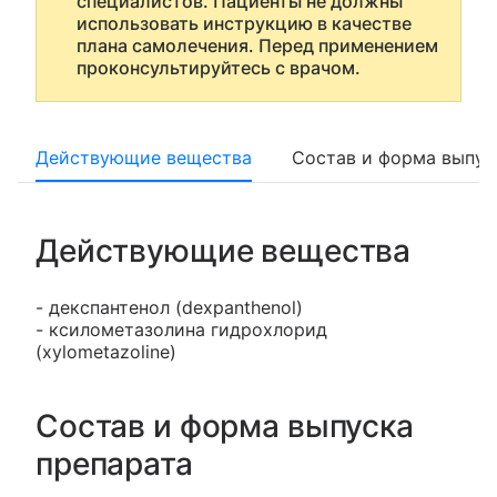
специалистов. Пациенты не должны
использовать инструкцию в качестве
плана самолечения. Перед применением
проконсультируйтесь с врачом.
Действующие вещества
Состав и форма выпус
Действующие вещества
- декспантенол (dexpanthenol)
- ксилометазолина гидрохлорид
(xylometazoline)
Состав и форма выпуска
препарата