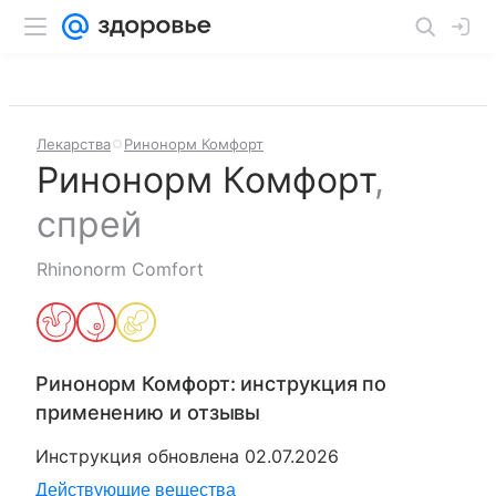
Лекарства
Ринонорм Комфорт
Ринонорм Комфорт
,
спрей
Rhinonorm Comfort
Ринонорм Комфорт
: инструкция по
применению и отзывы
Инструкция обновлена
02.07.2026
Действующие вещества