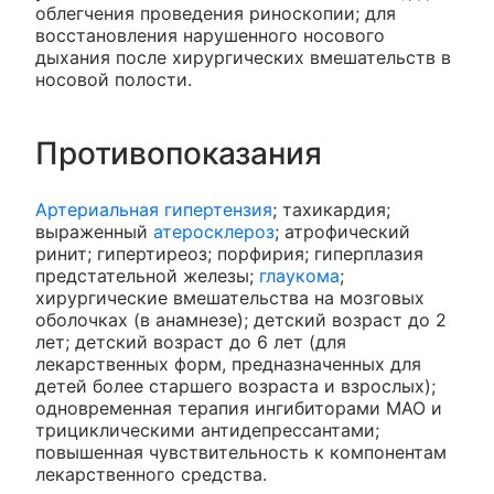
облегчения проведения риноскопии; для
восстановления нарушенного носового
дыхания после хирургических вмешательств в
носовой полости.
Противопоказания
Артериальная гипертензия
; тахикардия;
выраженный
атеросклероз
; атрофический
ринит; гипертиреоз; порфирия; гиперплазия
предстательной железы;
глаукома
;
хирургические вмешательства на мозговых
оболочках (в анамнезе); детский возраст до 2
лет; детский возраст до 6 лет (для
лекарственных форм, предназначенных для
детей более старшего возраста и взрослых);
одновременная терапия ингибиторами МАО и
трициклическими антидепрессантами;
повышенная чувствительность к компонентам
лекарственного средства.