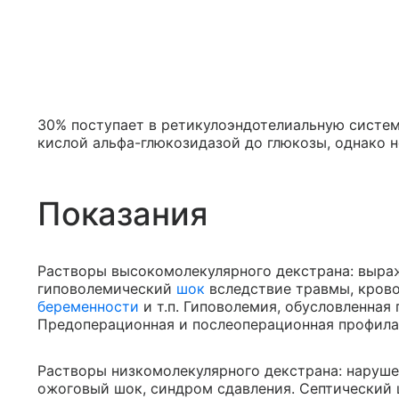
30% поступает в ретикулоэндотелиальную систем
кислой альфа-глюкозидазой до глюкозы, однако н
Показания
Растворы высокомолекулярного декстрана: выра
гиповолемический
шок
вследствие травмы, крово
беременности
и т.п. Гиповолемия, обусловленная 
Предоперационная и послеоперационная профила
Растворы низкомолекулярного декстрана: наруш
ожоговый шок, синдром сдавления. Септический