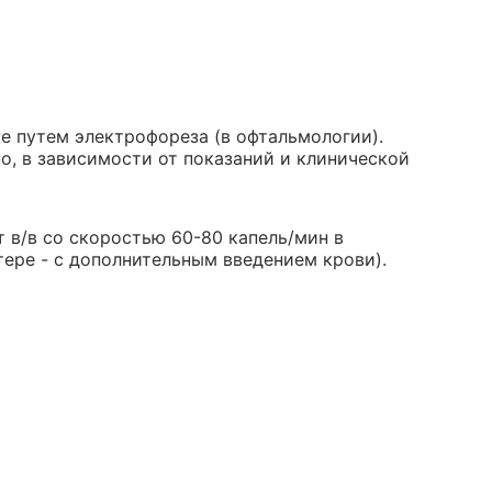
же путем электрофореза (в офтальмологии).
, в зависимости от показаний и клинической
 в/в со скоростью 60-80 капель/мин в
тере - с дополнительным введением крови).