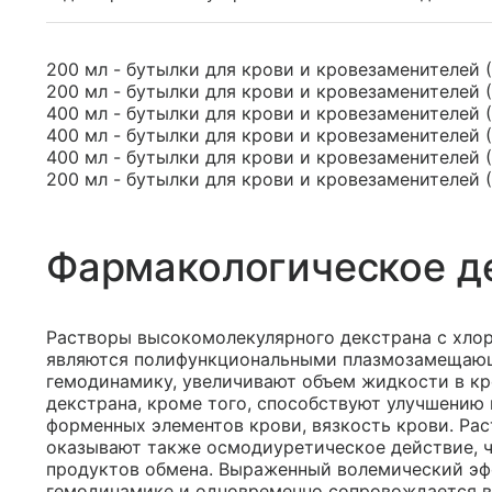
200 мл - бутылки для крови и кровезаменителей (
200 мл - бутылки для крови и кровезаменителей (
400 мл - бутылки для крови и кровезаменителей (
400 мл - бутылки для крови и кровезаменителей (
400 мл - бутылки для крови и кровезаменителей (
200 мл - бутылки для крови и кровезаменителей (
Фармакологическое д
Растворы высокомолекулярного декстрана с хлор
являются полифункциональными плазмозамещаю
гемодинамику, увеличивают объем жидкости в кр
декстрана, кроме того, способствуют улучшению
форменных элементов крови, вязкость крови. Ра
оказывают также осмодиуретическое действие, ч
продуктов обмена. Выраженный волемический эф
гемодинамике и одновременно сопровождается 