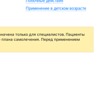
Побочные действия
Применение в детском возрасте
начена только для специалистов. Пациенты
е плана самолечения. Перед применением