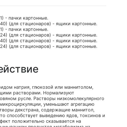
1) - пачки картонные.
40) (для стационаров) - ящики картонные.
1) - пачки картонные.
24) (для стационаров) - ящики картонные.
40) (для стационаров) - ящики картонные.
24) (для стационаров) - ящики картонные.
ействие
идом натрия, глюкозой или маннитолом,
щими растворами. Нормализуют
овяном русле. Растворы низкомолекулярного
 микроциркуляции, уменьшают агрегацию
створы декстрана, содержащие маннитол,
то способствует выведению ядов, токсинов и
фект положительно сказывается на
вымыванием продуктов метаболизма из