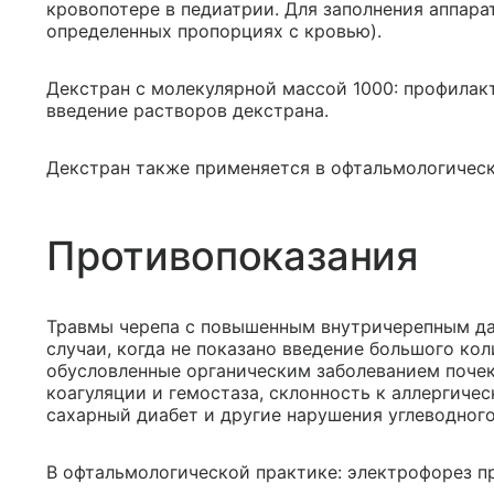
кровопотере в педиатрии. Для заполнения аппара
определенных пропорциях с кровью).
Декстран с молекулярной массой 1000: профилак
введение растворов декстрана.
Декстран также применяется в офтальмологическ
Противопоказания
Травмы черепа с повышенным внутричерепным дав
случаи, когда не показано введение большого ко
обусловленные органическим заболеванием поче
коагуляции и гемостаза, склонность к аллергиче
сахарный диабет и другие нарушения углеводного
В офтальмологической практике: электрофорез п