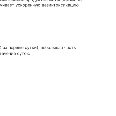
печивает ускоренную дезинтоксикацию
% за первые сутки), небольшая часть
ечение суток.