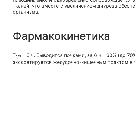
тканей, что вместе с увеличением диуреза обес
организма.
Фармакокинетика
T
- 6 ч. Выводится почками, за 6 ч - 60% (до 70
1/2
экскретируется желудочно-кишечным трактом в т