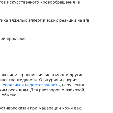
тов искусственного кровообращения (в
тика тяжелых аллергических реакций на в/в
ой практике.
лением, кровоизлияние в мозг и другие
личества жидкости. Олигурия и анурия,
к,
сердечная недостаточность
, нарушения
ским реакциям. Для растворов с глюкозой -
 обмена.
ротивопоказан при мацерации кожи век.