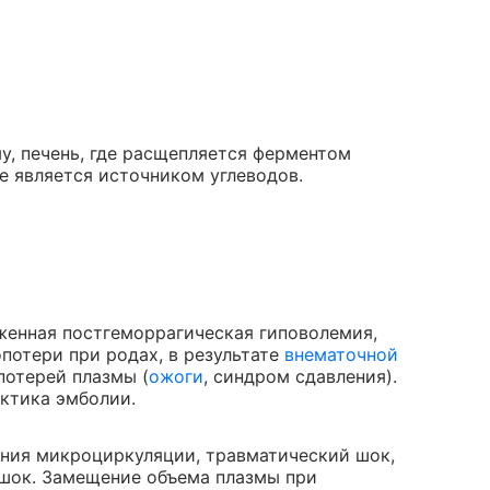
у, печень, где расщепляется ферментом
е является источником углеводов.
женная постгеморрагическая гиповолемия,
потери при родах, в результате
внематочной
потерей плазмы (
ожоги
, синдром сдавления).
ктика эмболии.
ения микроциркуляции, травматический шок,
 шок. Замещение объема плазмы при