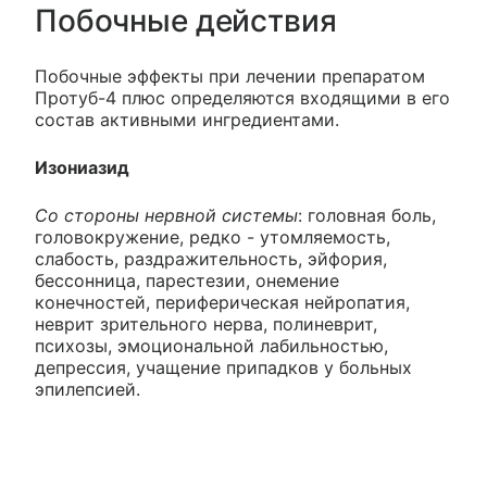
Побочные действия
Побочные эффекты при лечении препаратом
Протуб-4 плюс определяются входящими в его
состав активными ингредиентами.
Изониазид
Со стороны нервной системы
: головная боль,
головокружение, редко - утомляемость,
слабость, раздражительность, эйфория,
бессонница, парестезии, онемение
конечностей, периферическая нейропатия,
неврит зрительного нерва, полиневрит,
психозы, эмоциональной лабильностью,
депрессия, учащение припадков у больных
эпилепсией.