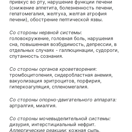
привкус во рту, нарушение функции печени
(снижение аппетита, болезненность печени,
гепатомегалия, желтуха, желтая атрофия
печени), обострение пептической язвы.
Со стороны нервной системы
:
головокружение, головная боль, нарушения
сна, повышенная возбудимость, депрессии, в
отдельных случаях - галлюцинации, судороги,
спутанность сознания.
Со стороны органов кроветворения
:
тромбоцитопения, сидеробластная анемия,
вакуолизация эритроцитов, порфирия,
гиперкоагуляция, спленомегалия.
Со стороны опорно-двигательного аппарата:
артралгия, миалгия.
Со стороны мочевыделительной системы:
дизурия, интерстициальный нефрит.
Аллергические реакции:
кожная сыпь,