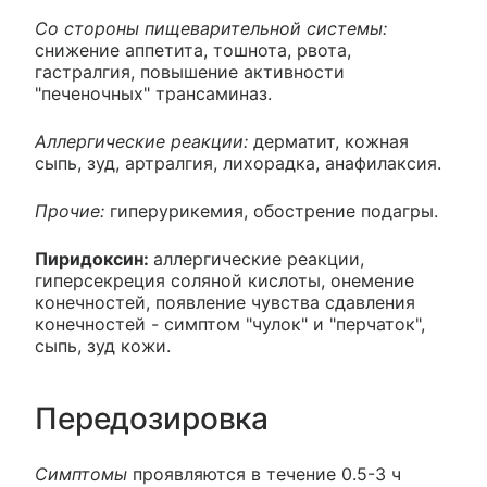
Со стороны пищеварительной системы:
снижение аппетита, тошнота, рвота,
гастралгия, повышение активности
"печеночных" трансаминаз.
Аллергические реакции:
дерматит, кожная
сыпь, зуд, артралгия, лихорадка, анафилаксия.
Прочие:
гиперурикемия, обострение подагры.
Пиридоксин:
аллергические реакции,
гиперсекреция соляной кислоты, онемение
конечностей, появление чувства сдавления
конечностей - симптом "чулок" и "перчаток",
сыпь, зуд кожи.
Передозировка
Симптомы
проявляются в течение 0.5-3 ч