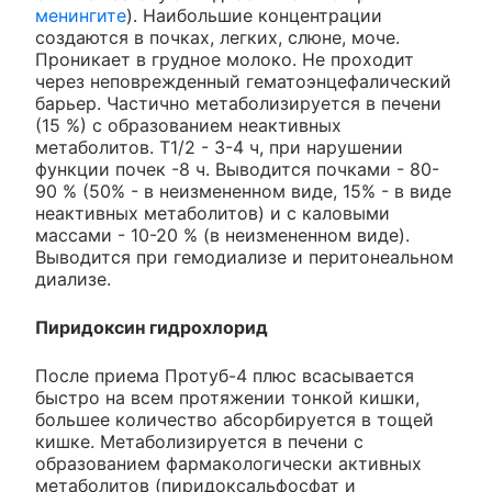
менингите
). Наибольшие концентрации
создаются в почках, легких, слюне, моче.
Проникает в грудное молоко. Не проходит
через неповрежденный гематоэнцефалический
барьер. Частично метаболизируется в печени
(15 %) с образованием неактивных
метаболитов. Т1/2 - 3-4 ч, при нарушении
функции почек -8 ч. Выводится почками - 80-
90 % (50% - в неизмененном виде, 15% - в виде
неактивных метаболитов) и с каловыми
массами - 10-20 % (в неизмененном виде).
Выводится при гемодиализе и перитонеальном
диализе.
Пиридоксин гидрохлорид
После приема Протуб-4 плюс всасывается
быстро на всем протяжении тонкой кишки,
большее количество абсорбируется в тощей
кишке. Метаболизируется в печени с
образованием фармакологически активных
метаболитов (пиридоксальфосфат и