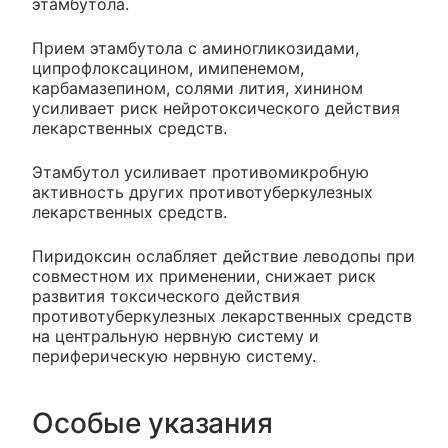
этамбутола.
Прием этамбутола с аминогликозидами,
ципрофлоксацином, имипенемом,
карбамазепином, солями лития, хинином
усиливает риск нейротоксического действия
лекарственных средств.
Этамбутол усиливает противомикробную
активность других противотуберкулезных
лекарственных средств.
Пиридоксин ослабляет действие леводопы при
совместном их применении, снижает риск
развития токсического действия
противотуберкулезных лекарственных средств
на центральную нервную систему и
периферическую нервную систему.
Особые указания