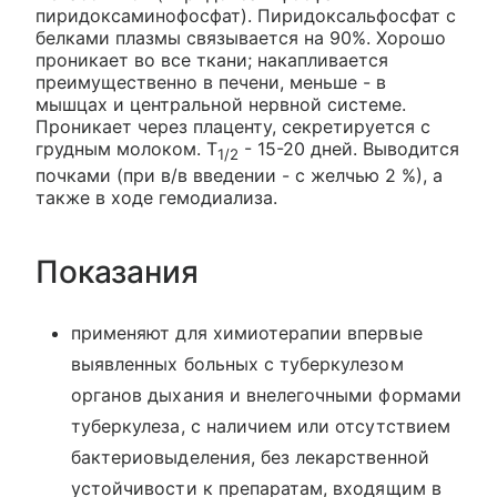
пиридоксаминофосфат). Пиридоксальфосфат с
белками плазмы связывается на 90%. Хорошо
проникает во все ткани; накапливается
преимущественно в печени, меньше - в
мышцах и центральной нервной системе.
Проникает через плаценту, секретируется с
грудным молоком. T
- 15-20 дней. Выводится
1/2
почками (при в/в введении - с желчью 2 %), а
также в ходе гемодиализа.
Показания
применяют для химиотерапии впервые
выявленных больных с туберкулезом
органов дыхания и внелегочными формами
туберкулеза, с наличием или отсутствием
бактериовыделения, без лекарственной
устойчивости к препаратам, входящим в