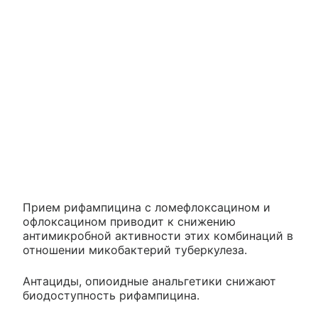
Прием рифампицина с ломефлоксацином и
офлоксацином приводит к снижению
антимикробной активности этих комбинаций в
отношении микобактерий туберкулеза.
Антациды, опиоидные анальгетики снижают
биодоступность рифампицина.