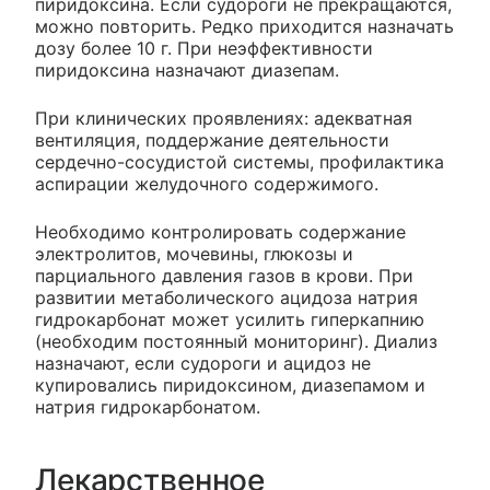
пиридоксина. Если судороги не прекращаются,
можно повторить. Редко приходится назначать
дозу более 10 г. При неэффективности
пиридоксина назначают диазепам.
При клинических проявлениях: адекватная
вентиляция, поддержание деятельности
сердечно-сосудистой системы, профилактика
аспирации желудочного содержимого.
Необходимо контролировать содержание
электролитов, мочевины, глюкозы и
парциального давления газов в крови. При
развитии метаболического ацидоза натрия
гидрокарбонат может усилить гиперкапнию
(необходим постоянный мониторинг). Диализ
назначают, если судороги и ацидоз не
купировались пиридоксином, диазепамом и
натрия гидрокарбонатом.
Лекарственное