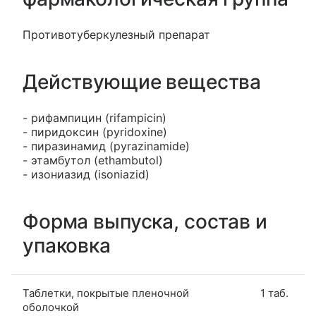
Противотуберкулезный препарат
Действующие вещества
- рифампицин (rifampicin)
- пиридоксин (pyridoxine)
- пиразинамид (pyrazinamide)
- этамбутол (ethambutol)
- изониазид (isoniazid)
Форма выпуска, состав и
упаковка
Таблетки, покрытые пленочной
1 таб.
оболочкой