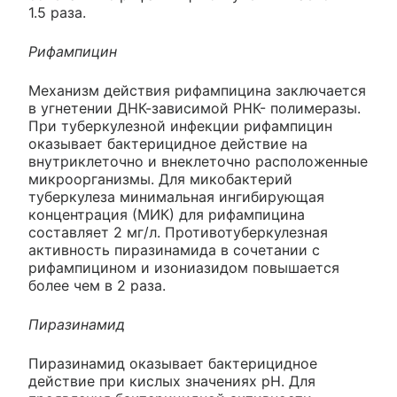
1.5 раза.
Рифампицин
Механизм действия рифампицина заключается
в угнетении ДНК-зависимой РНК- полимеразы.
При туберкулезной инфекции рифампицин
оказывает бактерицидное действие на
внутриклеточно и внеклеточно расположенные
микроорганизмы. Для микобактерий
туберкулеза минимальная ингибирующая
концентрация (МИК) для рифампицина
составляет 2 мг/л. Противотуберкулезная
активность пиразинамида в сочетании с
рифампицином и изониазидом повышается
более чем в 2 раза.
Пиразинамид
Пиразинамид оказывает бактерицидное
действие при кислых значениях pH. Для