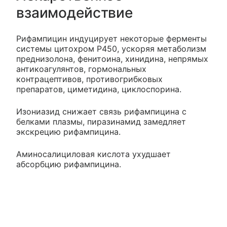
взаимодействие
Рифампицин индуцирует некоторые ферменты
системы цитохром Р450, ускоряя метаболизм
преднизолона, фенитоина, хинидина, непрямых
антикоагулянтов, гормональных
контрацептивов, противогрибковых
препаратов, циметидина, циклоспорина.
Изониазид снижает связь рифампицина с
белками плазмы, пиразинамид замедляет
экскрецию рифампицина.
Аминосалициловая кислота ухудшает
абсорбцию рифампицина.