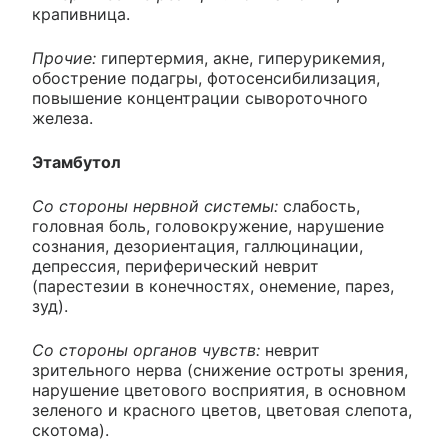
крапивница.
Прочие:
гипертермия, акне, гиперурикемия,
обострение подагры, фотосенсибилизация,
повышение концентрации сывороточного
железа.
Этамбутол
Со стороны нервной системы:
слабость,
головная боль, головокружение, нарушение
сознания, дезориентация, галлюцинации,
депрессия, периферический неврит
(парестезии в конечностях, онемение, парез,
зуд).
Со стороны органов чувств:
неврит
зрительного нерва (снижение остроты зрения,
нарушение цветового восприятия, в основном
зеленого и красного цветов, цветовая слепота,
скотома).