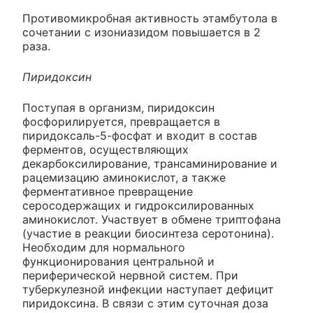
Противомикробная активность этамбутола в
сочетании с изониазидом повышается в 2
раза.
Пиридоксин
Поступая в организм, пиридоксин
фосфорилируется, превращается в
пиридоксаль-5-фосфат и входит в состав
ферментов, осуществляющих
декарбоксилирование, трансаминирование и
рацемизацию аминокислот, а также
ферментативное превращение
серосодержащих и гидроксилированных
аминокислот. Участвует в обмене триптофана
(участие в реакции биосинтеза серотонина).
Необходим для нормального
функционирования центральной и
периферической нервной систем. При
туберкулезной инфекции наступает дефицит
пиридоксина. В связи с этим суточная доза