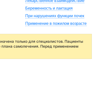
Лекарственное взаимодействие
Беременность и лактация
При нарушениях функции почек
Применение в пожилом возрасте
начена только для специалистов. Пациенты
е плана самолечения. Перед применением