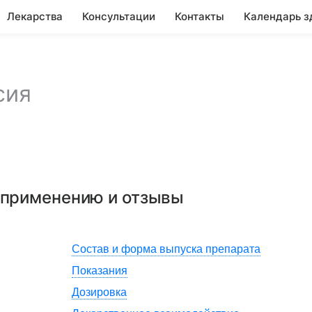
Лекарства
Консультации
Контакты
Календарь з
сия
о применению и отзывы
Состав и форма выпуска препарата
Показания
Дозировка