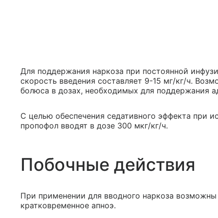
Для поддержания наркоза при постоянной инфузии
скорость введения составляет 9-15 мг/кг/ч. Воз
болюса в дозах, необходимых для поддержания а
С целью обеспечения седативного эффекта при и
пропофол вводят в дозе 300 мкг/кг/ч.
Побочные действия
При применении для вводного наркоза возможны 
кратковременное апноэ.