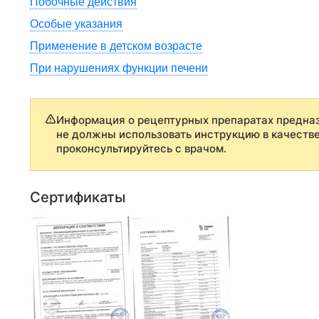
Побочные действия
Особые указания
Применение в детском возрасте
При нарушениях функции печени
Информация о рецептурных препаратах предназ
не должны использовать инструкцию в качеств
проконсультируйтесь с врачом.
Сертификаты