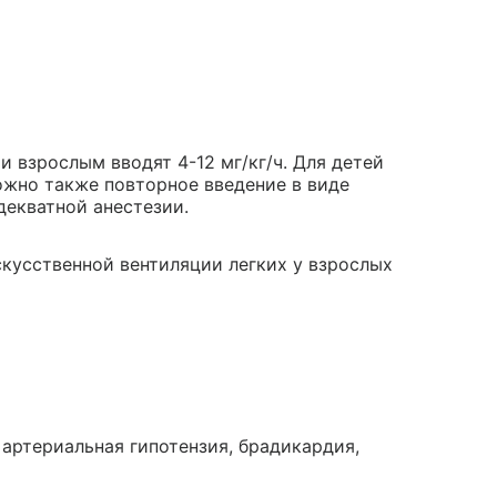
 взрослым вводят 4-12 мг/кг/ч. Для детей
можно также повторное введение в виде
декватной анестезии.
скусственной вентиляции легких у взрослых
артериальная гипотензия, брадикардия,