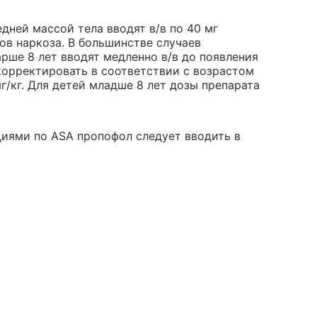
дней массой тела вводят в/в по 40 мг
ов наркоза. В большинстве случаев
арше 8 лет вводят медленно в/в до появления
корректировать в соответствии с возрастом
мг/кг. Для детей младше 8 лет дозы препарата
ациями по ASA пропофол следует вводить в