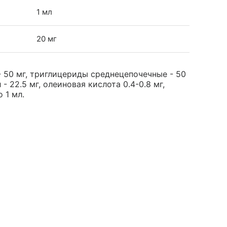
1 мл
20 мг
 50 мг, триглицериды среднецепочечные - 50
- 22.5 мг, олеиновая кислота 0.4-0.8 мг,
о 1 мл.