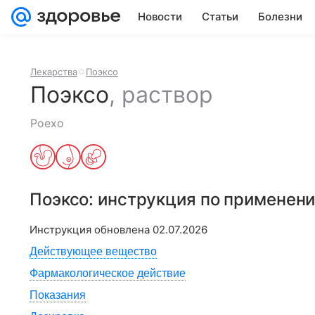
Новости
Статьи
Болезни
Лекарства
Поэксо
Поэксо
,
раствор
Poexo
Поэксо
: инструкция по применен
Инструкция обновлена
02.07.2026
Действующее вещество
Фармакологическое действие
Показания