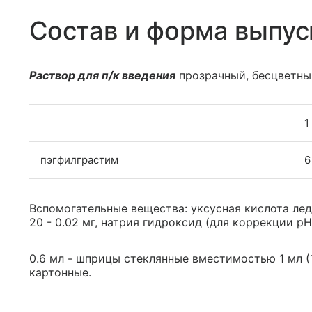
Состав и форма выпус
Раствор для п/к введения
прозрачный, бесцветны
1
пэгфилграстим
6
Вспомогательные вещества: уксусная кислота ледя
20 - 0.02 мг, натрия гидроксид (для коррекции pH) 
0.6 мл - шприцы стеклянные вместимостью 1 мл (1
картонные.