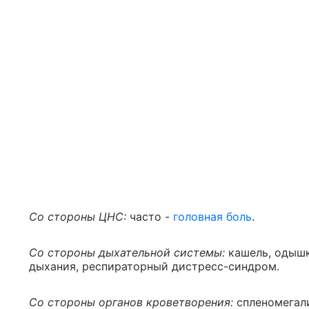
Со стороны ЦНС:
часто -
головная боль
.
Со стороны дыхательной системы:
кашель, одышк
дыхания, респираторный дистресс-синдром.
Со стороны органов кроветворения:
спленомегали