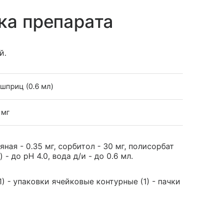
ка препарата
й.
 шприц (0.6 мл)
 мг
ная - 0.35 мг, сорбитол - 30 мг, полисорбат
- до рН 4.0, вода д/и - до 0.6 мл.
) - упаковки ячейковые контурные (1) - пачки