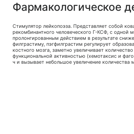
Фармакологическое д
Стимулятор лейкопоэза. Представляет собой ков
рекомбинантного человеческого Г-КСФ, с одной м
пролонгированным действием в результате сниже
филграстиму, пэгфилграстим регулирует образов
костного мозга, заметно увеличивает количеств
функциональной активностью (хемотаксис и фаго
ч и вызывает небольшое увеличение количества 