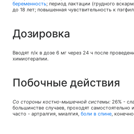
беременность
; период лактации (грудного вскар
до 18 лет; повышенная чувствительность к пэгфил
Дозировка
Вводят п/к в дозе 6 мг через 24 ч после проведе
химиотерапии.
Побочные действия
Со стороны костно-мышечной системы:
26% - сл
большинстве случаев, проходят самостоятельно 
часто - артралгия, миалгия,
боли в спине
, конечно