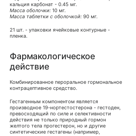
кальция карбонат - 0.45 мг.
Масса оболочки:
10 мг.
Масса таблетки с оболочкой:
90 мг.
21 шт. - упаковки ячейковые контурные -
пленка.
Фармакологическое
действие
Комбинированное пероральное гормональное
контрацептивное средство.
Гестагенным компонентом является
производное 19-нортестостерона - гестоден,
превосходящий по силе и селективности
действия не только природный гормон
желтого тела прогестерон, но и другие
синтетические гестагены (например,