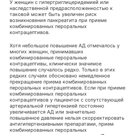
У женщин с гипертриглицеридемией или
наследственной предрасположенностью к
таковой может быть увеличен риск
возникновения панкреатита при приеме
комбинированных пероральных
контрацептивов.
Хотя небольшое повышение АД отмечалось у
многих женщин, принимавших
комбинированные пероральные
контрацептивы, клинически значимое
повышение случалось редко. Только в этих
редких случаях обосновано немедленное
прекращение приема комбинированных
пероральных контрацептивов. Если при приеме
комбинированных пероральных
контрацептивов у пациенток с сопутствующей
артериальной гипертензией постоянно
увеличивается АД или значительно
повышенное давление нельзя скорректировать
антигипертензивными препаратами, прием
комбинированных пероральных