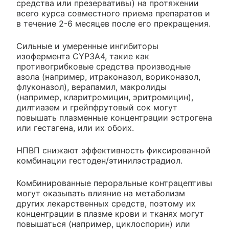
средства или презервативы) на протяжении
всего курса совместного приема препаратов и
в течение 2-6 месяцев после его прекращения.
Сильные и умеренные ингибиторы
изофермента CYP3A4, такие как
противогрибковые средства производные
азола (например, итраконазол, вориконазол,
флуконазол), верапамил, макролиды
(например, кларитромицин, эритромицин),
дилтиазем и грейпфрутовый сок могут
повышать плазменные концентрации эстрогена
или гестагена, или их обоих.
НПВП снижают эффективность фиксированной
комбинации гестоден/этинилэстрадиол.
Комбинированные пероральные контрацептивы
могут оказывать влияние на метаболизм
других лекарственных средств, поэтому их
концентрации в плазме крови и тканях могут
повышаться (например, циклоспорин) или