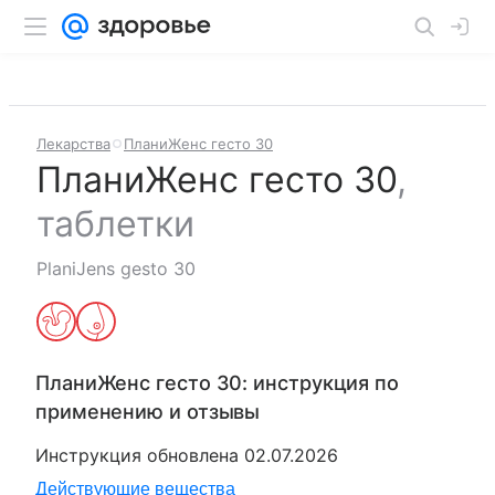
Лекарства
ПланиЖенс гесто 30
ПланиЖенс гесто 30
,
таблетки
PlaniJens gesto 30
ПланиЖенс гесто 30
: инструкция по
применению и отзывы
Инструкция обновлена
02.07.2026
Действующие вещества