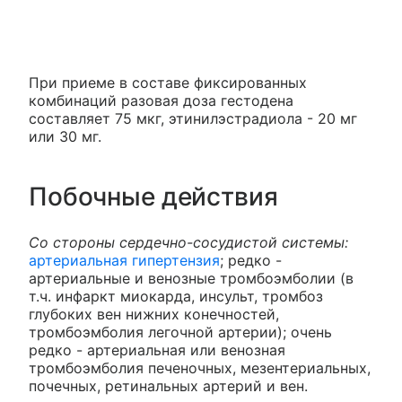
При приеме в составе фиксированных
комбинаций разовая доза гестодена
составляет 75 мкг, этинилэстрадиола - 20 мг
или 30 мг.
Побочные действия
Со стороны сердечно-сосудистой системы:
артериальная гипертензия
; редко -
артериальные и венозные тромбоэмболии (в
т.ч. инфаркт миокарда, инсульт, тромбоз
глубоких вен нижних конечностей,
тромбоэмболия легочной артерии); очень
редко - артериальная или венозная
тромбоэмболия печеночных, мезентериальных,
почечных, ретинальных артерий и вен.