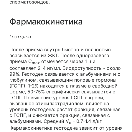
сперматозоидов.
Фармакокинетика
Гестоден
После приема внутрь быстро и полностью
всасывается из ЖКТ. После одноразового
приема C
отмечается через 1 ч и
max
составляет 2-4 нг/мл. Биодоступность - около
99%. Гестоден связывается с альбуминами и с
глобулином, связывающим половые гормоны
(ГСПГ). 1-2% находится в плазме в свободной
форме, 50-75% специфически связывается с
ГСПГ. Повышение уровня ГСПГ в крови,
вызванное этинилэстрадиолом, влияет на
уровень гестодена: растет фракция, связанная
с ГСПГ, и снижается фракция, связанная с
альбуминами. Средний V
- 0.7-1.4 л/кг.
d
Фармакокинетика гестодена зависит от уровня