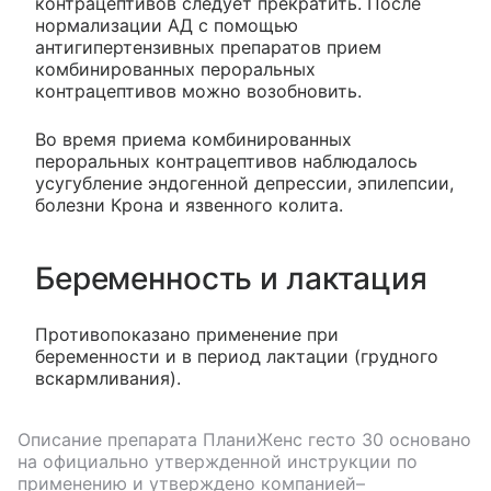
контрацептивов следует прекратить. После
нормализации АД с помощью
антигипертензивных препаратов прием
комбинированных пероральных
контрацептивов можно возобновить.
Во время приема комбинированных
пероральных контрацептивов наблюдалось
усугубление эндогенной депрессии, эпилепсии,
болезни Крона и язвенного колита.
Беременность и лактация
Противопоказано применение при
беременности и в период лактации (грудного
вскармливания).
Описание препарата
ПланиЖенс гесто 30
основано
на официально утвержденной инструкции по
применению и утверждено компанией–