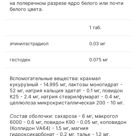
на поперечном разрезе ядро белого или почти
белого цвета.
1 таб.
этинилэстрадиол
0.03 мг
гестоден
0.075 мг
Вспомогательные вещества: крахмал
кукурузный - 14.995 мг, лактозы моногидрат -
52 мг, натрия кальция эдетат - 0.1 мг, повидон
К25 - 2.4 мг, натрия стеарилфумарат - 0.4 мг,
целлюлоза микрокристаллическая 200 - 10 мг.
Состав оболочки:
сахароза - 6 мг, макрогол
6000 - 0.6 мг, повидон К90 - 0.05 мг, коповидон
(Коллидон VA64) - 1.5 мг, магния
гидроксикарбонат - 0.2 мг, тальк - 1.2 мг,