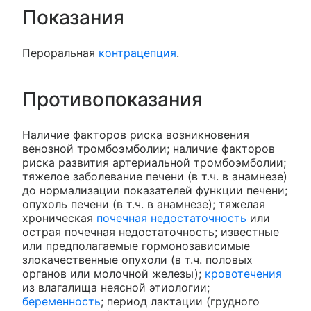
Показания
Пероральная
контрацепция
.
Противопоказания
Наличие факторов риска возникновения
венозной тромбоэмболии; наличие факторов
риска развития артериальной тромбоэмболии;
тяжелое заболевание печени (в т.ч. в анамнезе)
до нормализации показателей функции печени;
опухоль печени (в т.ч. в анамнезе); тяжелая
хроническая
почечная недостаточность
или
острая почечная недостаточность; известные
или предполагаемые гормонозависимые
злокачественные опухоли (в т.ч. половых
органов или молочной железы);
кровотечения
из влагалища неясной этиологии;
беременность
; период лактации (грудного