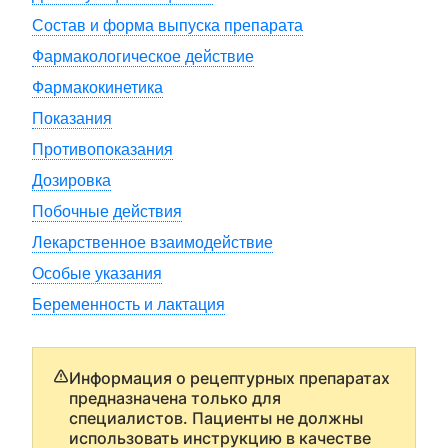
Состав и форма выпуска препарата
Фармакологическое действие
Фармакокинетика
Показания
Противопоказания
Дозировка
Побочные действия
Лекарственное взаимодействие
Особые указания
Беременность и лактация
Информация о рецептурных препаратах
предназначена только для
специалистов. Пациенты не должны
использовать инструкцию в качестве