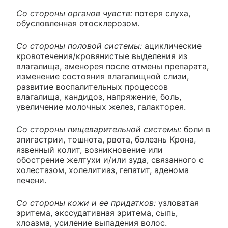
Со стороны органов чувств:
потеря слуха,
обусловленная отосклерозом.
Со стороны половой системы:
ациклические
кровотечения/кровянистые выделения из
влагалища, аменорея после отмены препарата,
изменение состояния влагалищной слизи,
развитие воспалительных процессов
влагалища, кандидоз, напряжение, боль,
увеличение молочных желез, галакторея.
Со стороны пищеварительной системы:
боли в
эпигастрии, тошнота, рвота, болезнь Крона,
язвенный колит, возникновение или
обострение желтухи и/или зуда, связанного с
холестазом, холелитиаз, гепатит, аденома
печени.
Со стороны кожи и ее придатков:
узловатая
эритема, экссудативная эритема, сыпь,
хлоазма, усиление выпадения волос.