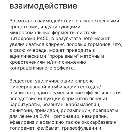
взаимодействие
Возможно взаимодействие с лекарственными
средствами, индуцирующими
микросомальные ферменты системы
цитохрома P450, в результате чего может
увеличиваться клиренс половых гормонов, что,
в свою очередь, может приводить к
ациклическими "прорывным" маточным
кровотечениям и/или снижению
контрацептивного эффекта.
Вещества, увеличивающие клиренс
фиксированной комбинации гестоден/
этинилэстрадиол (уменьшение эффективности
вследствие индукции ферментов печени):
барбитураты, бозентан, карбамазепин,
фенитоин, примидон, рифампицин, препараты
для лечения ВИЧ - ритонавир, невирапин,
эфавиренз и возможно также окскарбазепин,
топирамат, фелбамат, гризеофульвин и