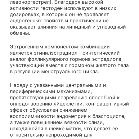
левоноргестрел). Благодаря высокой
активности гестоден используют в низких
дозировках, в которых он не проявляет
андрогенных свойств и практически не
оказывает влияния на липидный и углеводный
обмены.
Эстрогенным компонентом комбинации
является этинилэстрадиол - синтетический
аналог фолликулярного гормона эстрадиола,
участвующий вместе с гормоном желтого тела
в регуляции менструального цикла.
Наряду с указанными центральными и
периферическими механизмами,
препятствующими созреванию способной к
оплодотворению яйцеклетки, контрацептивный
эффект обусловлен снижением
восприимчивости эндометрия к бластоцисте,
а также повышением вязкости слизи,
находящейся в шейке матки, что делает ее
относительно непроходимой для