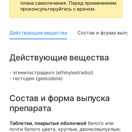
плана самолечения. Перед применением
проконсультируйтесь с врачом.
Действующие вещества
Состав и форма выпус
Действующие вещества
- этинилэстрадиол (ethinylestradiol)
- гестоден (gestodene)
Состав и форма выпуска
препарата
Таблетки, покрытые оболочкой
белого или
почти белого цвета, круглые, двояковыпуклые;