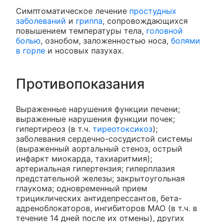
Симптоматическое лечение
простудных
заболеваний
и
гриппа
, сопровождающихся
повышением температуры тела,
головной
болью
, ознобом, заложенностью носа,
болями
в горле
и носовых пазухах.
Противопоказания
Выраженные нарушения функции печени;
выраженные нарушения функции почек;
гипертиреоз (в т.ч.
тиреотоксикоз
);
заболевания сердечно-сосудистой системы
(выраженный аортальный стеноз, острый
инфаркт миокарда, тахиаритмия);
артериальная гипертензия; гиперплазия
предстательной железы; закрытоугольная
глаукома; одновременный прием
трициклических антидепрессантов, бета-
адреноблокаторов, ингибиторов МАО (в т.ч. в
течение 14 дней после их отмены), других