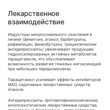
Лекарственное
взаимодействие
Индукторы микросомального окисления в
печени (фенитоин, этанол, барбитураты,
рифампицин, фенилбутазон, трициклические
антидепрессанты)
увеличивают продукцию
гидроксилированных активных метаболитов
парацетамола, что обусловливает
возможность развития тяжелых интоксикаций
при небольших передозировках.
Парацетамол усиливает эффекты
ингибиторов
МАО, седативных лекарственных средств,
этанола
.
Антидепрессанты, противопаркинсонические,
антипсихотические лекарственные средства,