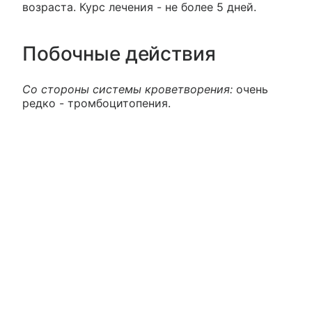
возраста. Курс лечения - не более 5 дней.
Побочные действия
Со стороны системы кроветворения:
очень
редко - тромбоцитопения.