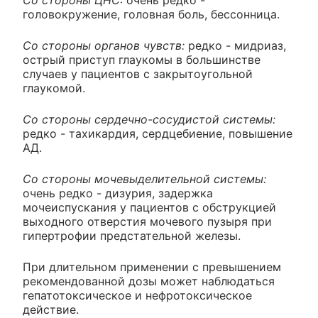
Со стороны ЦНС:
очень редко -
головокружение, головная боль, бессонница.
Со стороны органов чувств:
редко - мидриаз,
острый приступ глаукомы в большинстве
случаев у пациентов с закрытоугольной
глаукомой.
Со стороны сердечно-сосудистой системы:
редко - тахикардия, сердцебиение, повышение
АД.
Со стороны мочевыделительной системы:
очень редко - дизурия, задержка
мочеиспускания у пациентов с обструкцией
выходного отверстия мочевого пузыря при
гипертрофии предстательной железы.
При длительном применении с превышением
рекомендованной дозы может наблюдаться
гепатотоксическое и нефротоксическое
действие.