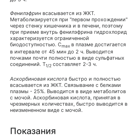
Фенилэфрин
всасывается из ЖКТ.
Метаболизируется при "первом прохождении"
через стенку кишечника и в печени, поэтому
при приеме внутрь фенилэфрина гидрохлорид
характеризуется ограниченной
биодоступностью. C
в плазме достигается
max
в интервале от 45 мин до 2 ч. Выводится
почками почти полностью в виде сульфатных
соединений. T
составляет 2-3 ч.
1/2
Аскорбиновая кислота
быстро и полностью
всасывается из ЖКТ. Связывание с белками
плазмы - 25%. Выводится в виде метаболитов
с мочой. Аскорбиновая кислота, принятая в
чрезмерных количествах, быстро выводится в
неизмененном виде с мочой.
Показания