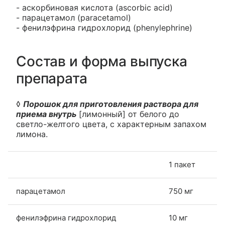
- аскорбиновая кислота (ascorbic acid)
- парацетамол (paracetamol)
- фенилэфрина гидрохлорид (phenylephrine)
Состав и форма выпуска
препарата
◊
Порошок для приготовления раствора для
приема внутрь
[лимонный] от белого до
светло-желтого цвета, с характерным запахом
лимона.
1 пакет
парацетамол
750 мг
фенилэфрина гидрохлорид
10 мг