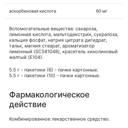
аскорбиновая кислота
60 мг
Вспомогательные вещества: сахароза,
лимонная кислота, мальтодекстрин, сукралоза,
кальция фосфат, натрия цитрата дигидрат,
тальк, магния стеарат, ароматизатор
лимонный (SC581048), краситель хинолиновый
желтый (Е104).
5.5 г - пакетики (6) - пачки картонные.
5.5 г - пакетики (10) - пачки картонные.
Фармакологическое
действие
Комбинированное лекарственное средство.