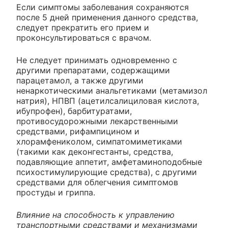
Если симптомы заболевания сохраняются
после 5 дней применения данного средства,
следует прекратить его прием и
проконсультироваться с врачом.
Не следует принимать одновременно с
другими препаратами, содержащими
парацетамол, а также другими
ненаркотическими анальгетиками (метамизол
натрия), НПВП (ацетилсалициловая кислота,
ибупрофен), барбитуратами,
противосудорожными лекарственными
средствами, рифампицином и
хлорамфениколом, симпатомиметиками
(такими как деконгестанты, средства,
подавляющие аппетит, амфетаминоподобные
психостимулирующие средства), с другими
средствами для облегчения симптомов
простуды и гриппа.
Влияние на способность к управлению
транспортными средствами и механизмами