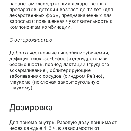
парацетамолсодержащих лекарственных
препаратов; детский возраст до 12 лет (для
лекарственных форм, предназначенных для
взрослых); повышенная чувствительность к
компонентам комбинации.
C осторожностью
Доброкачественные гипербилирубинемии,
дефицит глюкозо-6-фосфатдегидрогеназы,
беременность, период лактации (грудного
вскармливания), облитерирующие
заболеваниях сосудов (синдром Рейно),
глаукома (исключая закрытоугольную
глаукому).
Дозировка
Для приема внутрь. Разовую дозу принимают
через каждые 4-6 ч, в зависимости от