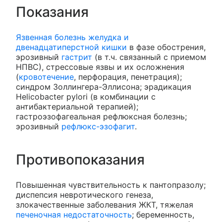
Показания
Язвенная болезнь желудка и
двенадцатиперстной кишки
в фазе обострения,
эрозивный
гастрит
(в т.ч. связанный с приемом
НПВС), стрессовые язвы и их осложнения
(
кровотечение
, перфорация, пенетрация);
синдром Золлингера-Эллисона; эрадикация
Helicobacter pylori (в комбинации с
антибактериальной терапией);
гастроэзофагеальная рефлюксная болезнь;
эрозивный
рефлюкс-эзофагит
.
Противопоказания
Повышенная чувствительность к пантопразолу;
диспепсия невротического генеза,
злокачественные заболевания ЖКТ, тяжелая
печеночная недостаточность
; беременность,