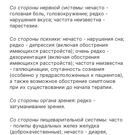
Со стороны нервной системы:
нечасто -
головная боль, головокружение; редко -
нарушения вкуса; частота неизвестна -
парестезии.
Со стороны психики:
нечасто - нарушения сна;
редко - депрессия (включая обострения
имеющихся расстройств); очень редко -
дезориентация (включая обострения
имеющихся расстройств); частота неизвестна
- галлюцинации, спутанность сознания
(особенно у предрасположенных к пациентов),
а также возможное обострение симптомов
при их существовании до начала терапии.
Со стороны органа зрения:
редко -
затуманивание зрения.
Со стороны пищеварительной системы:
часто
- полипы фундальных желез желудка
(доброкачественные); нечасто - диарея,