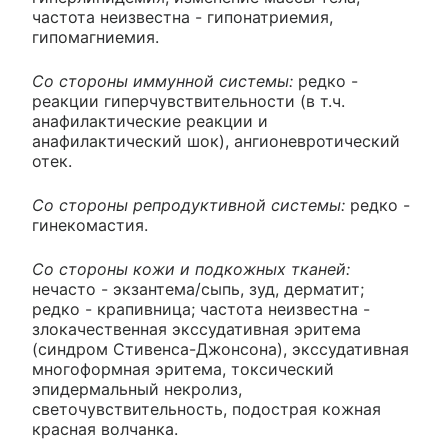
частота неизвестна - гипонатриемия,
гипомагниемия.
Со стороны иммунной системы:
редко -
реакции гиперчувствительности (в т.ч.
анафилактические реакции и
анафилактический шок), ангионевротический
отек.
Со стороны репродуктивной системы:
редко -
гинекомастия.
Со стороны кожи и подкожных тканей:
нечасто - экзантема/сыпь, зуд, дерматит;
редко - крапивница; частота неизвестна -
злокачественная экссудативная эритема
(синдром Стивенса-Джонсона), экссудативная
многоформная эритема, токсический
эпидермальный некролиз,
светочувствительность, подострая кожная
красная волчанка.