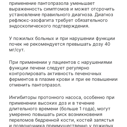
применение пантопразола уменьшает
выраженность симптомов и может отсрочить
установление правильного диагноза. Диагноз
рефлюкс-эзофагита требует обязательного
эндоскопического подтверждения.
У пожилых больных и при нарушении функции
почек не рекомендуется превышать дозу 40
мг/сут.
При применении у пациентов с нарушениями
функции печени следует регулярно
контролировать активность печеночных
ферментов в плазме крови и при ее повышении
отменить пантопразол.
Ингибиторы протонного насоса, особенно при
применении высоких доз и в течение
длительного времени (больше 1 года), могут
умеренно повышать риск возникновения
переломов бедренной кости, костей запястья
и позвоночника преимущественно у пожилых