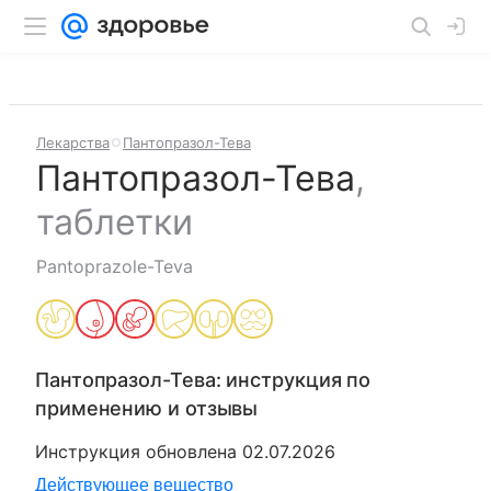
Лекарства
Пантопразол-Тева
Пантопразол-Тева
,
таблетки
Pantoprazole-Teva
Пантопразол-Тева
: инструкция по
применению и отзывы
Инструкция обновлена
02.07.2026
Действующее вещество