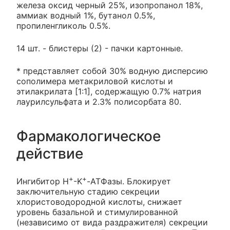
железа оксид черный 25%, изопропанол 18%,
аммиак водный 1%, бутанол 0.5%,
пропиленгликоль 0.5%.
14 шт. - блистеры (2) - пачки картонные.
* представляет собой 30% водную дисперсию
сополимера метакриловой кислоты и
этилакрилата [1:1], содержащую 0.7% натрия
лаурилсульфата и 2.3% полисорбата 80.
Фармакологическое
действие
+
+
Ингибитор H
-K
-АТФазы. Блокирует
заключительную стадию секреции
хлористоводородной кислоты, снижает
уровень базальной и стимулированной
(независимо от вида раздражителя) секреции