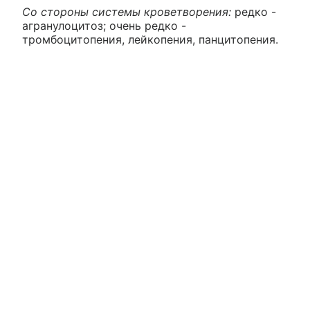
Со стороны системы кроветворения:
редко -
агранулоцитоз; очень редко -
тромбоцитопения, лейкопения, панцитопения.