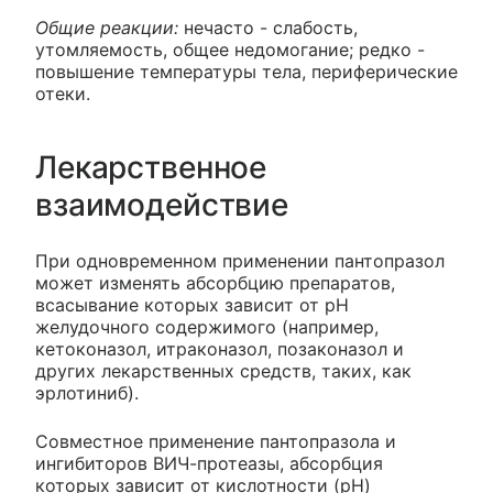
Общие реакции:
нечасто - слабость,
утомляемость, общее недомогание; редко -
повышение температуры тела, периферические
отеки.
Лекарственное
взаимодействие
При одновременном применении пантопразол
может изменять абсорбцию препаратов,
всасывание которых зависит от pH
желудочного содержимого (например,
кетоконазол, итраконазол, позаконазол и
других лекарственных средств, таких, как
эрлотиниб).
Совместное применение пантопразола и
ингибиторов ВИЧ-протеазы, абсорбция
которых зависит от кислотности (pH)