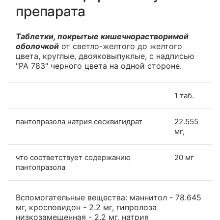
препарата
Таблетки, покрытые кишечнорастворимой
оболочкой
от светло-желтого до желтого
цвета, круглые, двояковыпуклые, с надписью
"РА 783" черного цвета на одной стороне.
1 таб.
пантопразола натрия сесквигидрат
22.555
мг,
что соответствует содержанию
20 мг
пантопразола
Вспомогательные вещества: маннитол - 78.645
мг, кросповидон - 2.2 мг, гипролоза
низкозамещенная - 2.2 мг, натрия