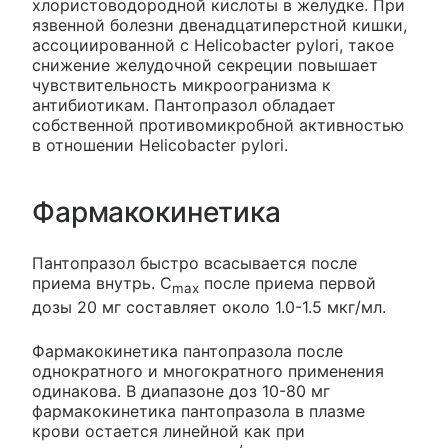
хлористоводородной кислоты в желудке. При
язвенной болезни двенадцатиперстной кишки,
ассоциированной с Helicobacter pylori, такое
снижение желудочной секреции повышает
чувствительность микроогранизма к
антибиотикам. Пантопразол обладает
собственной противомикробной активностью
в отношении Helicobacter pylori.
Фармакокинетика
Пантопразол быстро всасывается после
приема внутрь. С
после приема первой
max
дозы 20 мг составляет около 1.0-1.5 мкг/мл.
Фармакокинетика пантопразола после
однократного и многократного применения
одинакова. В диапазоне доз 10-80 мг
фармакокинетика пантопразола в плазме
крови остается линейной как при