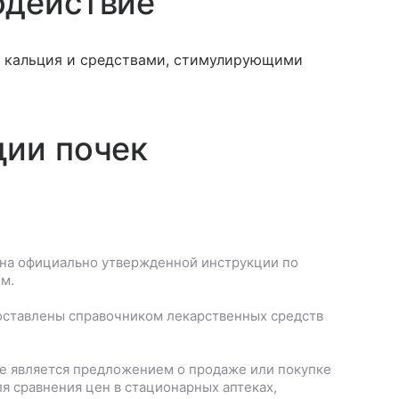
одействие
ми кальция и средствами, стимулирующими
ции почек
на официально утвержденной инструкции по
м.
оставлены справочником лекарственных средств
е является предложением о продаже или покупке
я сравнения цен в стационарных аптеках,