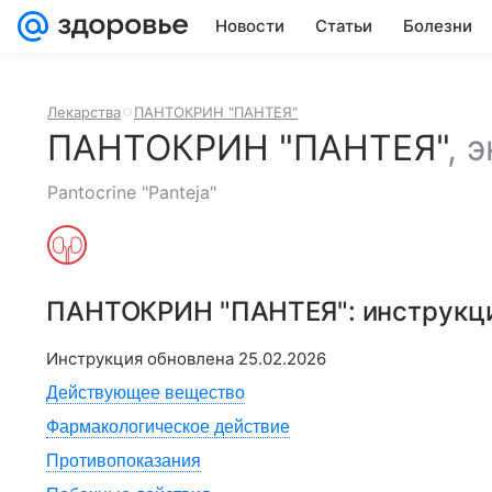
Новости
Статьи
Болезни
Лекарства
ПАНТОКРИН "ПАНТЕЯ"
ПАНТОКРИН "ПАНТЕЯ"
,
э
Pantocrine "Panteja"
ПАНТОКРИН "ПАНТЕЯ"
: инструкц
Инструкция обновлена
25.02.2026
Действующее вещество
Фармакологическое действие
Противопоказания