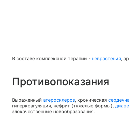
В составе комплексной терапии -
неврастения
, а
Противопоказания
Выраженный
атеросклероз
, хроническая
сердечн
гиперкоагуляция, нефрит (тяжелые формы),
диаре
злокачественные новообразования.