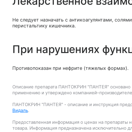
Лекарственное взаим
Не следует назначать с антикоагулянтами, соля
перистальтику кишечника.
При нарушениях функ
Противопоказан при нефрите (тяжелых формах).
Описание препарата
ПАНТОКРИН "ПАНТЕЯ"
основано 
применению и утверждено компанией–производителе
ПАНТОКРИН "ПАНТЕЯ"
- описание и инструкция пред
Видаль
.
Предоставленная информация о ценах на препараты н
товара. Информация предназначена исключительно дл