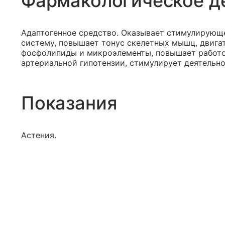
Фармакологическое д
Адаптогенное средство. Оказывает стимулирующ
систему, повышает тонус скелетных мышц, двига
фосфолипиды и микроэлементы, повышает работо
артериальной гипотензии, стимулирует деятельно
Показания
Астения.