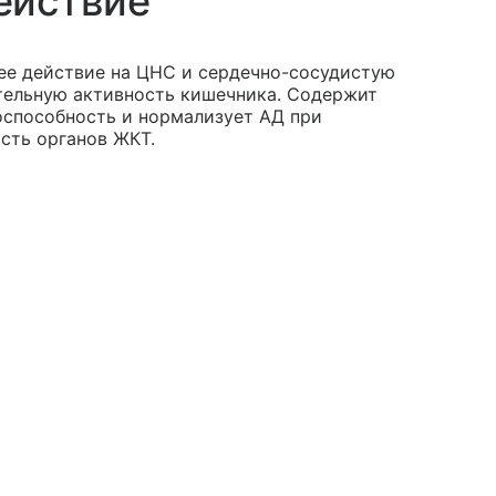
ействие
ее действие на ЦНС и сердечно-сосудистую
тельную активность кишечника. Содержит
способность и нормализует АД при
сть органов ЖКТ.