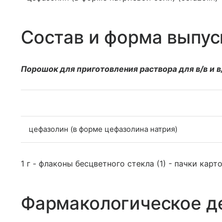
Состав и форма выпус
Порошок для приготовления раствора для в/в и в
цефазолин (в форме цефазолина натрия)
1 г - флаконы бесцветного стекла (1) - пачки карт
Фармакологическое д