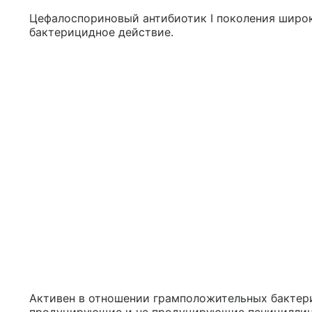
Цефалоспориновый антибиотик I поколения широк
бактерицидное действие.
Активен в отношении грамположительных бактерий