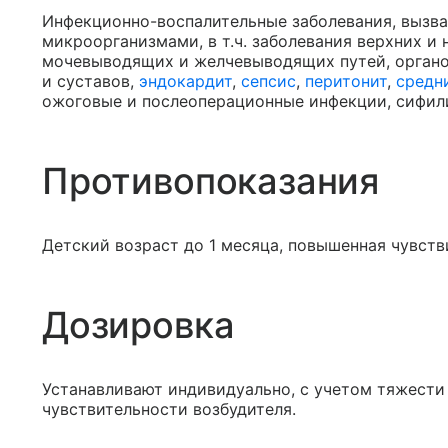
Инфекционно-воспалительные заболевания, вызв
микроорганизмами, в т.ч. заболевания верхних и
мочевыводящих и желчевыводящих путей, органов
и суставов,
эндокардит
,
сепсис
,
перитонит
,
средн
ожоговые и послеоперационные инфекции, сифили
Противопоказания
Детский возраст до 1 месяца, повышенная чувств
Дозировка
Устанавливают индивидуально, с учетом тяжести
чувствительности возбудителя.