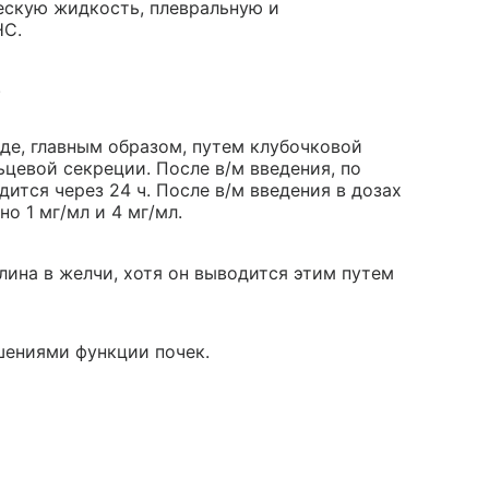
ческую жидкость, плевральную и
НС.
.
де, главным образом, путем клубочковой
ьцевой секреции. После в/м введения, по
ится через 24 ч. После в/м введения в дозах
о 1 мг/мл и 4 мг/мл.
ина в желчи, хотя он выводится этим путем
шениями функции почек.