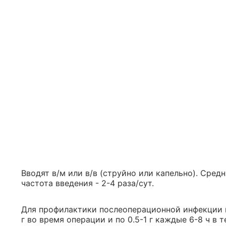
Вводят в/м или в/в (струйно или капельно). Средн
частота введения - 2-4 раза/сут.
Для профилактики послеоперационной инфекции вво
г во время операции и по 0.5-1 г каждые 6-8 ч в 