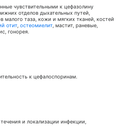
анные чувствительными к цефазолину
 нижних отделов дыхательных путей,
 малого таза, кожи и мягких тканей, костей
ий отит
,
остеомиелит
, мастит, раневые,
с, гонорея.
ительность к цефалоспоринам.
 течения и локализации инфекции,