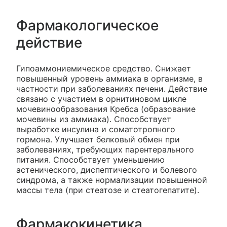
Фармакологическое
действие
Гипоаммониемическое средство. Снижает
повышенный уровень аммиака в организме, в
частности при заболеваниях печени. Действие
связано с участием в орнитиновом цикле
мочевинообразования Кребса (образование
мочевины из аммиака). Способствует
выработке инсулина и соматотропного
гормона. Улучшает белковый обмен при
заболеваниях, требующих парентерального
питания. Способствует уменьшению
астенического, диспептического и болевого
синдрома, а также нормализации повышенной
массы тела (при стеатозе и стеатогепатите).
Фармакокинетика