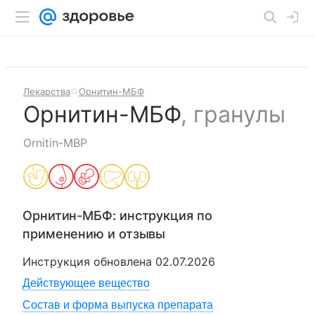
Лекарства
Орнитин-МБФ
Орнитин-МБФ
,
гранулы
Ornitin-MBP
Орнитин-МБФ
: инструкция по
применению и отзывы
Инструкция обновлена
02.07.2026
Действующее вещество
Состав и форма выпуска препарата