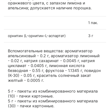
оранжевого цвета, с запахом лимона и
апельсина; допускается наличие порошка.
1 пак.
орнитин (L-орнитин-L-аспартат)
3 г
Вспомогательные вещества: ароматизатор
апельсиновый - 0.2 г, ароматизатор лимонный
- 0.02 г, натрия сахаринат - 0.0045 г, натрия
цикламат - 0.0405 г, лимонная кислота
безводная - 0.55 г, фруктоза - 1.1345 г, повидон
(К-30) - 0.05 г, краситель солнечный закат
желтый - 0.0005 г.
5 г - пакеты из комбинированного материала
(10) - пачки картонные.
5 г - пакеты из комбинированного материала
(30) - пачки картонные.