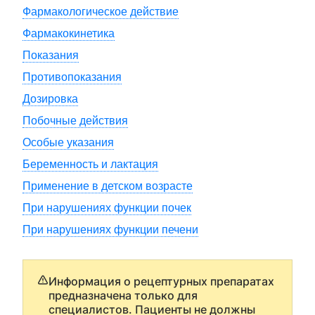
Фармакологическое действие
Фармакокинетика
Показания
Противопоказания
Дозировка
Побочные действия
Особые указания
Беременность и лактация
Применение в детском возрасте
При нарушениях функции почек
При нарушениях функции печени
Информация о рецептурных препаратах
предназначена только для
специалистов. Пациенты не должны