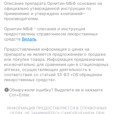
Описание препарата
Орнитин-МБФ
основано на
официально утвержденной инструкции по
применению и утверждено компанией–
производителем.
Орнитин-МБФ
- описание и инструкция
предоставлены справочником лекарственных
средств
Видаль
.
Предоставленная информация о ценах на
препараты не является предложением о продаже
или покупке товара. Информация предназначена
исключительно для сравнения цен в стационарных
аптеках, осуществляющих деятельность в
соответствии со статьей 55 ФЗ «Об обращении
лекарственных средств».
Обнаружили ошибку? Выделите ее и нажмите
Ctrl+Enter.
ИНФОРМАЦИЯ ПРЕДОСТАВЛЯЕТСЯ В СПРАВОЧНЫХ
ЦЕЛЯХ. НЕ ЗАНИМАЙТЕСЬ САМОЛЕЧЕНИЕМ. ПРИ