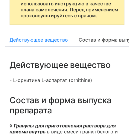
использовать инструкцию в качестве
плана самолечения. Перед применением
проконсультируйтесь с врачом.
Действующее вещество
Состав и форма выпус
Действующее вещество
- L-орнитина L-аспартат (ornithine)
Состав и форма выпуска
препарата
◊
Гранулы для приготовления раствора для
приема внутрь
в виде смеси гранул белого и