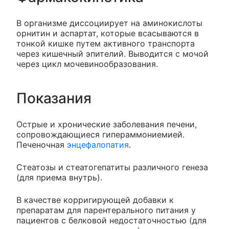
В организме диссоциирует на аминокислоты
орнитин и аспартат, которые всасываются в
тонкой кишке путем активного транспорта
через кишечный эпителий. Выводится с мочой
через цикл мочевинообразования.
Показания
Острые и хронические заболевания печени,
сопровождающиеся гипераммониемией.
Печеночная
энцефалопатия
.
Стеатозы и стеатогепатиты различного генеза
(для приема внутрь).
В качестве корригирующей добавки к
препаратам для парентерального питания у
пациентов с белковой недостаточностью (для