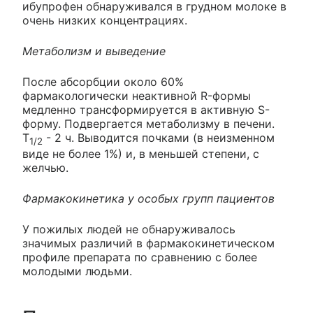
ибупрофен обнаруживался в грудном молоке в
очень низких концентрациях.
Метаболизм и выведение
После абсорбции около 60%
фармакологически неактивной R-формы
медленно трансформируется в активную S-
форму. Подвергается метаболизму в печени.
Т
- 2 ч. Выводится почками (в неизменном
1/2
виде не более 1%) и, в меньшей степени, с
желчью.
Фармакокинетика у особых групп пациентов
У пожилых людей не обнаруживалось
значимых различий в фармакокинетическом
профиле препарата по сравнению с более
молодыми людьми.