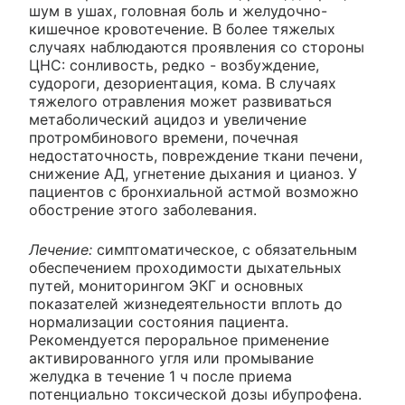
шум в ушах, головная боль и желудочно-
кишечное кровотечение. В более тяжелых
случаях наблюдаются проявления со стороны
ЦНС: сонливость, редко - возбуждение,
судороги, дезориентация, кома. В случаях
тяжелого отравления может развиваться
метаболический ацидоз и увеличение
протромбинового времени, почечная
недостаточность, повреждение ткани печени,
снижение АД, угнетение дыхания и цианоз. У
пациентов с бронхиальной астмой возможно
обострение этого заболевания.
Лечение:
симптоматическое, с обязательным
обеспечением проходимости дыхательных
путей, мониторингом ЭКГ и основных
показателей жизнедеятельности вплоть до
нормализации состояния пациента.
Рекомендуется пероральное применение
активированного угля или промывание
желудка в течение 1 ч после приема
потенциально токсической дозы ибупрофена.