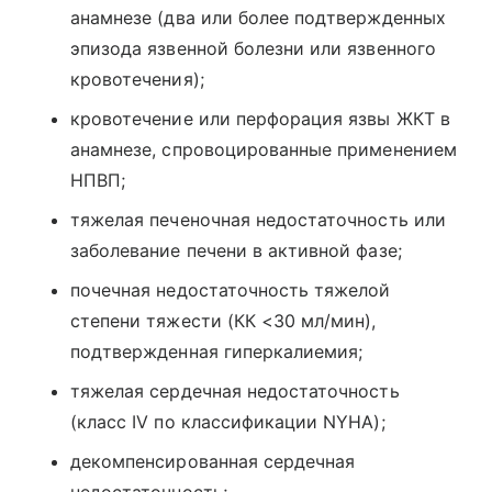
анамнезе (два или более подтвержденных
эпизода язвенной болезни или язвенного
кровотечения);
кровотечение или перфорация язвы ЖКТ в
анамнезе, спровоцированные применением
НПВП;
тяжелая печеночная недостаточность или
заболевание печени в активной фазе;
почечная недостаточность тяжелой
степени тяжести (КК <30 мл/мин),
подтвержденная гиперкалиемия;
тяжелая сердечная недостаточность
(класс IV по классификации NYHA);
декомпенсированная сердечная
недостаточность;