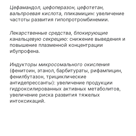
Цефамандол, цефоперазон, цефотетан,
вальпроевая кислота, пликамицин:
увеличение
частоты развития гипопротромбинемии.
Лекарственные средства, блокирующие
канальцевую секрецию:
снижение выведения и
повышение плазменной концентрации
ибупрофена.
Индукторы микросомального окисления
(фенитоин, этанол, барбитураты, рифампицин,
фенилбутазон, трициклические
антидепрессанты): увеличение продукции
гидроксилированных активных метаболитов,
увеличение риска развития тяжелых
интоксикаций.