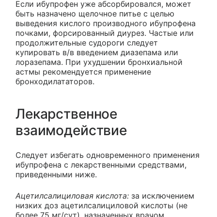
Если ибупрофен уже абсорбировался, может
быть назначено щелочное питье с целью
выведения кислого производного ибупрофена
почками, форсированный диурез. Частые или
продолжительные судороги следует
купировать в/в введением диазепама или
лоразепама. При ухудшении бронхиальной
астмы рекомендуется применение
бронходилататоров.
Лекарственное
взаимодействие
Следует избегать одновременного применения
ибупрофена с лекарственными средствами,
приведенными ниже.
Ацетилсалициловая кислота:
за исключением
низких доз ацетилсалициловой кислоты (не
более 75 мг/сут), назначенных врачом,