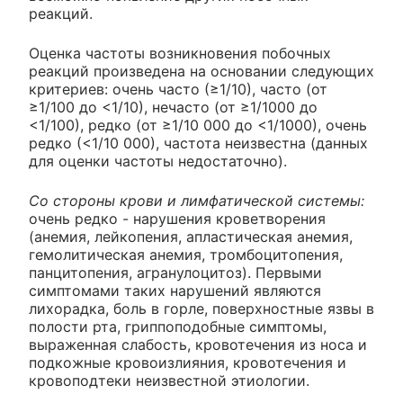
реакций.
Оценка частоты возникновения побочных
реакций произведена на основании следующих
критериев: очень часто (≥1/10), часто (от
≥1/100 до <1/10), нечасто (от ≥1/1000 до
<1/100), редко (от ≥1/10 000 до <1/1000), очень
редко (<1/10 000), частота неизвестна (данных
для оценки частоты недостаточно).
Со стороны крови и лимфатической системы:
очень редко - нарушения кроветворения
(анемия, лейкопения, апластическая анемия,
гемолитическая анемия, тромбоцитопения,
панцитопения, агранулоцитоз). Первыми
симптомами таких нарушений являются
лихорадка, боль в горле, поверхностные язвы в
полости рта, гриппоподобные симптомы,
выраженная слабость, кровотечения из носа и
подкожные кровоизлияния, кровотечения и
кровоподтеки неизвестной этиологии.