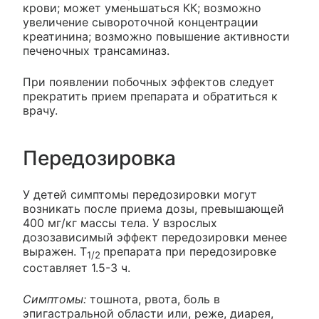
крови; может уменьшаться КК; возможно
увеличение сывороточной концентрации
креатинина; возможно повышение активности
печеночных трансаминаз.
При появлении побочных эффектов следует
прекратить прием препарата и обратиться к
врачу.
Передозировка
У детей симптомы передозировки могут
возникать после приема дозы, превышающей
400 мг/кг массы тела. У взрослых
дозозависимый эффект передозировки менее
выражен. T
препарата при передозировке
1/2
составляет 1.5-3 ч.
Симптомы:
тошнота, рвота, боль в
эпигастральной области или, реже, диарея,