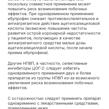
поскольку совместное применение может
повысить риск возникновения побочных
эффектов. При одновременном применении
ибупрофен снижает противовоспалительное и
антиагрегантное действие ацетилсалициловой
кислоты (возможно повышение частоты
развития острой коронарной недостаточности
у пациентов, получающих в качестве
антиагрегантного средства малые дозы
ацетилсалициловой кислоты, после начала
приема ибупрофена).
Другие НПВП, в частности,
селективные
ингибиторы ЦОГ-
2: следует избегать
одновременного применения двух и более
препаратов из группы НПВП из-за возможного
увеличения риска возникновения побочных
эффектов.
С осторожностью следует применять препарат
одновременно с лекарственными средствами,
приведенными ниже.