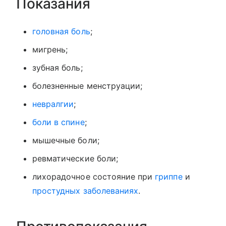
Показания
головная боль
;
мигрень;
зубная боль;
болезненные менструации;
невралгии
;
боли в спине
;
мышечные боли;
ревматические боли;
лихорадочное состояние при
гриппе
и
простудных заболеваниях
.