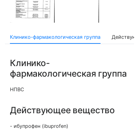
Клинико-фармакологическая группа
Действующ
Клинико-
фармакологическая группа
НПВС
Действующее вещество
- ибупрофен (ibuprofen)