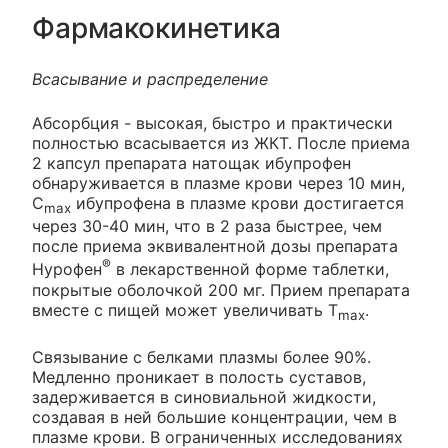
Фармакокинетика
Всасывание и распределение
Абсорбция - высокая, быстро и практически
полностью всасывается из ЖКТ. После приема
2 капсул препарата натощак ибупрофен
обнаруживается в плазме крови через 10 мин,
C
ибупрофена в плазме крови достигается
max
через 30-40 мин, что в 2 раза быстрее, чем
после приема эквивалентной дозы препарата
®
Нурофен
в лекарственной форме таблетки,
покрытые оболочкой 200 мг. Прием препарата
вместе с пищей может увеличивать T
.
max
Связывание с белками плазмы более 90%.
Медленно проникает в полость суставов,
задерживается в синовиальной жидкости,
создавая в ней большие концентрации, чем в
плазме крови. В ограниченных исследованиях