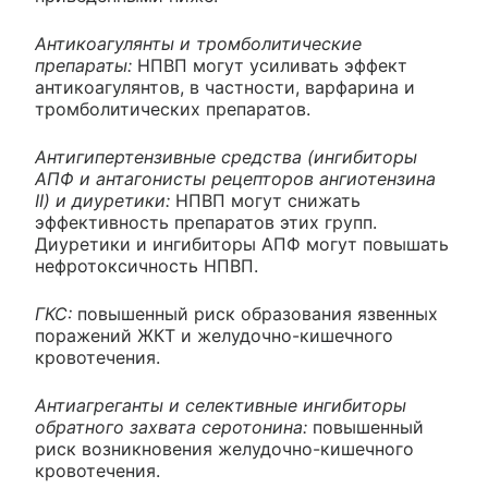
Антикоагулянты и тромболитические
препараты:
НПВП могут усиливать эффект
антикоагулянтов, в частности, варфарина и
тромболитических препаратов.
Антигипертензивные средства (ингибиторы
АПФ и антагонисты рецепторов ангиотензина
II) и диуретики:
НПВП могут снижать
эффективность препаратов этих групп.
Диуретики и ингибиторы АПФ могут повышать
нефротоксичность НПВП.
ГКС:
повышенный риск образования язвенных
поражений ЖКТ и желудочно-кишечного
кровотечения.
Антиагреганты и селективные ингибиторы
обратного захвата серотонина:
повышенный
риск возникновения желудочно-кишечного
кровотечения.