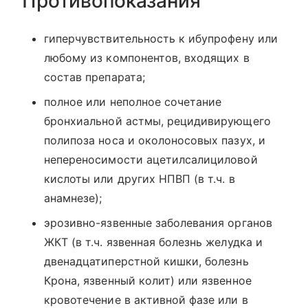
Противопоказания
гиперчувствительность к ибупрофену или
любому из компонентов, входящих в
состав препарата;
полное или неполное сочетание
бронхиальной астмы, рецидивирующего
полипоза носа и околоносовых пазух, и
непереносимости ацетилсалициловой
кислоты или других НПВП (в т.ч. в
анамнезе);
эрозивно-язвенные заболевания органов
ЖКТ (в т.ч. язвенная болезнь желудка и
двенадцатиперстной кишки, болезнь
Крона, язвенный колит) или язвенное
кровотечение в активной фазе или в