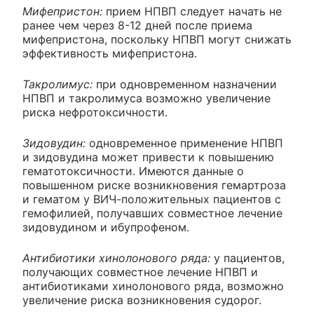
Мифепристон:
прием НПВП следует начать не
ранее чем через 8-12 дней после приема
мифепристона, поскольку НПВП могут снижать
эффективность мифепристона.
Такролимус:
при одновременном назначении
НПВП и такролимуса возможно увеличение
риска нефротоксичности.
Зидовудин:
одновременное применение НПВП
и зидовудина может привести к повышению
гематотоксичности. Имеются данные о
повышенном риске возникновения гемартроза
и гематом у ВИЧ-положительных пациентов с
гемофилией, получавших совместное лечение
зидовудином и ибупрофеном.
Антибиотики хинолонового ряда:
у пациентов,
получающих совместное лечение НПВП и
антибиотиками хинолонового ряда, возможно
увеличение риска возникновения судорог.