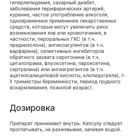
гиперлипидемия, сахарный диабет,
заболевания периферических артерий,
курение, частое употребление алкоголя,
одновременное применение лекарственных
средств, которые могут увеличить риск
возникновения язв или кровотечения, в
частности, пероральных ГКС (в т.ч.
преднизолона), антикоагулянтов (в т.ч.
варфарина), селективных ингибиторов
обратного захвата серотонина (в т.ч.
циталопрама, флуоксетина, пароксетина,
сертралина) или антиагрегантов (в т.ч.
ацетилсалициловой кислоты, клопидогрела), I-
II триместры беременности, период грудного
вскармливания, пожилой возраст.
Дозировка
Препарат принимают внутрь. Капсулу следует
проглатывать, не разжевывая, запивая водой.