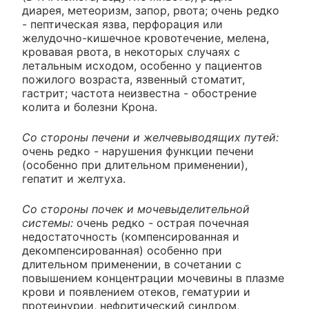
диарея, метеоризм, запор, рвота; очень редко
- пептическая язва, перфорация или
желудочно-кишечное кровотечение, мелена,
кровавая рвота, в некоторых случаях с
летальным исходом, особенно у пациентов
пожилого возраста, язвенный стоматит,
гастрит; частота неизвестна - обострение
колита и болезни Крона.
Со стороны печени и желчевыводящих путей:
очень редко - нарушения функции печени
(особенно при длительном применении),
гепатит и желтуха.
Со стороны почек и мочевыделительной
системы:
очень редко - острая почечная
недостаточность (компенсированная и
декомпенсированная) особенно при
длительном применении, в сочетании с
повышением концентрации мочевины в плазме
крови и появлением отеков, гематурии и
протеинурии, нефритический синдром,