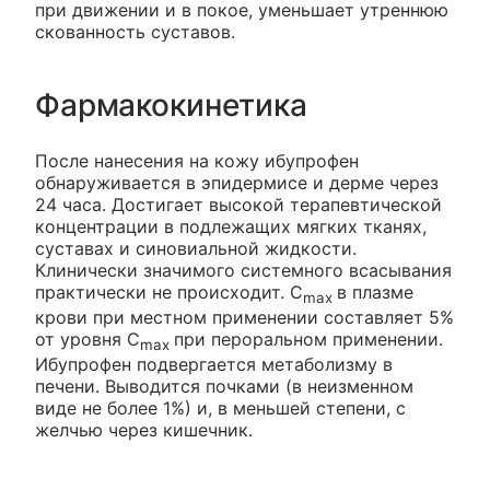
при движении и в покое, уменьшает утреннюю
скованность суставов.
Фармакокинетика
После нанесения на кожу ибупрофен
обнаруживается в эпидермисе и дерме через
24 часа. Достигает высокой терапевтической
концентрации в подлежащих мягких тканях,
суставах и синовиальной жидкости.
Клинически значимого системного всасывания
практически не происходит. С
в плазме
max
крови при местном применении составляет 5%
от уровня С
при пероральном применении.
max
Ибупрофен подвергается метаболизму в
печени. Выводится почками (в неизменном
виде не более 1%) и, в меньшей степени, с
желчью через кишечник.