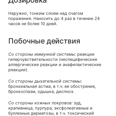
Дозировка
Наружно, тонким слоем над очагом
поражения. Наносить до 4 раз в течение 24
часов не более 10 дней.
Побочные действия
Со стороны иммунной системы:
реакции
гиперчувствительности (неспецифические
аллергические реакции и анафилактические
реакции).
Со стороны дыхательной системы:
бронхиальная астма, в т.ч. ее обострение,
бронхоспазм, одышка, диспноэ.
Со стороны кожных покровов:
зуд,
крапивница, пурпура, эксфолиативные и
буллезные дерматозы, в т.ч. токсический