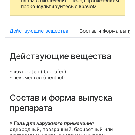
плана самолечения. Перед применением
проконсультируйтесь с врачом.
Действующие вещества
Состав и форма выпус
Действующие вещества
- ибупрофен (ibuprofen)
- левоментол (menthol)
Состав и форма выпуска
препарата
◊
Гель для наружного применения
однородный, прозрачный, бесцветный или