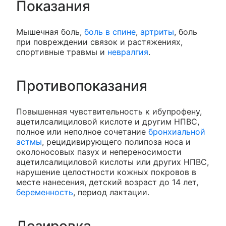
Показания
Мышечная боль,
боль в спине
,
артриты
, боль
при повреждении связок и растяжениях,
спортивные травмы и
невралгия
.
Противопоказания
Повышенная чувствительность к ибупрофену,
ацетилсалициловой кислоте и другим НПВС,
полное или неполное сочетание
бронхиальной
астмы
, рецидивирующего полипоза носа и
околоносовых пазух и непереносимости
ацетилсалициловой кислоты или других НПВС,
нарушение целостности кожных покровов в
месте нанесения, детский возраст до 14 лет,
беременность
, период лактации.