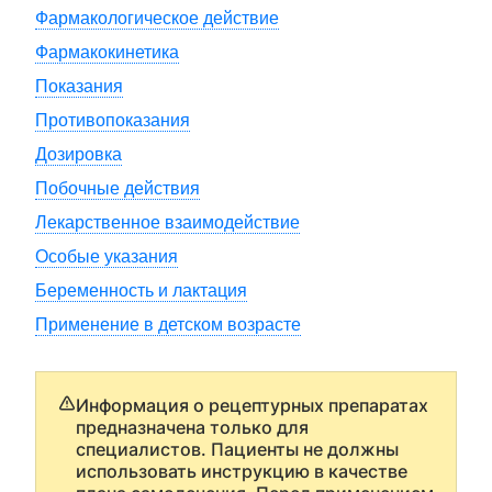
Фармакологическое действие
Фармакокинетика
Показания
Противопоказания
Дозировка
Побочные действия
Лекарственное взаимодействие
Особые указания
Беременность и лактация
Применение в детском возрасте
Информация о рецептурных препаратах
предназначена только для
специалистов. Пациенты не должны
использовать инструкцию в качестве