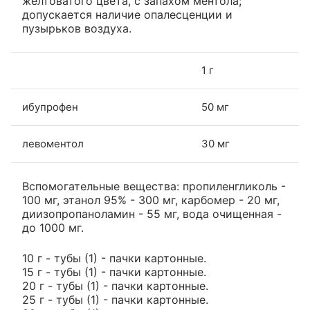
желтоватого цвета, с запахом ментола;
допускается наличие опалесценции и
пузырьков воздуха.
1 г
ибупрофен
50 мг
левоментол
30 мг
Вспомогательные вещества: пропиленгликоль -
100 мг, этанол 95% - 300 мг, карбомер - 20 мг,
диизопропаноламин - 55 мг, вода очищенная -
до 1000 мг.
10 г - тубы (1) - пачки картонные.
15 г - тубы (1) - пачки картонные.
20 г - тубы (1) - пачки картонные.
25 г - тубы (1) - пачки картонные.