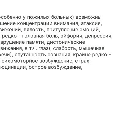
(особенно у пожилых больных) возможны
ушение концентрации внимания, атаксия,
вижений, вялость, притупление эмоций,
редко - головная боль, эйфория, депрессия,
нарушение памяти, дистонические
жения, в т.ч. глаз), слабость, мышечная
ечи), спутанность сознания; крайне редко -
психомоторное возбуждение, страх,
люцинации, острое возбуждение,