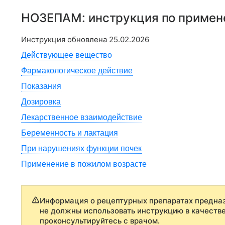
НОЗЕПАМ
: инструкция по приме
Инструкция обновлена
25.02.2026
Действующее вещество
Фармакологическое действие
Показания
Дозировка
Лекарственное взаимодействие
Беременность и лактация
При нарушениях функции почек
Применение в пожилом возрасте
Информация о рецептурных препаратах предназ
не должны использовать инструкцию в качеств
проконсультируйтесь с врачом.