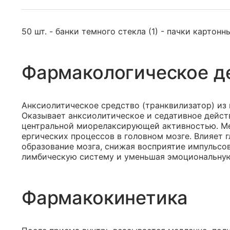
50 шт. - банки темного стекла (1) - пачки картонн
Фармакологическое д
Анксиолитическое средство (транквилизатор) из
Оказывает анксиолитическое и седативное дейст
центральной миорелаксирующей активностью. Ме
ергических процессов в головном мозге. Влияет
образование мозга, снижая восприятие импульсов
лимбическую систему и уменьшая эмоциональную
Фармакокинетика