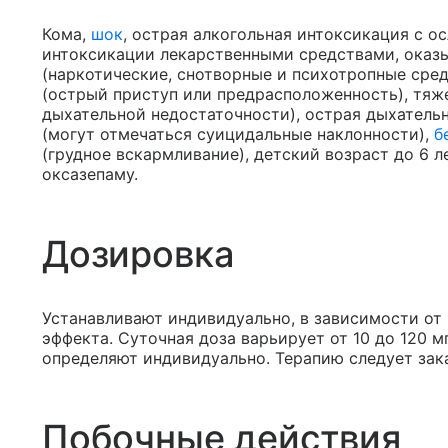
Кома,
шок
, острая алкогольная интоксикация с 
интоксикации лекарственными средствами, ока
(наркотические, снотворные и психотропные сред
(острый приступ или предрасположенность), тяж
дыхательной недостаточности), острая дыхатель
(могут отмечаться суицидальные наклонности),
б
(грудное вскармливание), детский возраст до 6 л
оксазепаму.
Дозировка
Устанавливают индивидуально, в зависимости от 
эффекта. Суточная доза варьирует от 10 до 120 
определяют индивидуально. Терапию следует зак
Побочные действия