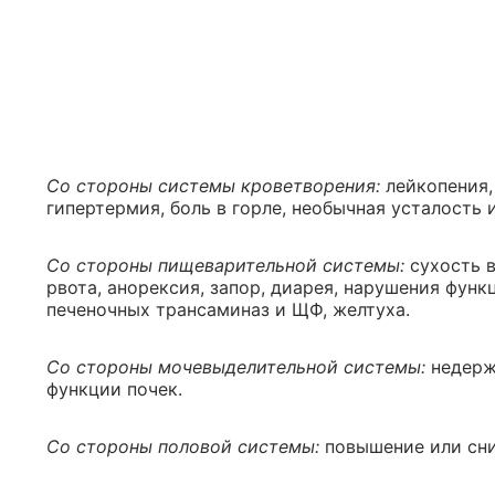
Со стороны системы кроветворения:
лейкопения, 
гипертермия, боль в горле, необычная усталость 
Со стороны пищеварительной системы:
сухость в
рвота, анорексия, запор, диарея, нарушения фун
печеночных трансаминаз и ЩФ, желтуха.
Со стороны мочевыделительной системы:
недерж
функции почек.
Со стороны половой системы:
повышение или сни