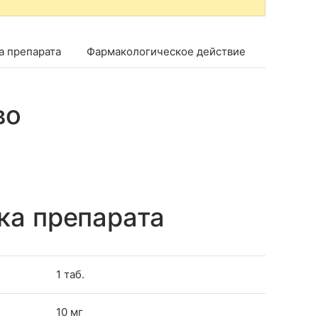
а препарата
Фармакологическое действие
Фармако
во
ка препарата
1 таб.
10 мг