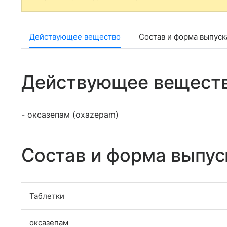
Действующее вещество
Состав и форма выпуск
Действующее вещест
- оксазепам (oxazepam)
Состав и форма выпус
Таблетки
оксазепам