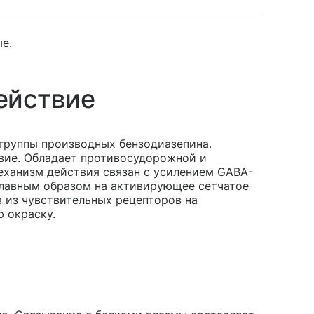
ые.
ействие
 группы производных бензодиазепина.
вие. Обладает противосудорожной и
ханизм действия связан с усилением GABA-
 главным образом на активирующее сетчатое
 из чувствительных рецепторов на
 окраску.