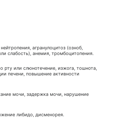
нейтропения, агранулоцитоз (озноб,
или слабость), анемия, тромбоцитопения.
о рту или слюнотечение, изжога, тошнота,
кции печени, повышение активности
ание мочи, задержка мочи, нарушение
жение либидо, дисменорея.