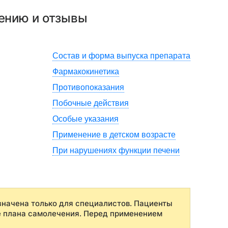
нению и отзывы
Состав и форма выпуска препарата
Фармакокинетика
Противопоказания
Побочные действия
Особые указания
Применение в детском возрасте
При нарушениях функции печени
начена только для специалистов. Пациенты
е плана самолечения. Перед применением