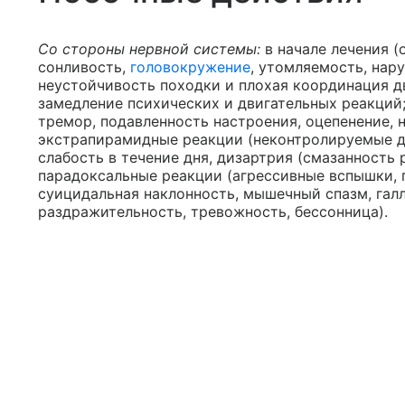
Со стороны нервной системы:
в начале лечения 
сонливость,
головокружение
, утомляемость, нар
неустойчивость походки и плохая координация д
замедление психических и двигательных реакций; 
тремор, подавленность настроения, оцепенение, 
экстрапирамидные реакции (неконтролируемые дви
слабость в течение дня, дизартрия (смазанность р
парадоксальные реакции (агрессивные вспышки, 
суицидальная наклонность, мышечный спазм, гал
раздражительность, тревожность, бессонница).