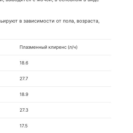
ируют в зависимости от пола, возраста,
Плазменный клиренс (л/ч)
18.6
27.7
18.9
27.3
17.5