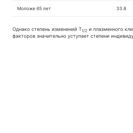
Моложе 65 лет
33.8
Однако степень изменений T
и плазменного кли
1/2
факторов значительно уступает степени индивиду