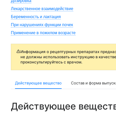
Дозировка
Лекарственное взаимодействие
Беременность и лактация
При нарушениях функции почек
Применение в пожилом возрасте
Информация о рецептурных препаратах предназ
не должны использовать инструкцию в качеств
проконсультируйтесь с врачом.
Действующее вещество
Состав и форма выпуск
Действующее вещест