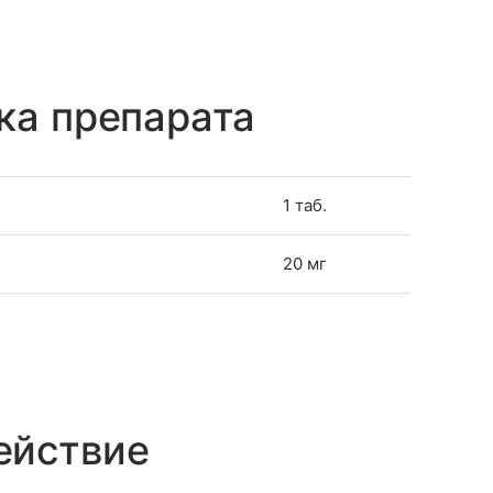
ка препарата
1 таб.
20 мг
ействие