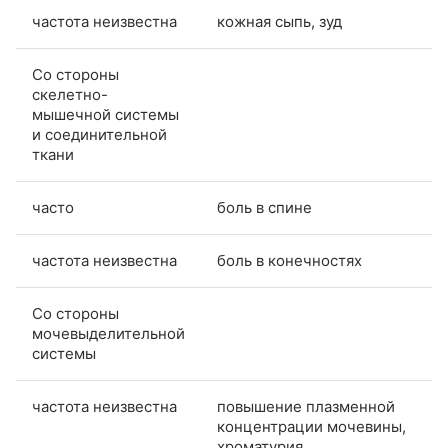
частота неизвестна
кожная сыпь, зуд
Со стороны
скелетно-
мышечной системы
и соединительной
ткани
часто
боль в спине
частота неизвестна
боль в конечностях
Со стороны
мочевыделительной
системы
частота неизвестна
повышение плазменной
концентрации мочевины,
хроматурия