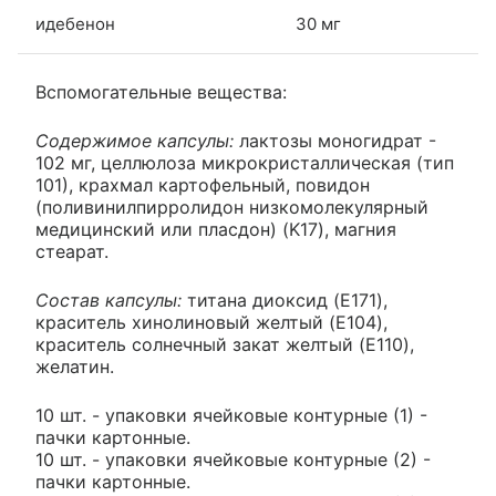
идебенон
30 мг
Вспомогательные вещества:
Содержимое капсулы:
лактозы моногидрат -
102 мг, целлюлоза микрокристаллическая (тип
101), крахмал картофельный, повидон
(поливинилпирролидон низкомолекулярный
медицинский или пласдон) (K17), магния
стеарат.
Состав капсулы:
титана диоксид (E171),
краситель хинолиновый желтый (E104),
краситель солнечный закат желтый (E110),
желатин.
10 шт. - упаковки ячейковые контурные (1) -
пачки картонные.
10 шт. - упаковки ячейковые контурные (2) -
пачки картонные.