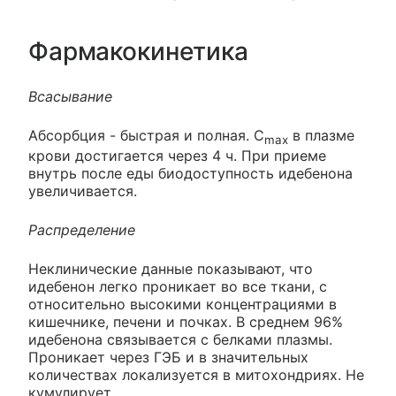
Фармакокинетика
Всасывание
Абсорбция - быстрая и полная. C
в плазме
max
крови достигается через 4 ч. При приеме
внутрь после еды биодоступность идебенона
увеличивается.
Распределение
Неклинические данные показывают, что
идебенон легко проникает во все ткани, с
относительно высокими концентрациями в
кишечнике, печени и почках. В среднем 96%
идебенона связывается с белками плазмы.
Проникает через ГЭБ и в значительных
количествах локализуется в митохондриях. Не
кумулирует.