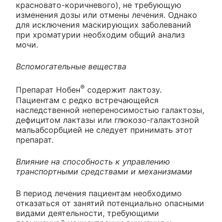
красновато-коричневого), не требующую
изменения дозы или отмены лечения. Однако
для исключения маскирующих заболеваний
при хроматурии необходим общий анализ
мочи.
Вспомогательные вещества
®
Препарат Нобен
содержит лактозу.
Пациентам с редко встречающейся
наследственной непереносимостью галактозы,
дефицитом лактазы или глюкозо-галактозной
мальабсорбцией не следует принимать этот
препарат.
Влияние на способность к управлению
транспортными средствами и механизмами
В период лечения пациентам необходимо
отказаться от занятий потенциально опасными
видами деятельности, требующими