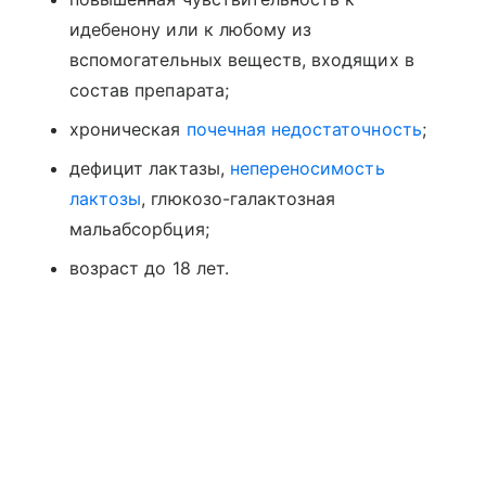
идебенону или к любому из
вспомогательных веществ, входящих в
состав препарата;
хроническая
почечная недостаточность
;
дефицит лактазы,
непереносимость
лактозы
, глюкозо-галактозная
мальабсорбция;
возраст до 18 лет.