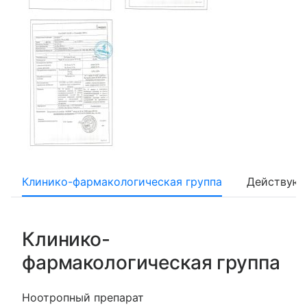
Клинико-фармакологическая группа
Действующ
Клинико-
фармакологическая группа
Ноотропный препарат