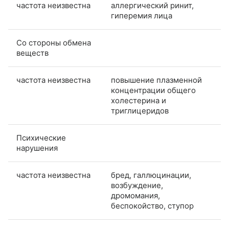
частота неизвестна
аллергический ринит,
гиперемия лица
Со стороны обмена
веществ
частота неизвестна
повышение плазменной
концентрации общего
холестерина и
триглицеридов
Психические
нарушения
частота неизвестна
бред, галлюцинации,
возбуждение,
дромомания,
беспокойство, ступор