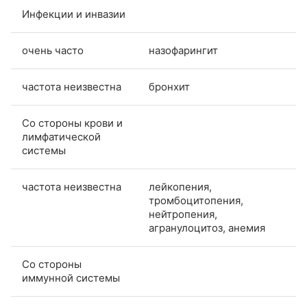
Инфекции и инвазии
очень часто
назофарингит
частота неизвестна
бронхит
Со стороны крови и
лимфатической
системы
частота неизвестна
лейкопения,
тромбоцитопения,
нейтропения,
агранулоцитоз, анемия
Со стороны
иммунной системы