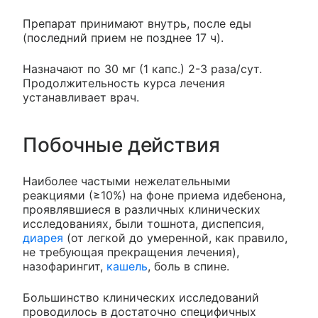
Препарат принимают внутрь, после еды
(последний прием не позднее 17 ч).
Назначают по 30 мг (1 капс.) 2-3 раза/сут.
Продолжительность курса лечения
устанавливает врач.
Побочные действия
Наиболее частыми нежелательными
реакциями (≥10%) на фоне приема идебенона,
проявлявшиеся в различных клинических
исследованиях, были тошнота, диспепсия,
диарея
(от легкой до умеренной, как правило,
не требующая прекращения лечения),
назофарингит,
кашель
, боль в спине.
Большинство клинических исследований
проводилось в достаточно специфичных