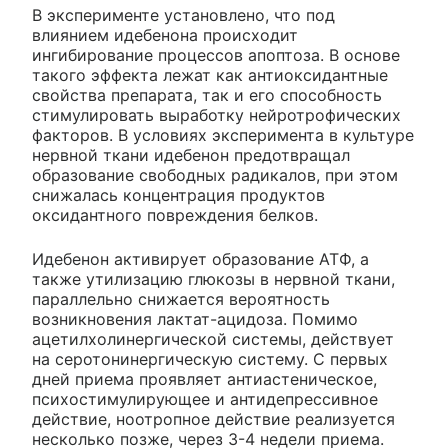
В эксперименте установлено, что под
влиянием идебенона происходит
ингибирование процессов апоптоза. В основе
такого эффекта лежат как антиоксидантные
свойства препарата, так и его способность
стимулировать выработку нейротрофических
факторов. В условиях эксперимента в культуре
нервной ткани идебенон предотвращал
образование свободных радикалов, при этом
снижалась концентрация продуктов
оксидантного повреждения белков.
Идебенон активирует образование АТФ, а
также утилизацию глюкозы в нервной ткани,
параллельно снижается вероятность
возникновения лактат-ацидоза. Помимо
ацетилхолинергической системы, действует
на серотонинергическую систему. С первых
дней приема проявляет антиастеническое,
психостимулирующее и антидепрессивное
действие, ноотропное действие реализуется
несколько позже, через 3-4 недели приема.