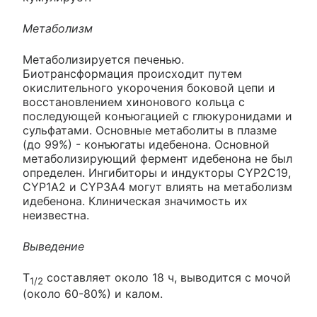
Метаболизм
Метаболизируется печенью.
Биотрансформация происходит путем
окислительного укорочения боковой цепи и
восстановлением хинонового кольца с
последующей конъюгацией с глюкуронидами и
сульфатами. Основные метаболиты в плазме
(до 99%) - конъюгаты идебенона. Основной
метаболизирующий фермент идебенона не был
определен. Ингибиторы и индукторы CYP2C19,
CYP1A2 и CYP3A4 могут влиять на метаболизм
идебенона. Клиническая значимость их
неизвестна.
Выведение
Т
составляет около 18 ч, выводится с мочой
1/2
(около 60-80%) и калом.