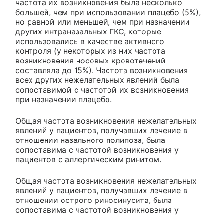
частота их возникновения была несколько
большей, чем при использовании плацебо (5%),
но равной или меньшей, чем при назначении
других интраназальных ГКС, которые
использовались в качестве активного
контроля (у некоторых из них частота
возникновения носовых кровотечений
составляла до 15%). Частота возникновения
всех других нежелательных явлений была
сопоставимой с частотой их возникновения
при назначении плацебо.
Общая частота возникновения нежелательных
явлений у пациентов, получавших лечение в
отношении назального полипоза, была
сопоставима с частотой возникновения у
пациентов с аллергическим ринитом.
Общая частота возникновения нежелательных
явлений у пациентов, получавших лечение в
отношении острого риносинусита, была
сопоставима с частотой возникновения у