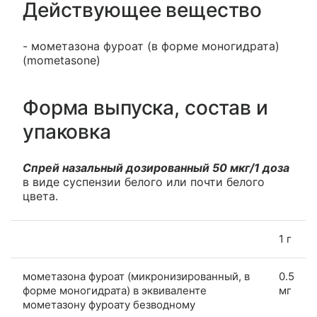
Действующее вещество
- мометазона фуроат (в форме моногидрата)
(mometasone)
Форма выпуска, состав и
упаковка
Спрей назальный дозированный 50 мкг/1 доза
в виде суспензии белого или почти белого
цвета.
1 г
мометазона фуроат (микронизированный, в
0.5
форме моногидрата) в эквиваленте
мг
мометазону фуроату безводному