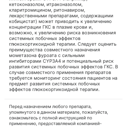
кетоконазолом, итраконазолом,
кларитромицином, ритонавиром,
лекарственными препаратами, содержащими
кобицистат) может приводить к увеличению
концентрации ГКС в плазме крови и,
возможно, к увеличению риска возникновения
системных побочных эффектов
глюкокортикоидной терапии. Следует оценить
преимущества совместного назначения
мометазона фуроата с сильными
ингибиторами CYP3A4 и потенциальный риск
развития системных побочных эффектов ГКС. В
случае совместного применения препаратов
требуется мониторинг состояния пациентов на
предмет развития системных побочных
эффектов глюкокортикоидной терапии.
Перед назначением любого препарата,
упомянутого в данном материале, пожалуйста,
ознакомьтесь с полной инструкцией по
применению, предоставляемой компанией-