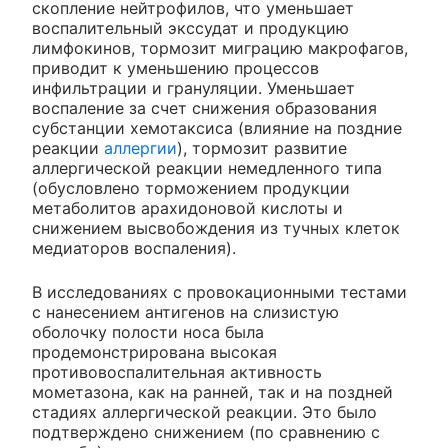
скопление нейтрофилов, что уменьшает
воспалительный экссудат и продукцию
лимфокинов, тормозит миграцию макрофагов,
приводит к уменьшению процессов
инфильтрации и грануляции. Уменьшает
воспаление за счет снижения образования
субстанции хемотаксиса (влияние на поздние
реакции
аллергии
), тормозит развитие
аллергической реакции немедленного типа
(обусловлено торможением продукции
метаболитов арахидоновой кислоты и
снижением высвобождения из тучных клеток
медиаторов воспаления).
В исследованиях с провокационными тестами
с нанесением антигенов на слизистую
оболочку полости носа была
продемонстрирована высокая
противовоспалительная активность
мометазона, как на ранней, так и на поздней
стадиях аллергической реакции. Это было
подтверждено снижением (по сравнению с