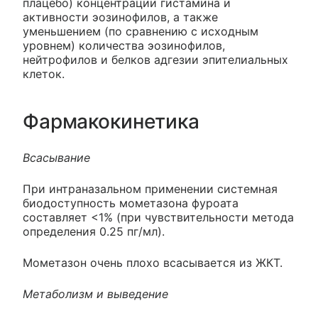
плацебо) концентрации гистамина и
активности эозинофилов, а также
уменьшением (по сравнению с исходным
уровнем) количества эозинофилов,
нейтрофилов и белков адгезии эпителиальных
клеток.
Фармакокинетика
Всасывание
При интраназальном применении системная
биодоступность мометазона фуроата
составляет <1% (при чувствительности метода
определения 0.25 пг/мл).
Мометазон очень плохо всасывается из ЖКТ.
Метаболизм и выведение