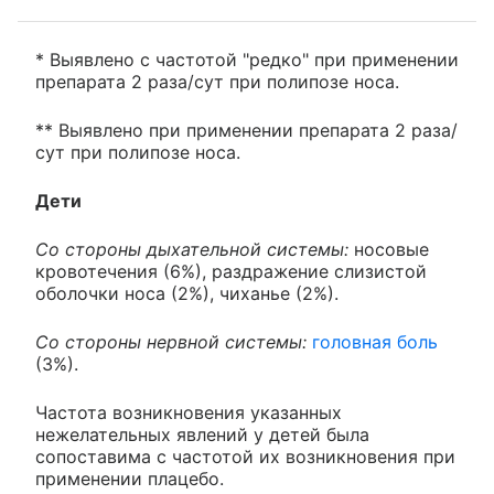
* Выявлено с частотой "редко" при применении
препарата 2 раза/сут при полипозе носа.
** Выявлено при применении препарата 2 раза/
сут при полипозе носа.
Дети
Со стороны дыхательной системы:
носовые
кровотечения (6%), раздражение слизистой
оболочки носа (2%), чиханье (2%).
Со стороны нервной системы:
головная боль
(3%).
Частота возникновения указанных
нежелательных явлений у детей была
сопоставима с частотой их возникновения при
применении плацебо.