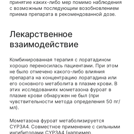
принятие каких-либо мер помимо наблюдения
с возможным последующим возобновлением
приема препарата в рекомендованной дозе.
Лекарственное
взаимодействие
Комбинированная терапия с лоратадином
хорошо переносилась пациентами. При этом
не было отмечено какого-либо влияния
препарата на концентрацию лоратадина или
его основного метаболита в плазме крови. В
этих исследованиях мометазона фуроат в
плазме крови обнаружен не был (при
чувствительности метода определения 50 пг/
мл).
Мометазона фуроат метаболизируется
CYP3A4. Совместное применение с сильными
ингибиторами CYP3A4 (например,