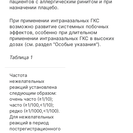
пациентов с аллергическим ринитом и при
назначении плацебо.
При применении интраназальных ГКС
возможно развитие системных побочных
эффектов, особенно при длительном
применении интраназальных ГКС в высоких
дозах (см. раздел "Особые указания").
Таблица 1
Частота
нежелательных
реакций установлена
следующим образом:
очень часто (≥1/10);
часто (≥1/100,<1/10);
редко (≥1/1000,<1/100).
Для нежелательных
реакций в период
пострегистрационного