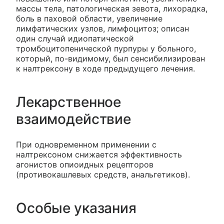
массы тела, патологическая зевота, лихорадка,
боль в паховой области, увеличение
лимфатических узлов, лимфоцитоз; описан
один случай идиопатической
тромбоцитопенической пурпуры у больного,
который, по-видимому, был сенсибилизирован
к налтрексону в ходе предыдущего лечения.
Лекарственное
взаимодействие
При одновременном применении с
налтрексоном снижается эффективность
агонистов опиоидных рецепторов
(противокашлевых средств, анальгетиков).
Особые указания