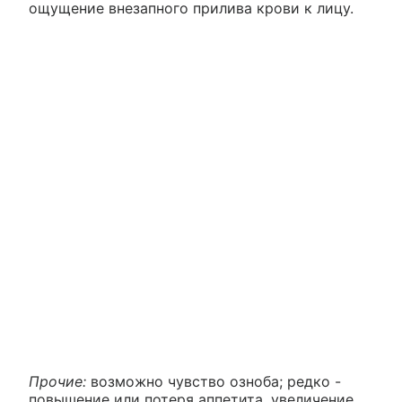
ощущение внезапного прилива крови к лицу.
Прочие:
возможно чувство озноба; редко -
повышение или потеря аппетита, увеличение