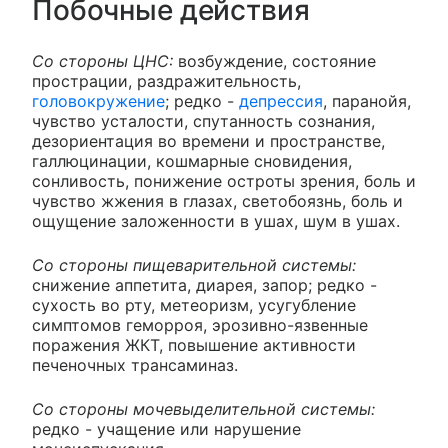
Побочные действия
Со стороны ЦНС:
возбуждение, состояние
прострации, раздражительность,
головокружение
; редко -
депрессия
, паранойя,
чувство усталости, спутанность сознания,
дезориентация во времени и пространстве,
галлюцинации, кошмарные сновидения,
сонливость, понижение остроты зрения, боль и
чувство жжения в глазах, светобоязнь, боль и
ощущение заложенности в ушах, шум в ушах.
Со стороны пищеварительной системы:
снижение аппетита, диарея, запор; редко -
сухость во рту, метеоризм, усугубление
симптомов геморроя, эрозивно-язвенные
поражения ЖКТ, повышение активности
печеночных трансаминаз.
Со стороны мочевыделительной системы:
редко - учащение или нарушение