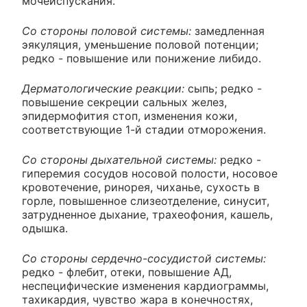
мочеиспускания.
Со стороны половой системы:
замедленная
эякуляция, уменьшение половой потенции;
редко - повышение или понижение либидо.
Дерматологические реакции:
сыпь; редко -
повышение секреции сальных желез,
эпидермофития стоп, изменения кожи,
соответствующие 1-й стадии отморожения.
Со стороны дыхательной системы:
редко -
гиперемия сосудов носовой полости, носовое
кровотечение, ринорея, чиханье, сухость в
горле, повышенное слизеотделение, синусит,
затрудненное дыхание, трахеофония, кашель,
одышка.
Со стороны сердечно-сосудистой системы:
редко - флебит, отеки, повышение АД,
неспецифические изменения кардиограммы,
тахикардия, чувство жара в конечностях,