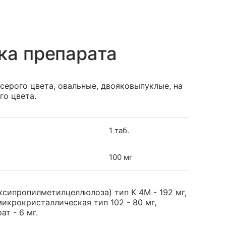
ка препарата
серого цвета, овальные, двояковыпуклые, на
го цвета.
1 таб.
100 мг
сипропилметилцеллюлоза) тип К 4М - 192 мг,
микрокристаллическая тип 102 - 80 мг,
т - 6 мг.