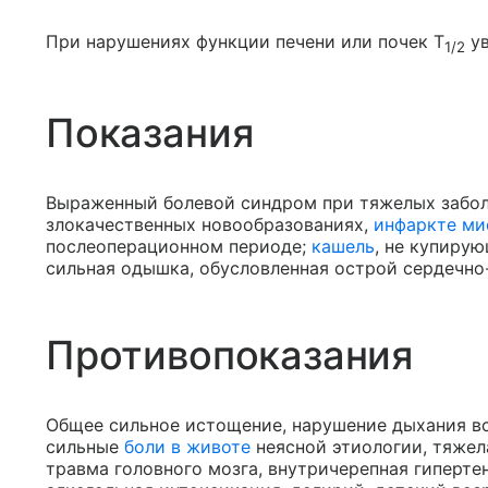
При нарушениях функции печени или почек T
ув
1/2
Показания
Выраженный болевой синдром при тяжелых заболев
злокачественных новообразованиях,
инфаркте ми
послеоперационном периоде;
кашель
, не купиру
сильная одышка, обусловленная острой сердечно
Противопоказания
Общее сильное истощение, нарушение дыхания вс
сильные
боли в животе
неясной этиологии, тяжел
травма головного мозга, внутричерепная гипертен