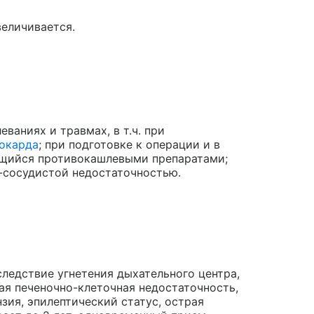
еличивается.
аниях и травмах, в т.ч. при
окарда
; при подготовке к операции и в
ющийся противокашлевыми препаратами;
-сосудистой недостаточностью.
ледствие угнетения дыхательного центра,
ая печеночно-клеточная недостаточность,
зия, эпилептический статус, острая