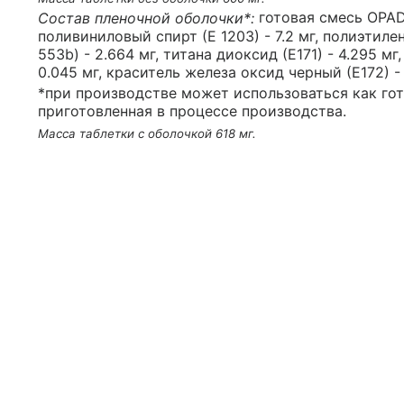
Состав пленочной оболочки*:
готовая смесь OPA
поливиниловый спирт (Е 1203) - 7.2 мг, полиэтилен
553b) - 2.664 мг, титана диоксид (Е171) - 4.295 м
0.045 мг, краситель железа оксид черный (Е172) - 
*при производстве может использоваться как го
приготовленная в процессе производства.
Масса таблетки с оболочкой 618 мг.