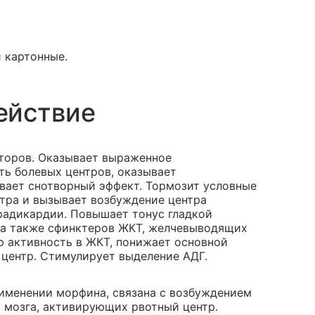
и картонные.
ействие
пторов. Оказывает выраженное
ь болевых центров, оказывает
вает снотворный эффект. Тормозит условные
тра и вызывает возбуждение центра
радикардии. Повышает тонус гладкой
, а также сфинктеров ЖКТ, желчевыводящих
ю активность в ЖКТ, понижает основной
 центр. Стимулирует выделение АДГ.
рименении морфина, связана с возбуждением
 мозга, активирующих рвотный центр.