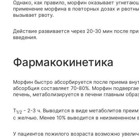
Однако, как правило, морфин оказывает угнетающ
применение морфина в повторных дозах и рвотны
вызывает рвоту.
Действие развивается через 20-30 мин после прие
введения.
Фармакокинетика
Морфин быстро абсорбируется после приема внут
абсорбция составляет 70-80%. Морфин подвергае
печень, метаболизируется в печени главным обр
T
- 2-3 ч. Выводится в виде метаболитов преим
1/2
с желчью. Менее 10% выводится в неизмененном 
У пациентов пожилого возраста возможно увелич