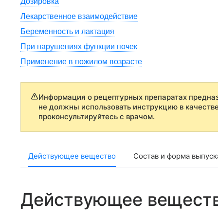
Дозировка
Лекарственное взаимодействие
Беременность и лактация
При нарушениях функции почек
Применение в пожилом возрасте
Информация о рецептурных препаратах предназ
не должны использовать инструкцию в качеств
проконсультируйтесь с врачом.
Действующее вещество
Состав и форма выпуск
Действующее вещест