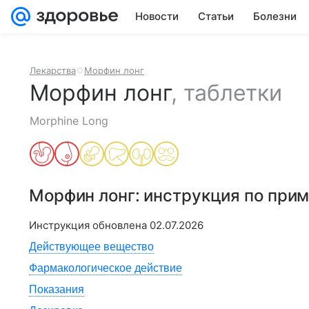
Новости
Статьи
Болезни
Лекарства
Морфин лонг
Морфин лонг
,
таблетки
Morphine Long
Морфин лонг
: инструкция по при
Инструкция обновлена
02.07.2026
Действующее вещество
Фармакологическое действие
Показания