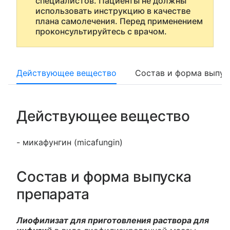
специалистов. Пациенты не должны
использовать инструкцию в качестве
плана самолечения. Перед применением
проконсультируйтесь с врачом.
Действующее вещество
Состав и форма выпус
Действующее вещество
- микафунгин (micafungin)
Состав и форма выпуска
препарата
Лиофилизат для приготовления раствора для