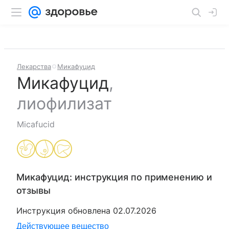
Лекарства
Микафуцид
Микафуцид
,
лиофилизат
Micafucid
Микафуцид
: инструкция по применению и
отзывы
Инструкция обновлена
02.07.2026
Действующее вещество