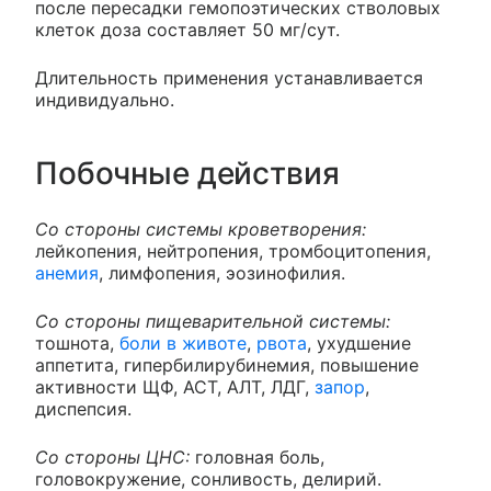
после пересадки гемопоэтических стволовых
клеток доза составляет 50 мг/сут.
Длительность применения устанавливается
индивидуально.
Побочные действия
Со стороны системы кроветворения:
лейкопения, нейтропения, тромбоцитопения,
анемия
, лимфопения, эозинофилия.
Со стороны пищеварительной системы:
тошнота,
боли в животе
,
рвота
, ухудшение
аппетита, гипербилирубинемия, повышение
активности ЩФ, АСТ, АЛТ, ЛДГ,
запор
,
диспепсия.
Со стороны ЦНС:
головная боль,
головокружение, сонливость, делирий.