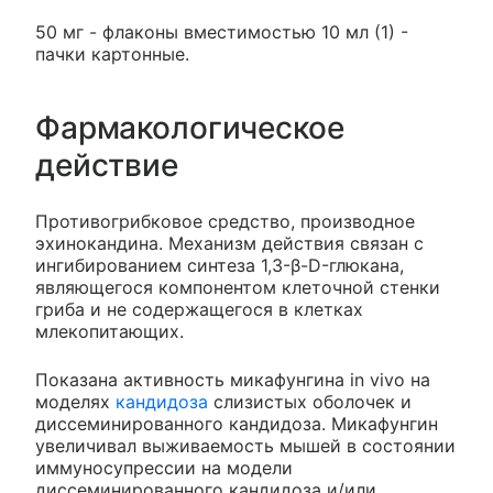
50 мг - флаконы вместимостью 10 мл (1) -
пачки картонные.
Фармакологическое
действие
Противогрибковое средство, производное
эхинокандина. Механизм действия связан с
ингибированием синтеза 1,3-β-D-глюкана,
являющегося компонентом клеточной стенки
гриба и не содержащегося в клетках
млекопитающих.
Показана активность микафунгина in vivo на
моделях
кандидоза
слизистых оболочек и
диссеминированного кандидоза. Микафунгин
увеличивал выживаемость мышей в состоянии
иммуносупрессии на модели
диссеминированного кандидоза и/или