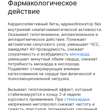
Фармакологическое
действие
Кардиоселективный бета
-адреноблокатор без
1
внутренней симпатомиметической активности.
Оказывает гипотензивное, антиангинальное и
антиаритмическое действие. Понижает
автоматизм синусового узла, уменьшает ЧСС,
замедляет AV-проводимость, снижает
сократимость и возбудимость
миокарда
,
уменьшает минутный объем сердца, снижает
потребность миокарда в кислороде.
Подавляет стимулирующее влияние
катехоламинов на сердце при физической и
психоэмоциональной нагрузке.
Вызывает гипотензивный эффект, который
стабилизируется к концу 2-й недели
курсового применения. При
стенокардии
напряжения метопролол снижает частоту и
тяжесть приступов. Нормализует сердечный