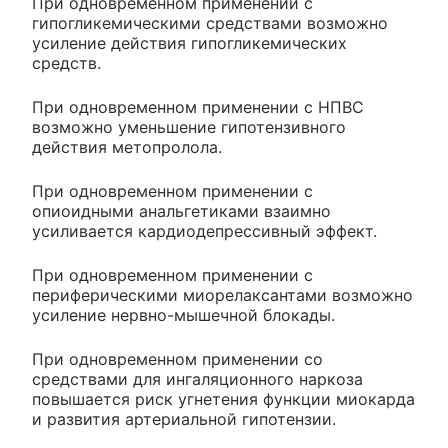
При одновременном применении с
гипогликемическими средствами возможно
усиление действия гипогликемических
средств.
При одновременном применении с НПВС
возможно уменьшение гипотензивного
действия метопролола.
При одновременном применении с
опиоидными анальгетиками взаимно
усиливается кардиодепрессивный эффект.
При одновременном применении с
периферическими миорелаксантами возможно
усиление нервно-мышечной блокады.
При одновременном применении со
средствами для ингаляционного наркоза
повышается риск угнетения функции миокарда
и развития артериальной гипотензии.