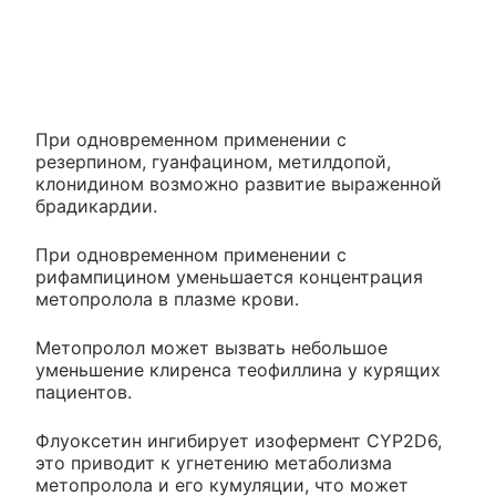
При одновременном применении с
резерпином, гуанфацином, метилдопой,
клонидином возможно развитие выраженной
брадикардии.
При одновременном применении с
рифампицином уменьшается концентрация
метопролола в плазме крови.
Метопролол может вызвать небольшое
уменьшение клиренса теофиллина у курящих
пациентов.
Флуоксетин ингибирует изофермент CYP2D6,
это приводит к угнетению метаболизма
метопролола и его кумуляции, что может