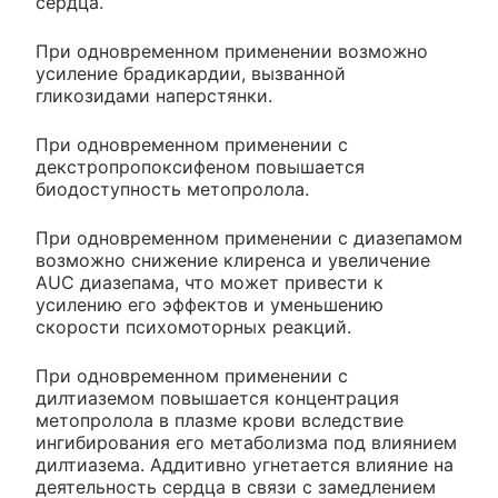
сердца.
При одновременном применении возможно
усиление брадикардии, вызванной
гликозидами наперстянки.
При одновременном применении с
декстропропоксифеном повышается
биодоступность метопролола.
При одновременном применении с диазепамом
возможно снижение клиренса и увеличение
AUC диазепама, что может привести к
усилению его эффектов и уменьшению
скорости психомоторных реакций.
При одновременном применении с
дилтиаземом повышается концентрация
метопролола в плазме крови вследствие
ингибирования его метаболизма под влиянием
дилтиазема. Аддитивно угнетается влияние на
деятельность сердца в связи с замедлением