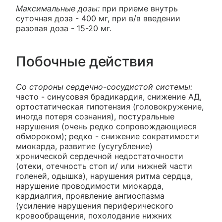
Максимальные дозы:
при приеме внутрь
суточная доза - 400 мг, при в/в введении
разовая доза - 15-20 мг.
Побочные действия
Со стороны сердечно-сосудистой системы:
часто - синусовая брадикардия, снижение АД,
ортостатическая гипотензия (головокружение,
иногда потеря сознания), постуральные
нарушения (очень редко сопровождающиеся
обмороком); редко - снижение сократимости
миокарда, развитие (усугубление)
хронической сердечной недостаточности
(отеки, отечность стоп и/ или нижней части
голеней, одышка), нарушения ритма сердца,
нарушение проводимости миокарда,
кардиалгия, проявление ангиоспазма
(усиление нарушения периферического
кровообращения, похолодание нижних