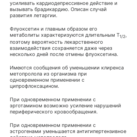
усиливать кардиодепрессивное действие и
вызывать брадикардию. Описан случай
развития летаргии.
Флуоксетин и главным образом его
метаболиты характеризуются длительным T
,
1/2
поэтому вероятность лекарственного
взаимодействия сохраняется даже через
несколько дней после отмены флуоксетина.
Имеются сообщения об уменьшении клиренса
метопролола из организма при
одновременном применении с
ципрофлоксацином.
При одновременном применении с
эрготамином возможно усиление нарушений
периферического кровообращения.
При одновременном применении с
эстрогенами уменьшается антигипертензивное