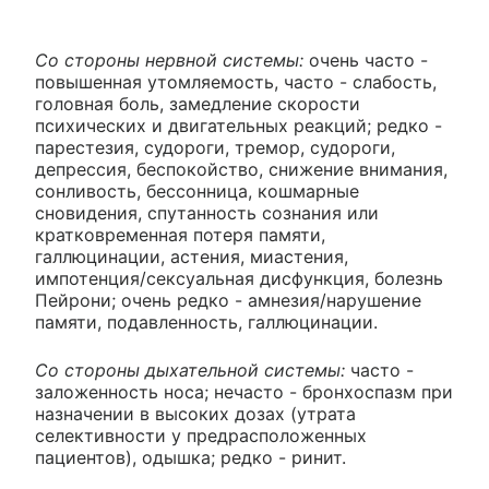
Со стороны нервной системы:
очень часто -
повышенная утомляемость, часто - слабость,
головная боль, замедление скорости
психических и двигательных реакций; редко -
парестезия, судороги, тремор, судороги,
депрессия, беспокойство, снижение внимания,
сонливость, бессонница, кошмарные
сновидения, спутанность сознания или
кратковременная потеря памяти,
галлюцинации, астения, миастения,
импотенция/сексуальная дисфункция, болезнь
Пейрони; очень редко - амнезия/нарушение
памяти, подавленность, галлюцинации.
Со стороны дыхательной системы:
часто -
заложенность носа; нечасто - бронхоспазм при
назначении в высоких дозах (утрата
селективности у предрасположенных
пациентов), одышка; редко - ринит.