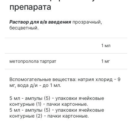
препарата
Раствор для в/в введения
прозрачный,
бесцветный.
1 мл
метопролола тартрат
1 мг
Вспомогательные вещества: натрия хлорид - 9
мг, вода д/и - до 1 мл.
5 мл - ампулы (5) - упаковки ячейковые
контурные (1) - пачки картонные.
5 мл - ампулы (5) - упаковки ячейковые
контурные (2) - пачки картонные.