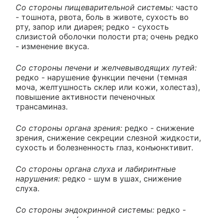
Со стороны пищеварительной системы:
часто
- тошнота, рвота, боль в животе, сухость во
рту, запор или диарея; редко - сухость
слизистой оболочки полости рта; очень редко
- изменение вкуса.
Со стороны печени и желчевыводящих путей:
редко - нарушение функции печени (темная
моча, желтушность склер или кожи, холестаз),
повышение активности печеночных
трансаминаз.
Со стороны органа зрения:
редко - снижение
зрения, снижение секреции слезной жидкости,
сухость и болезненность глаз, конъюнктивит.
Со стороны органа слуха и лабиринтные
нарушения:
редко - шум в ушах, снижение
слуха.
Со стороны эндокринной системы:
редко -