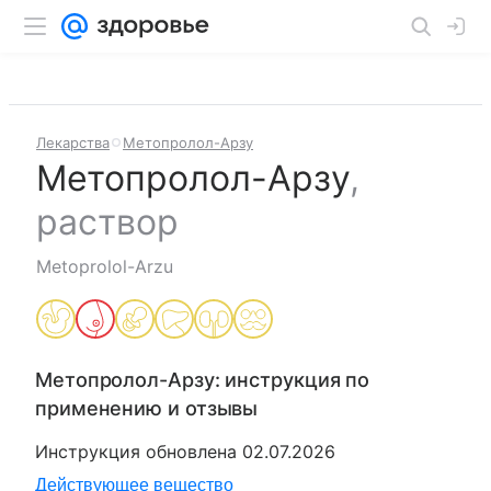
Лекарства
Метопролол-Арзу
Метопролол-Арзу
,
раствор
Metoprolol-Arzu
Метопролол-Арзу
: инструкция по
применению и отзывы
Инструкция обновлена
02.07.2026
Действующее вещество