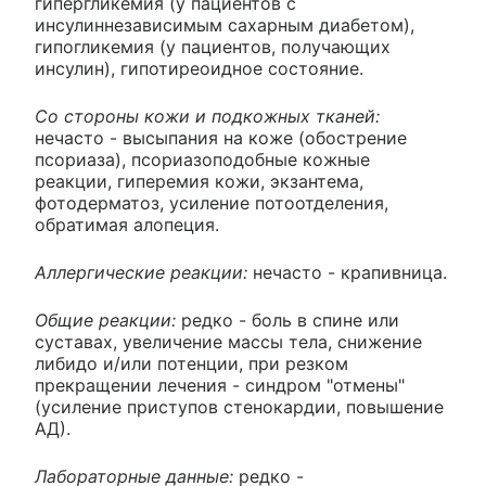
гипергликемия (у пациентов с
инсулиннезависимым сахарным диабетом),
гипогликемия (у пациентов, получающих
инсулин), гипотиреоидное состояние.
Со стороны кожи и подкожных тканей:
нечасто - высыпания на коже (обострение
псориаза), псориазоподобные кожные
реакции, гиперемия кожи, экзантема,
фотодерматоз, усиление потоотделения,
обратимая алопеция.
Аллергические реакции:
нечасто - крапивница.
Общие реакции:
редко - боль в спине или
суставах, увеличение массы тела, снижение
либидо и/или потенции, при резком
прекращении лечения - синдром "отмены"
(усиление приступов стенокардии, повышение
АД).
Лабораторные данные:
редко -