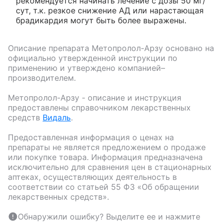
рекомендуется начинать лечение с дозы 50 мг/
сут, т.к. резкое снижение АД или нарастающая
брадикардия могут быть более выражены.
Описание препарата
Метопролол-Арзу
основано на
официально утвержденной инструкции по
применению и утверждено компанией–
производителем.
Метопролол-Арзу
- описание и инструкция
предоставлены справочником лекарственных
средств
Видаль
.
Предоставленная информация о ценах на
препараты не является предложением о продаже
или покупке товара. Информация предназначена
исключительно для сравнения цен в стационарных
аптеках, осуществляющих деятельность в
соответствии со статьей 55 ФЗ «Об обращении
лекарственных средств».
Обнаружили ошибку? Выделите ее и нажмите