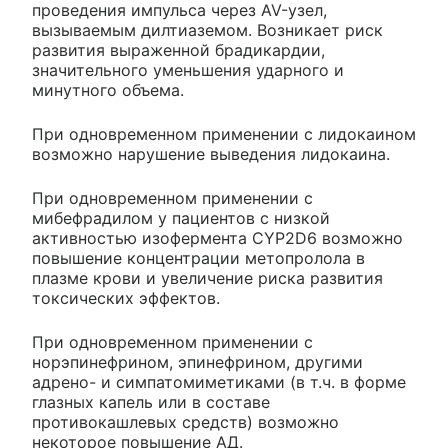
проведения импульса через AV-узел,
вызываемым дилтиаземом. Возникает риск
развития выраженной брадикардии,
значительного уменьшения ударного и
минутного объема.
При одновременном применении с лидокаином
возможно нарушение выведения лидокаина.
При одновременном применении с
мибефрадилом у пациентов с низкой
активностью изофермента CYP2D6 возможно
повышение концентрации метопролола в
плазме крови и увеличение риска развития
токсических эффектов.
При одновременном применении с
норэпинефрином, эпинефрином, другими
адрено- и симпатомиметиками (в т.ч. в форме
глазных капель или в составе
противокашлевых средств) возможно
некоторое повышение АД.