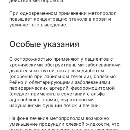
действие метопролола.
При одновременном применении метопролол
повышает концентрацию этанола в крови и
удлиняет его выведение.
Особые указания
С осторожностью применяют у пациентов с
хроническими обструктивными заболеваниями
дыхательных путей, сахарным диабетом
(особенно при лабильном течении), болезнью
Рейно и облитерирующими заболеваниями
периферических артерий, феохромоцитомой
(следует применять в сочетании с альфа-
адреноблокаторами), выраженными
нарушениями функции почек и печени.
На фоне лечения метопрололом возможно
уменьшение продукции слезной жидкости, что
имеет значение для пациентов, пользующихся