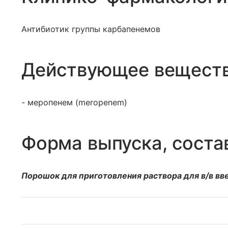
Антибиотик группы карбапенемов
Действующее вещест
- меропенем (meropenem)
Форма выпуска, соста
Порошок для приготовления раствора для в/в вв