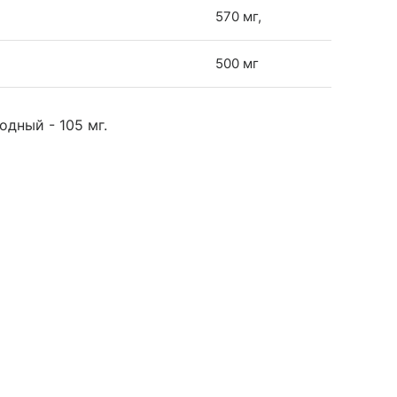
570 мг,
500 мг
одный - 105 мг.