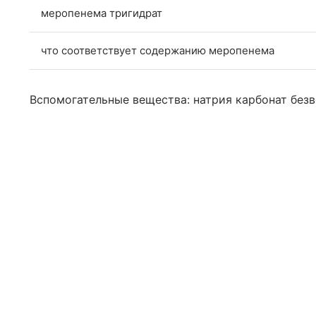
меропенема тригидрат
что соответствует содержанию меропенема
Вспомогательные вещества: натрия карбонат безв