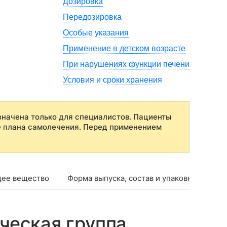
Дозировка
Передозировка
Особые указания
Применение в детском возрасте
При нарушениях функции печени
Условия и сроки хранения
начена только для специалистов. Пациенты
е плана самолечения. Перед применением
ее вещество
Форма выпуска, состав и упаковка
Фар
ческая группа