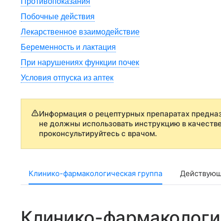
Противопоказания
Побочные действия
Лекарственное взаимодействие
Беременность и лактация
При нарушениях функции почек
Условия отпуска из аптек
Информация о рецептурных препаратах предназ
не должны использовать инструкцию в качеств
проконсультируйтесь с врачом.
Клинико-фармакологическая группа
Действующ
Клинико-фармакологи