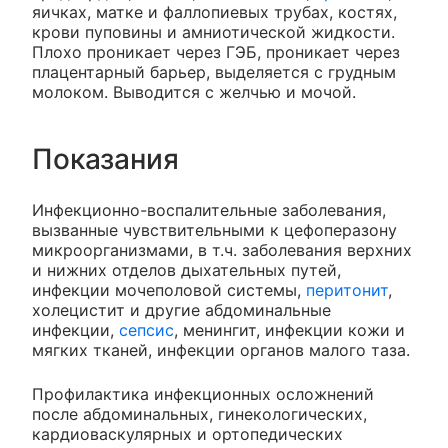
яичках, матке и фаллопиевых трубах, костях,
крови пуповины и амниотической жидкости.
Плохо проникает через ГЭБ, проникает через
плацентарный барьер, выделяется с грудным
молоком. Выводится с желчью и мочой.
Показания
Инфекционно-воспалительные заболевания,
вызванные чувствительными к цефоперазону
микроорганизмами, в т.ч. заболевания верхних
и нижних отделов дыхательных путей,
инфекции мочеполовой системы,
перитонит
,
холецистит и другие абдоминальные
инфекции,
сепсис
, менингит, инфекции кожи и
мягких тканей, инфекции органов малого таза.
Профилактика инфекционных осложнений
после абдоминальных, гинекологических,
кардиоваскулярных и ортопедических