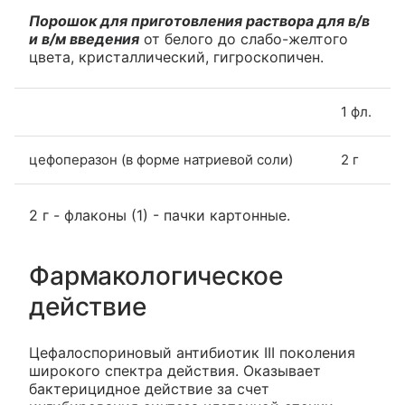
Порошок для приготовления раствора для в/в
и в/м введения
от белого до слабо-желтого
цвета, кристаллический, гигроскопичен.
1 фл.
цефоперазон (в форме натриевой соли)
2 г
2 г - флаконы (1) - пачки картонные.
Фармакологическое
действие
Цефалоспориновый антибиотик III поколения
широкого спектра действия. Оказывает
бактерицидное действие за счет