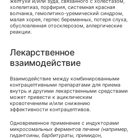
желтухи и/или зуда, связанного с холестазом,
холелитиаз, порфирия, системная красная
волчанка, гемолитико-уремический синдром,
малая хорея, герпес беременных, потеря слуха,
обусловленная отосклерозом, аллергические
реакции.
Лекарственное
взаимодействие
Взаимодействие между комбинированными
контрацептивными препаратами для приема
внутрь и другими лекарственными средствами
может привести к ациклическим
кровотечениям и/или снижению
эффективности контрацептивов.
Одновременное применение с
индукторами
микросомальных ферментов печени (например,
гидантоины, барбитураты, примидон,