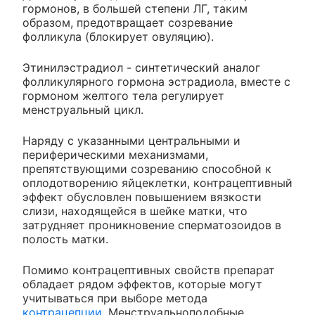
гормонов, в большей степени ЛГ, таким
образом, предотвращает созревание
фолликула (блокирует овуляцию).
Этинилэстрадиол - синтетический аналог
фолликулярного гормона эстрадиола, вместе с
гормоном желтого тела регулирует
менструальный цикл.
Наряду с указанными центральными и
периферическими механизмами,
препятствующими созреванию способной к
оплодотворению яйцеклетки, контрацептивный
эффект обусловлен повышением вязкости
слизи, находящейся в шейке матки, что
затрудняет проникновение сперматозоидов в
полость матки.
Помимо контрацептивных свойств препарат
обладает рядом эффектов, которые могут
учитываться при выборе метода
контрацепции
. Менструальноподобные