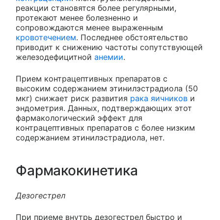
реакции становятся более регулярными,
протекают менее болезненно и
сопровождаются менее выраженным
кровотечением
. Последнее обстоятельство
приводит к снижению частоты сопутствующей
железодефицитной
анемии
.
Прием контрацептивных препаратов с
высоким содержанием этинилэстрадиола (50
мкг) снижает риск развития
рака яичников
и
эндометрия. Данных, подтверждающих этот
фармакологический эффект для
контрацептивных препаратов с более низким
содержанием этинилэстрадиола, нет.
Фармакокинетика
Дезогестрел
При приеме внутрь дезогестрел быстро и