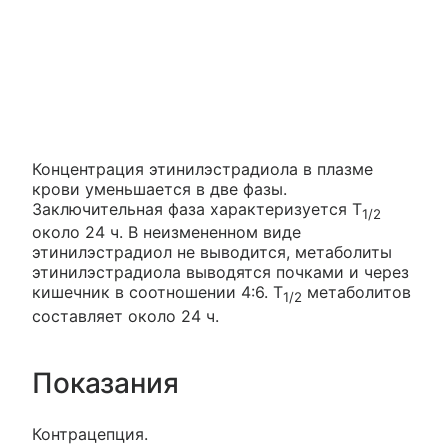
Концентрация этинилэстрадиола в плазме
крови уменьшается в две фазы.
Заключительная фаза характеризуется Т
1/2
около 24 ч. В неизмененном виде
этинилэстрадиол не выводится, метаболиты
этинилэстрадиола выводятся почками и через
кишечник в соотношении 4:6. Т
метаболитов
1/2
составляет около 24 ч.
Показания
Контрацепция.