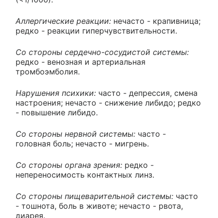
Аллергические реакции:
нечасто - крапивница;
редко - реакции гиперчувствительности.
Со стороны сердечно-сосудистой системы:
редко - венозная и артериальная
тромбоэмболия.
Нарушения психики:
часто - депрессия, смена
настроения; нечасто - снижение либидо; редко
- повышение либидо.
Со стороны нервной системы:
часто -
головная боль; нечасто - мигрень.
Со стороны органа зрения:
редко -
непереносимость контактных линз.
Со стороны пищеварительной системы:
часто
- тошнота, боль в животе; нечасто - рвота,
диарея.