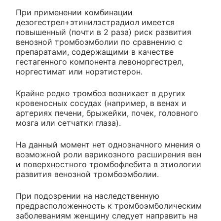
При применении комбинации
дезогестрел+этинилэстрадиол имеется
повышенный (почти в 2 раза) риск развития
венозной тромбоэмболии по сравнению с
препаратами, содержащими в качестве
гестагенного компонента левоноргестрел,
норгестимат или норэтистерон.
Крайне редко тромбоз возникает в других
кровеносных сосудах (например, в венах и
артериях печени, брыжейки, почек, головного
мозга или сетчатки глаза).
На данный момент нет однозначного мнения о
возможной роли варикозного расширения вен
и поверхностного тромбофлебита в этиологии
развития венозной тромбоэмболии.
При подозрении на наследственную
предрасположенность к тромбоэмболическим
заболеваниям женщину следует направить на