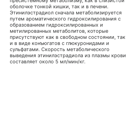
пресистемному метаболизму, как в слизистой
оболочке тонкой кишки, так и в печени.
Этинилэстрадиол сначала метаболизируется
путем ароматического гидроксилирования с
образованием гидроксилированных и
метилированных метаболитов, которые
присутствуют как в свободном состоянии, так
и в виде конъюгатов с глюкуронидами и
сульфатами. Скорость метаболического
выведения этинилэстрадиола из плазмы крови
составляет около 5 мл/мин/кг.