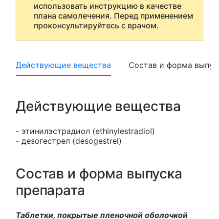
использовать инструкцию в качестве
плана самолечения. Перед применением
проконсультируйтесь с врачом.
Действующие вещества
Состав и форма выпус
Действующие вещества
- этинилэстрадиол (ethinylestradiol)
- дезогестрел (desogestrel)
Состав и форма выпуска
препарата
Таблетки, покрытые пленочной оболочкой