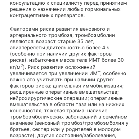
консультацию к специалисту перед принятием
решения о назначении любых гормональных
контрацептивных препаратов.
Факторами риска развития венозного и
артериального тромбоза, тромбоэмболии
являются: возраст старше 35 лет,
авиаперелеты длительностью более 4 ч
(особенно при наличии других факторов
риска), избыточная масса тела ИМТ более 30
2
кг/м
). Риск развития осложнений
увеличивается при увеличении ИМТ, особенно
важно это учитывать при наличии других
факторов риска: длительная иммобилизация;
расширенные оперативные вмешательства;
нейрохирургические операции; оперативные
вмешательства в области таза или на нижних
конечностях; тяжелая травма; наличие
тромбоэмболических заболеваний в семейном
анамнезе (венозный тромбоз/тромбоэмболия у
братьев, сестер или у родителей в молодом
возрасте); другие состояния/заболевания,