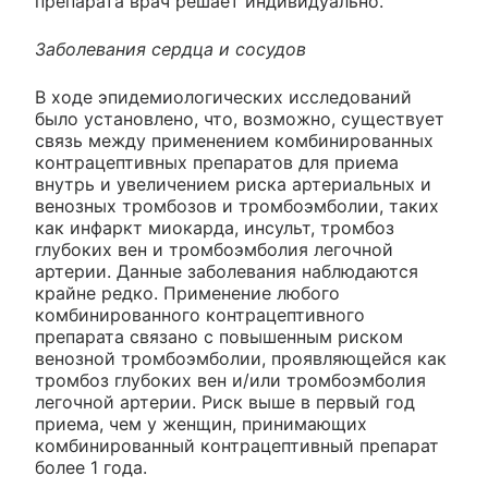
препарата врач решает индивидуально.
Заболевания сердца и сосудов
В ходе эпидемиологических исследований
было установлено, что, возможно, существует
связь между применением комбинированных
контрацептивных препаратов для приема
внутрь и увеличением риска артериальных и
венозных тромбозов и тромбоэмболии, таких
как инфаркт миокарда, инсульт, тромбоз
глубоких вен и тромбоэмболия легочной
артерии. Данные заболевания наблюдаются
крайне редко. Применение любого
комбинированного контрацептивного
препарата связано с повышенным риском
венозной тромбоэмболии, проявляющейся как
тромбоз глубоких вен и/или тромбоэмболия
легочной артерии. Риск выше в первый год
приема, чем у женщин, принимающих
комбинированный контрацептивный препарат
более 1 года.