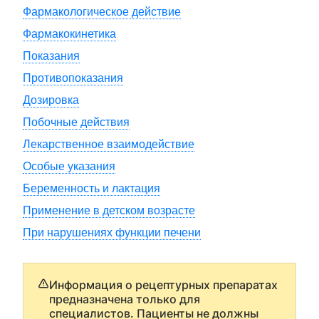
Фармакологическое действие
Фармакокинетика
Показания
Противопоказания
Дозировка
Побочные действия
Лекарственное взаимодействие
Особые указания
Беременность и лактация
Применение в детском возрасте
При нарушениях функции печени
Информация о рецептурных препаратах
предназначена только для
специалистов. Пациенты не должны