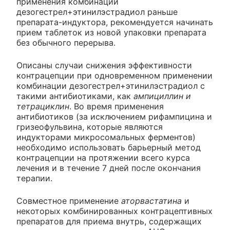
применения комбинации
дезогестрел+этинилэстрадиол раньше
препарата-индуктора, рекомендуется начинать
прием таблеток из новой упаковки препарата
без обычного перерыва.
Описаны случаи снижения эффективности
контрацепции при одновременном применении
комбинации дезогестрел+этинилэстрадиол с
такими антибиотиками, как
ампициллин и
тетрациклин
. Во время применения
антибиотиков (за исключением рифампицина и
гризеофульвина, которые являются
индукторами микросомальных ферментов)
необходимо использовать барьерный метод
контрацепции на протяжении всего курса
лечения и в течение 7 дней после окончания
терапии.
Совместное применение
аторвастатина
и
некоторых комбинированных контрацептивных
препаратов для приема внутрь, содержащих