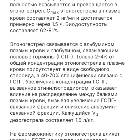
полностью всасывается и превращается в
этоногестрел. C
этоногестрела в плазме
max
крови составляет 2 нг/мл и достигается
примерно через 1.5 ч. Биодоступность
составляет 62-81%.
Этоногестрел связывается с альбумином
плазмы крови и глобулином, связывающим
половые гормоны (ГСПГ). Только 2-4% от
общей концентрации этоногестрела в плазме
крови присутствует в виде свободного
стероида, а 40-70% специфически связано с
ГСПГ. Увеличение концентрации ГСПГ,
вызванное этинилэстрадиолом, оказывает
влияние на распределение между белками
плазмы крови, вызывая увеличение ГСПГ-
связанной фракции и снижение альбумин-
связанной фракции. Кажущийся V
d
дезогестрела составляет 1.5 л/кг.
На фармакокинетику этоногестрела влияет