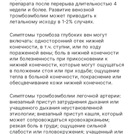
препарата после перерыва длительностью 4
недели и более. Развитие венозной
тромбоэмболии может приводить к
летальному исходу в 1-2% случаях.
Симптомы тромбоза глубоких вен могут
включать: односторонний отек нижней
конечности, в т.ч. ступни, или по ходу
пораженной вены; боль в нижней конечности
или болезненность при прикосновении к
нижней конечности, которые могут ощущаться
в положении стоя или при ходьбе; ощущение
тепла в больной конечности, покраснение или
обесцвечивание кожи нижней конечности.
Симптомы тромбоэмболии легочной артерии:
внезапный приступ затруднения дыхания или
учащенного дыхания неустановленной
этиологии; внезапный приступ кашля, который
может сопровождаться кровохарканьем;
резкая боль в груди; ощущение сильной
слабости или головокружения; учащенный или