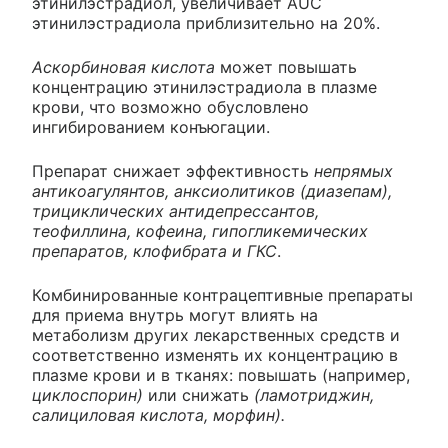
этинилэстрадиол, увеличивает AUC
этинилэстрадиола приблизительно на 20%.
Аскорбиновая кислота
может повышать
концентрацию этинилэстрадиола в плазме
крови, что возможно обусловлено
ингибированием конъюгации.
Препарат снижает эффективность
непрямых
антикоагулянтов, анксиолитиков (диазепам),
трициклических антидепрессантов,
теофиллина, кофеина, гипогликемических
препаратов, клофибрата и ГКС
.
Комбинированные контрацептивные препараты
для приема внутрь могут влиять на
метаболизм других лекарственных средств и
соответственно изменять их концентрацию в
плазме крови и в тканях: повышать (например,
циклоспорин)
или снижать
(ламотриджин,
салициловая кислота, морфин).