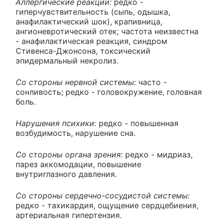
Аллергические реакции:
редко -
гиперчувствительность (сыпь, одышка,
анафилактический шок), крапивница,
ангионевротический отек; частота неизвестна
- анафилактическая реакция, синдром
Стивенса-Джонсона, токсический
эпидермальный некролиз.
Со стороны нервной системы:
часто -
сонливость; редко - головокружение, головная
боль.
Нарушения психики:
редко - повышенная
возбудимость, нарушение сна.
Со стороны органа зрения:
редко - мидриаз,
парез аккомодации, повышение
внутриглазного давления.
Со стороны сердечно-сосудистой системы:
редко - тахикардия, ощущение сердцебиения,
артериальная гипертензия.