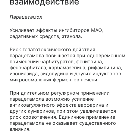
взаимодействие
Парацетамол
Усиливает эффекты ингибиторов МАО,
седативных средств, этанола.
Риск гепатотоксического действия
парацетамола повышается при одновременном
применении барбитуратов, фенитоина,
фенобарбитала, карбамазепина, рифампицина,
изониазида, зидовудина и других индукторов
микросомальных ферментов печени.
При длительном регулярном применении
парацетамола возможно усиление
антикоагулянтного эффекта варфарина и
других кумаринов, при этом увеличивается
риск кровотечения. Единичное применение
парацетамола не оказывает существенного
влияния.