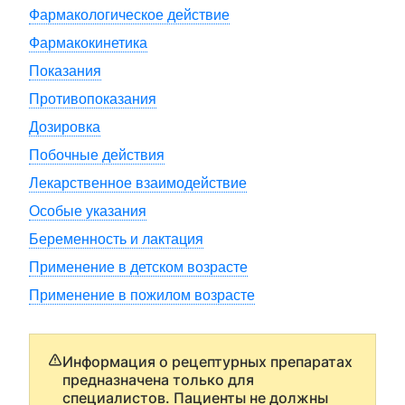
Фармакологическое действие
Фармакокинетика
Показания
Противопоказания
Дозировка
Побочные действия
Лекарственное взаимодействие
Особые указания
Беременность и лактация
Применение в детском возрасте
Применение в пожилом возрасте
Информация о рецептурных препаратах
предназначена только для
специалистов. Пациенты не должны