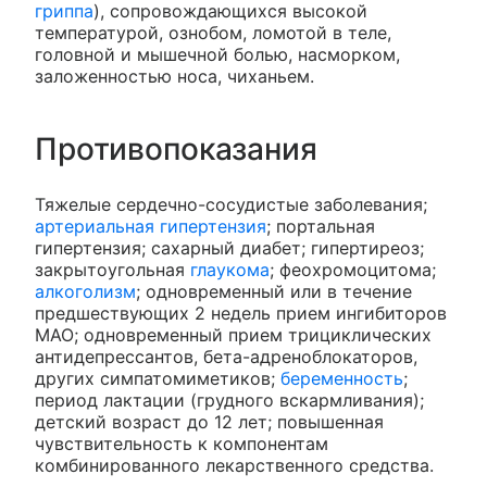
гриппа
), сопровождающихся высокой
температурой, ознобом, ломотой в теле,
головной и мышечной болью, насморком,
заложенностью носа, чиханьем.
Противопоказания
Тяжелые сердечно-сосудистые заболевания;
артериальная гипертензия
; портальная
гипертензия; сахарный диабет; гипертиреоз;
закрытоугольная
глаукома
; феохромоцитома;
алкоголизм
; одновременный или в течение
предшествующих 2 недель прием ингибиторов
МАО; одновременный прием трициклических
антидепрессантов, бета-адреноблокаторов,
других симпатомиметиков;
беременность
;
период лактации (грудного вскармливания);
детский возраст до 12 лет; повышенная
чувствительность к компонентам
комбинированного лекарственного средства.