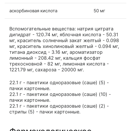
аскорбиновая кислота
50 мг
Вспомогательные вещества: натрия цитрата
дигидрат - 120.74 мг, яблочная кислота - 50.31
мг, краситель солнечный закат желтый - 0.098
мг, краситель хинолиновый желтый - 0.094 мг,
титана диоксид - 3.16 мг, ароматизатор
лимонный - 208.42 мг, кальция фосфат
трехосновной - 82 мг, лимонная кислота -
1221.79 мг, сахароза - 20000 мг.
22.1 г - пакетики одноразовые (саше) (5) -
пачки картонные.
22.1 г - пакетики одноразовые (саше) (10) -
пачки картонные.
22.1 г - пакетики одноразовые (саше) (2) -
стрипы (5) - пачки картонные.