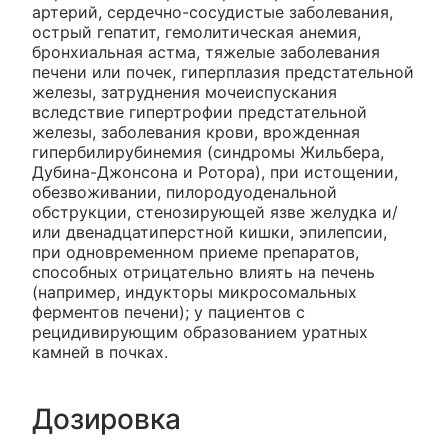
артерий, сердечно-сосудистые заболевания,
острый гепатит, гемолитическая анемия,
бронхиальная астма, тяжелые заболевания
печени или почек, гиперплазия предстательной
железы, затруднения мочеиспускания
вследствие гипертрофии предстательной
железы, заболевания крови, врожденная
гипербилирубинемия (синдромы Жильбера,
Дубина-Джонсона и Ротора), при истощении,
обезвоживании, пилородуоденальной
обструкции, стенозирующей язве желудка и/
или двенадцатиперстной кишки, эпилепсии,
при одновременном приеме препаратов,
способных отрицательно влиять на печень
(например, индукторы микросомальных
ферментов печени); у пациентов с
рецидивирующим образованием уратных
камней в почках.
Дозировка