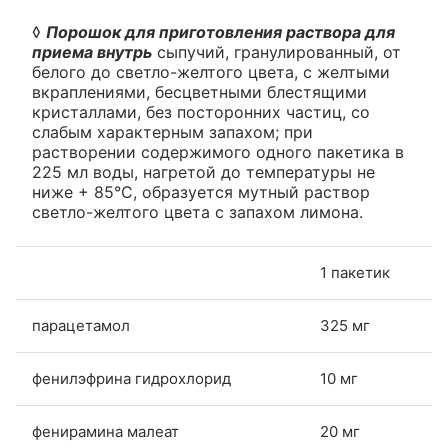
◊
Порошок для приготовления раствора для
приема внутрь
сыпучий, гранулированный, от
белого до светло-желтого цвета, с желтыми
вкраплениями, бесцветными блестящими
кристаллами, без посторонних частиц, со
слабым характерным запахом; при
растворении содержимого одного пакетика в
225 мл воды, нагретой до температуры не
ниже + 85°C, образуется мутный раствор
светло-желтого цвета с запахом лимона.
1 пакетик
парацетамол
325 мг
фенилэфрина гидрохлорид
10 мг
фенирамина малеат
20 мг