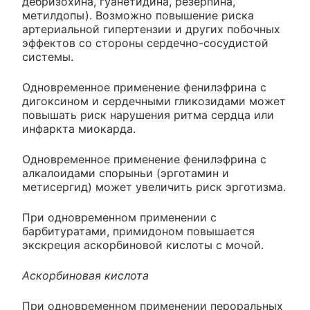
дебризохина, гуанетидина, резерпина,
метилдопы). Возможно повышение риска
артериальной гипертензии и других побочных
эффектов со стороны сердечно-сосудистой
системы.
Одновременное применение фенилэфрина с
дигоксином и сердечными гликозидами может
повышать риск нарушения ритма сердца или
инфаркта миокарда.
Одновременное применение фенилэфрина с
алкалоидами спорыньи (эрготамин и
метисергид) может увеличить риск эрготизма.
При одновременном применении с
барбитуратами, примидоном повышается
экскреция аскорбиновой кислоты с мочой.
Аскорбиновая кислота
При одновременном применении пероральных