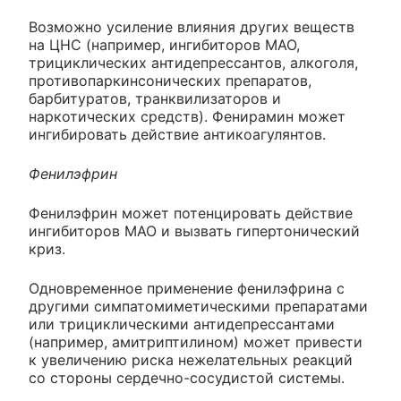
Возможно усиление влияния других веществ
на ЦНС (например, ингибиторов МАО,
трициклических антидепрессантов, алкоголя,
противопаркинсонических препаратов,
барбитуратов, транквилизаторов и
наркотических средств). Фенирамин может
ингибировать действие антикоагулянтов.
Фенилэфрин
Фенилэфрин может потенцировать действие
ингибиторов МАО и вызвать гипертонический
криз.
Одновременное применение фенилэфрина с
другими симпатомиметическими препаратами
или трициклическими антидепрессантами
(например, амитриптилином) может привести
к увеличению риска нежелательных реакций
со стороны сердечно-сосудистой системы.