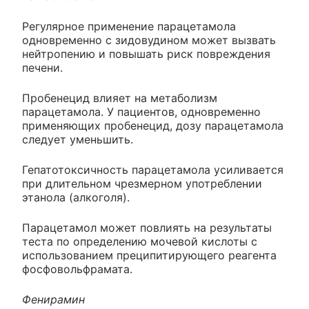
Регулярное применение парацетамола
одновременно с зидовудином может вызвать
нейтропению и повышать риск повреждения
печени.
Пробенецид влияет на метаболизм
парацетамола. У пациентов, одновременно
применяющих пробенецид, дозу парацетамола
следует уменьшить.
Гепатотоксичность парацетамола усиливается
при длительном чрезмерном употреблении
этанола (алкоголя).
Парацетамол может повлиять на результаты
теста по определению мочевой кислоты с
использованием преципитирующего реагента
фосфовольфрамата.
Фенирамин