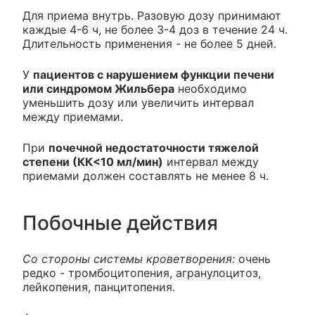
Для приема внутрь. Разовую дозу принимают
каждые 4-6 ч, не более 3-4 доз в течение 24 ч.
Длительность применения - не более 5 дней.
У
пациентов с нарушением функции печени
или синдромом Жильбера
необходимо
уменьшить дозу или увеличить интервал
между приемами.
При
почечной недостаточности тяжелой
степени (КК<10 мл/мин)
интервал между
приемами должен составлять не менее 8 ч.
Побочные действия
Со стороны системы кроветворения:
очень
редко - тромбоцитопения, агранулоцитоз,
лейкопения, панцитопения.