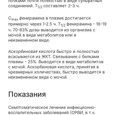
почками почти полностью в виде сульфатных
соединений. T
составляет 2-3 ч.
1/2
C
фенирамина
в плазме достигается
max
примерно через 1-2.5 ч. T
фенирамина - 16-19
1/2
ч. 70-83% дозы выводится из организма с
мочой в виде метаболитов или в
неизмененном виде.
Аскорбиновая кислота
быстро и полностью
всасывается из ЖКТ. Связывание с белками
плазмы - 25%. Выводится в виде метаболитов
с мочой. Аскорбиновая кислота, принятая в
чрезмерных количествах, быстро выводится в
неизмененном виде с мочой.
Показания
Симптоматическое лечение инфекционно-
воспалительных заболеваний (ОРВИ, в т.ч.