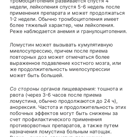
тромбоцитопения развивается спустя 4
недели, лейкопения спустя 5-6 недель после
применения препарата и может продолжаться
1-2 недели. Обычно тромбоцитопения имеет
более тяжелый характер, чем лейкопения.
Реже наблюдается анемия и гранулоцитопения.
Ломустин может вызывать кумулятивную
миелосупрессию, причем после приема
повторных доз может отмечаться более
выраженное подавление костного мозга, или
же продолжительность миелосупрессии
может быть большей.
Со стороны органов пищеварения:
тошнота и
рвота (через 3-6 часов после приема
ломустина, обычно продолжаются до 24 ч),
анорексия. Частота и продолжительность этих
побочных эффектов могут быть снижены за
счет профилактического применения
противорвотных препаратов, а также путем
назначения ломустина больным натощак.