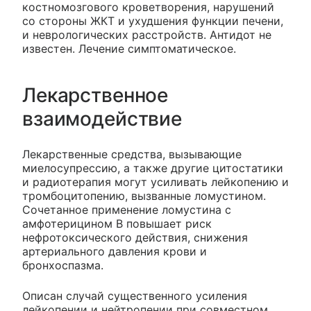
костномозгового кроветворения, нарушений
со стороны ЖКТ и ухудшения функции печени,
и неврологических расстройств. Антидот не
известен. Лечение симптоматическое.
Лекарственное
взаимодействие
Лекарственные средства, вызывающие
миелосупрессию, а также другие цитостатики
и радиотерапия могут усиливать лейкопению и
тромбоцитопению, вызванные ломустином.
Сочетанное применение ломустина с
амфотерицином В повышает риск
нефротоксического действия, снижения
артериального давления крови и
бронхоспазма.
Описан случай существенного усиления
лейкопении и нейтропении при совместном