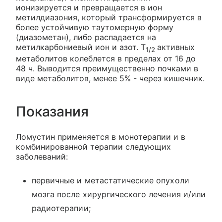
ионизируется и превращается в ион
метилдиазония, который трансформируется в
более устойчивую таутомерную форму
(диазометан), либо распадается на
метилкарбониевый ион и азот. Т
активных
1/2
метаболитов колеблется в пределах от 16 до
48 ч. Выводится преимущественно почками в
виде метаболитов, менее 5% - через кишечник.
Показания
Ломустин применяется в монотерапии и в
комбинированной терапии следующих
заболеваний:
первичные и метастатические опухоли
мозга после хирургического лечения и/или
радиотерапии;