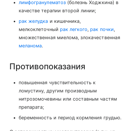
лимфогранулематоз
(болезнь Ходжкина) в
качестве терапии второй линии;
рак желудка
и кишечника,
мелкоклеточный
рак легкого
,
рак почки
,
множественная миелома, злокачественная
меланома
.
Противопоказания
повышенная чувствительность к
ломустину, другим производным
нитрозомочевины или составным частям
препарата;
беременность и период кормления грудью.