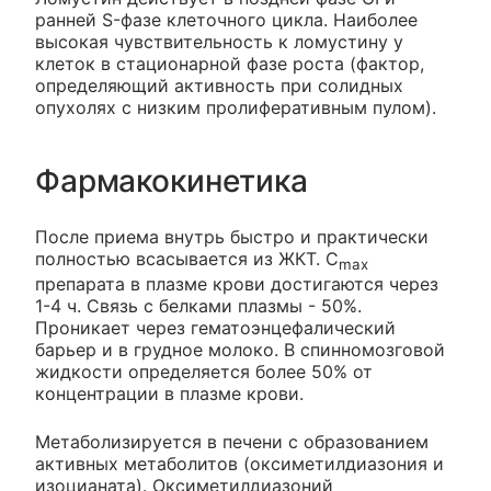
ранней S-фазе клеточного цикла. Наиболее
высокая чувствительность к ломустину у
клеток в стационарной фазе роста (фактор,
определяющий активность при солидных
опухолях с низким пролиферативным пулом).
Фармакокинетика
После приема внутрь быстро и практически
полностью всасывается из ЖКТ. С
max
препарата в плазме крови достигаются через
1-4 ч. Связь с белками плазмы - 50%.
Проникает через гематоэнцефалический
барьер и в грудное молоко. В спинномозговой
жидкости определяется более 50% от
концентрации в плазме крови.
Метаболизируется в печени с образованием
активных метаболитов (оксиметилдиазония и
изоцианата). Оксиметилдиазоний