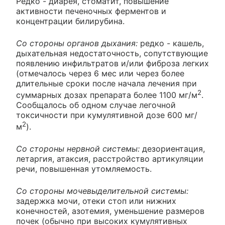
Редко - диарея, стоматит, повышение
активности печеночных ферментов и
концентрации билирубина.
Со стороны органов дыхания:
редко - кашель,
дыхательная недостаточность, сопутствующие
появлению инфильтратов и/или фиброза легких
(отмечалось через 6 мес или через более
длительные сроки после начала лечения при
2
суммарных дозах препарата более 1100 мг/м
.
Сообщалось об одном случае легочной
токсичности при кумулятивной дозе 600 мг/
2
м
).
Со стороны нервной системы:
дезориентация,
летаргия, атаксия, расстройство артикуляции
речи, повышенная утомляемость.
Со стороны мочевыделительной системы:
задержка мочи, отеки стоп или нижних
конечностей, азотемия, уменьшение размеров
почек (обычно при высоких кумулятивных