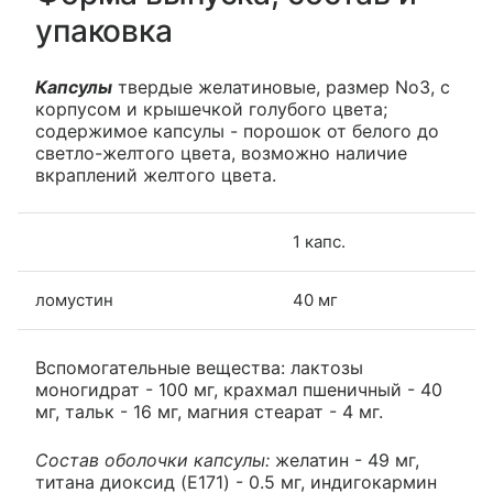
упаковка
Капсулы
твердые желатиновые, размер No3, с
корпусом и крышечкой голубого цвета;
содержимое капсулы - порошок от белого до
светло-желтого цвета, возможно наличие
вкраплений желтого цвета.
1 капс.
ломустин
40 мг
Вспомогательные вещества: лактозы
моногидрат - 100 мг, крахмал пшеничный - 40
мг, тальк - 16 мг, магния стеарат - 4 мг.
Состав оболочки капсулы:
желатин - 49 мг,
титана диоксид (E171) - 0.5 мг, индигокармин