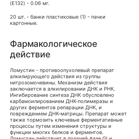
(E132) - 0.06 мг.
20 шт. - банки пластиковые (1) - пачки
картонные.
Фармакологическое
действие
Ломустин - противоопухолевый препарат
алкилирующего действия из группы
нитрозомочевины. Механизм действия
заключается в алкилировании ДНК и РНК.
Ингибирование синтеза ДНК обусловлено
карбамоилированием ДНК-полимеразы и
других ферментов репарации ДНК, и
повреждением ДНК-матрицы. Препарат может
также тормозить ключевые ферментативные
процессы путем изменения структуры и
функции многих белков и ферментов.
Ломустин действует в поздней фазе GI и