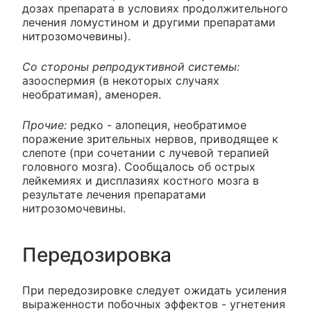
дозах препарата в условиях продолжительного
лечения ломустином и другими препаратами
нитрозомочевины).
Со стороны репродуктивной системы:
азооспермия (в некоторых случаях
необратимая), аменорея.
Прочие:
редко - алопеция, необратимое
поражение зрительных нервов, приводящее к
слепоте (при сочетании с лучевой терапией
головного мозга). Сообщалось об острых
лейкемиях и дисплазиях костного мозга в
результате лечения препаратами
нитрозомочевины.
Передозировка
При передозировке следует ожидать усиления
выраженности побочных эффектов - угнетения