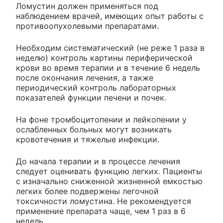
Ломустин должен применяться под
наблюдением врачей, имеющих опыт работы с
противоопухолевыми препаратами.
Необходим систематический (не реже 1 раза в
неделю) контроль картины периферической
крови во время терапии и в течение 6 недель
после окончания лечения, а также
периодический контроль лабораторных
показателей функции печени и почек.
На фоне тромбоцитопении и лейкопении у
ослабленных больных могут возникать
кровотечения и тяжелые инфекции.
До начала терапии и в процессе лечения
следует оценивать функцию легких. Пациенты
с изначально сниженной жизненной емкостью
легких более подвержены легочной
токсичности ломустина. Не рекомендуется
применение препарата чаще, чем 1 раз в 6
недель.