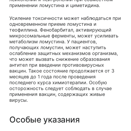
применении ломустина и циметидина.
Усиление токсичности может наблюдаться при
одновременном приеме ломустина и
теофиллина. Фенобарбитал, активирующий
микросомальные ферменты, может усиливать
метаболизм ломустина. У пациентов,
получающих ломустин, может наступить
ослабление защитных механизмов организма,
что может вызвать снижение образования
антител при введении противовирусных
вакцин. Такое состояние продолжается от 3
месяцев до 1 года после проведения
последнего курса химиотерапии. Особую
осторожность следует соблюдать в случае
применения вакцин, содержащих живые
вирусы.
Особые указания