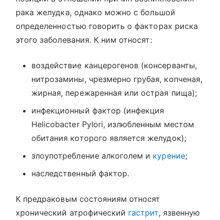
рака желудка, однако можно с большой
определенностью говорить о факторах риска
этого заболевания. К ним относят:
воздействие канцерогенов (консерванты,
нитрозамины, чрезмерно грубая, копченая,
жирная, пережаренная или острая пища);
инфекционный фактор (инфекция
Helicobacter Pylori, излюбленным местом
обитания которого является желудок);
злоупотребление алкоголем и
курение
;
наследственный фактор.
К предраковым состояниям относят
хронический атрофический
гастрит
, язвенную