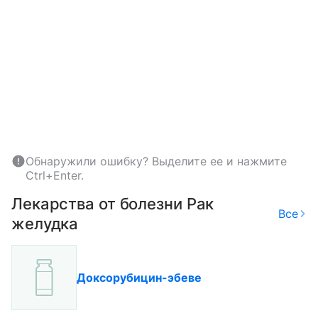
Обнаружили ошибку? Выделите ее и нажмите
Ctrl+Enter.
Лекарства от болезни Рак
Все
желудка
Доксорубицин-эбеве