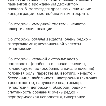
пациентов с врожденным дефицитом
глюкозо-6-фосфатдегидрогеназы, снижение
концентрации гемоглобина и гематокрита.
Со стороны иммунной системы:
нечасто -
аллергические реакции.
Со стороны обмена веществ:
очень редко -
гипергликемия; неуточненной частоты -
гипогликемия.
Со стороны нервной системы:
часто -
сонливость (особенно в начале лечения),
головокружение (особенно в начале лечения),
головная боль, парестезия, вертиго; нечасто -
бессонница, лабильность настроения (включая
тревожность), нарушение сна, тремор,
гипестезия, депрессия, обморок; редко -
спутанность сознания; очень редко -
периферическая невропатия, гипертонус.