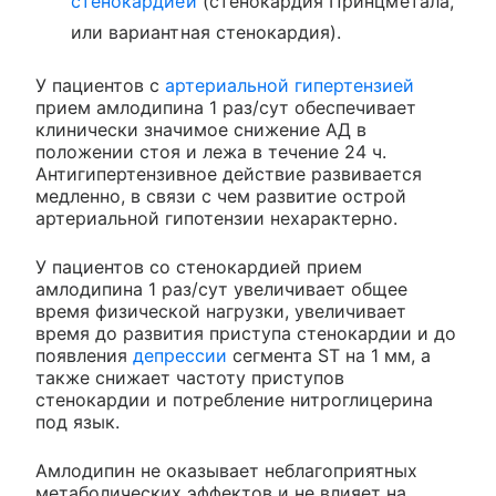
стенокардией
(стенокардия Принцметала,
или вариантная стенокардия).
У пациентов с
артериальной гипертензией
прием амлодипина 1 раз/сут обеспечивает
клинически значимое снижение АД в
положении стоя и лежа в течение 24 ч.
Антигипертензивное действие развивается
медленно, в связи с чем развитие острой
артериальной гипотензии нехарактерно.
У пациентов со стенокардией прием
амлодипина 1 раз/сут увеличивает общее
время физической нагрузки, увеличивает
время до развития приступа стенокардии и до
появления
депрессии
сегмента ST на 1 мм, а
также снижает частоту приступов
стенокардии и потребление нитроглицерина
под язык.
Амлодипин не оказывает неблагоприятных
метаболических эффектов и не влияет на