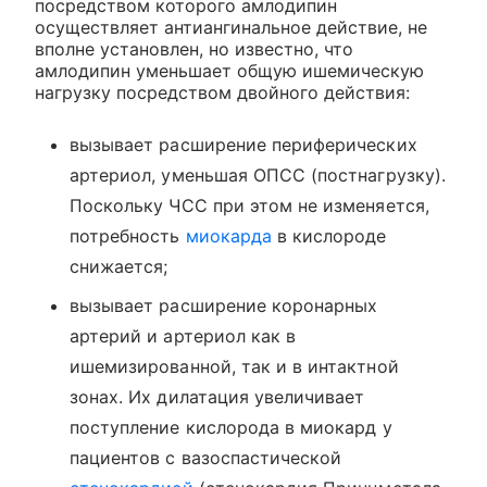
посредством которого амлодипин
осуществляет антиангинальное действие, не
вполне установлен, но известно, что
амлодипин уменьшает общую ишемическую
нагрузку посредством двойного действия:
вызывает расширение периферических
артериол, уменьшая ОПСС (постнагрузку).
Поскольку ЧСС при этом не изменяется,
потребность
миокарда
в кислороде
снижается;
вызывает расширение коронарных
артерий и артериол как в
ишемизированной, так и в интактной
зонах. Их дилатация увеличивает
поступление кислорода в миокард у
пациентов с вазоспастической