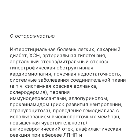
С осторожностью
Интерстициальная болезнь легких, сахарный
диабет, ХСН, артериальная гипотензия,
аортальный стеноз/митральный стеноз/
гипертрофическая обструктивная
кардиомиопатия, почечная недостаточность,
системные заболевания соединительной ткани
(в т.ч. системная красная волчанка,
склеродермия), терапия
иммунодепрессантами, аллопуринолом,
прокаинамидом (риск развития нейтропении,
агранулоцитоза), проведение гемодиализа с
использованием высокопроточных мембран,
повышенная чувствительность/
ангионевротический отек, анафилактическая
реакция при аферезе ЛПНП и