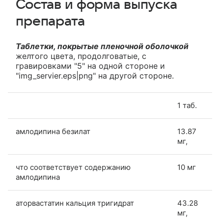
Состав и форма выпуска
препарата
Таблетки, покрытые пленочной оболочкой
желтого цвета, продолговатые, с
гравировками "5" на одной стороне и
"img_servier.eps|png" на другой стороне.
1 таб.
амлодипина безилат
13.87
мг,
что соответствует содержанию
10 мг
амлодипина
аторвастатин кальция тригидрат
43.28
мг,