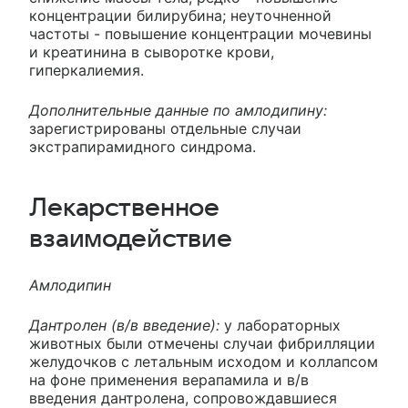
концентрации билирубина; неуточненной
частоты - повышение концентрации мочевины
и креатинина в сыворотке крови,
гиперкалиемия.
Дополнительные данные по амлодипину:
зарегистрированы отдельные случаи
экстрапирамидного синдрома.
Лекарственное
взаимодействие
Амлодипин
Дантролен (в/в введение):
у лабораторных
животных были отмечены случаи фибрилляции
желудочков с летальным исходом и коллапсом
на фоне применения верапамила и в/в
введения дантролена, сопровождавшиеся