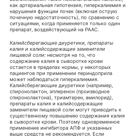
как артериальная гипотензия, гиперкалиемия и
нарушения функции почек (включая острую
почечную недостаточность), по сравнению с
ситуациями, когда применяется только один
препарат, воздействующий на РААС.
Калийсберегающие диуретики, препараты
калия и калийсодержащие заменители
пищевой соли:
несмотря на то, что
содержание калия в сыворотке крови
остается в пределах нормы, у некоторых
пациентов при применении периндоприла
может наблюдаться гиперкалиемия.
Калийсберегающие диуретики (например,
спиронолактон, эплеренон (производное
спиронолактона), триамтерен, амилорид),
препараты калия и калийсодержащие
заменители пищевой соли могут приводить к
существенному повышению содержания калия
в сыворотке крови. Поэтому одновременное
применение ингибитора АПФ и указанных
выше средств не рекомендуется. Если