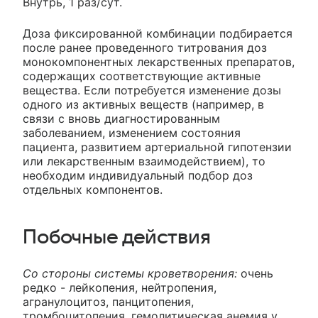
Внутрь, 1 раз/сут.
Доза фиксированной комбинации подбирается
после ранее проведенного титрования доз
монокомпонентных лекарственных препаратов,
содержащих соответствующие активные
вещества. Если потребуется изменение дозы
одного из активных веществ (например, в
связи с вновь диагностированным
заболеванием, изменением состояния
пациента, развитием артериальной гипотензии
или лекарственным взаимодействием), то
необходим индивидуальный подбор доз
отдельных компонентов.
Побочные действия
Со стороны системы кроветворения:
очень
редко - лейкопения, нейтропения,
агранулоцитоз, панцитопения,
тромбоцитопения, гемолитическая анемия у