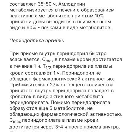
составляет 35-50 ч. Амлодипин
метаболизируется в печени с образованием
неактивных метаболитов, при этом 10%
принятой дозы выводится в неизмененном
виде и 60% - почками в виде метаболитов.
Периндоприла аргинин
При приеме внутрь периндоприл быстро
всасывается, C
в плазме крови достигается
max
в течение 1 ч. T
периндоприла из плазмы
1/2
крови составляет 1 ч. Периндоприл не
обладает фармакологической активностью.
Приблизительно 27% от общего количества
принятого внутрь периндоприла попадает в
кровоток в виде активного метаболита
периндоприлата. Помимо периндоприлата
образуются еще 5 метаболитов, не
обладающих фармакологической активностью.
C
периндоприлата в плазме крови
max
достигается через 3-4 ч после приема внутрь.