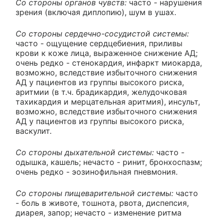
Со стороны органов чувств:
часто - нарушения
зрения (включая диплопию), шум в ушах.
Со стороны сердечно-сосудистой системы:
часто - ощущение сердцебиения, приливы
крови к коже лица, выраженное снижение АД;
очень редко - стенокардия, инфаркт миокарда,
возможно, вследствие избыточного снижения
АД у пациентов из группы высокого риска,
аритмии (в т.ч. брадикардия, желудочковая
тахикардия и мерцательная аритмия), инсульт,
возможно, вследствие избыточного снижения
АД у пациентов из группы высокого риска,
васкулит.
Со стороны дыхательной системы:
часто -
одышка, кашель; нечасто - ринит, бронхоспазм;
очень редко - эозинофильная пневмония.
Со стороны пищеварительной системы:
часто
- боль в животе, тошнота, рвота, диспепсия,
диарея, запор; нечасто - изменение ритма