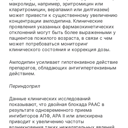
макролиды, например, эритромицин или
кларитромицин, верапамил или дилтиазем)
может привести к существенному увеличению
концентрации амлодипина. Клинические
проявления указанных фармакокинетических
отклонений могут быть более выраженными у
пациентов пожилого возраста, в связи с чем
может потребоваться мониторинг
клинического состояния и коррекция дозы.
Амлодипин усиливает гипотензивное действие
препаратов, обладающих антигипертензивным
действием.
Периндоприл
Данные клинических исследований
показывают, что двойная блокада РААС в
результате одновременного приема
ингибиторов АПФ, АРА II или алискирена
приводит к увеличению частоты
возникновения таких нежелательных явлений,