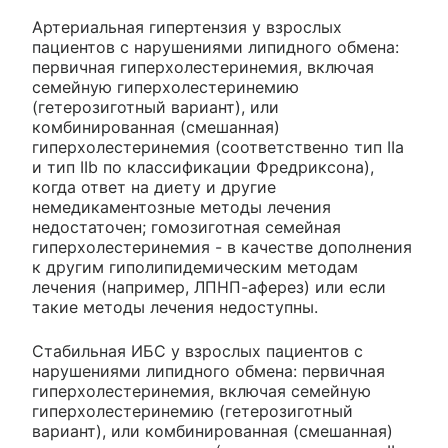
Артериальная гипертензия у взрослых
пациентов с нарушениями липидного обмена:
первичная гиперхолестеринемия, включая
семейную гиперхолестеринемию
(гетерозиготный вариант), или
комбинированная (смешанная)
гиперхолестеринемия (соответственно тип IIa
и тип IIb по классификации Фредриксона),
когда ответ на диету и другие
немедикаментозные методы лечения
недостаточен; гомозиготная семейная
гиперхолестеринемия - в качестве дополнения
к другим гиполипидемическим методам
лечения (например, ЛПНП-аферез) или если
такие методы лечения недоступны.
Стабильная ИБС у взрослых пациентов с
нарушениями липидного обмена: первичная
гиперхолестеринемия, включая семейную
гиперхолестеринемию (гетерозиготный
вариант), или комбинированная (смешанная)