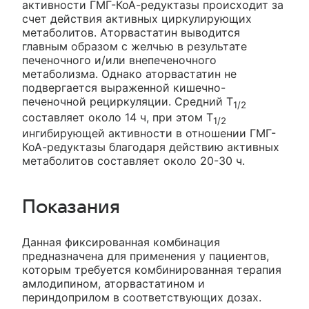
активности ГМГ-КоА-редуктазы происходит за
счет действия активных циркулирующих
метаболитов. Аторвастатин выводится
главным образом с желчью в результате
печеночного и/или внепеченочного
метаболизма. Однако аторвастатин не
подвергается выраженной кишечно-
печеночной рециркуляции. Средний T
1/2
составляет около 14 ч, при этом T
1/2
ингибирующей активности в отношении ГМГ-
КоА-редуктазы благодаря действию активных
метаболитов составляет около 20-30 ч.
Показания
Данная фиксированная комбинация
предназначена для применения у пациентов,
которым требуется комбинированная терапия
амлодипином, аторвастатином и
периндоприлом в соответствующих дозах.