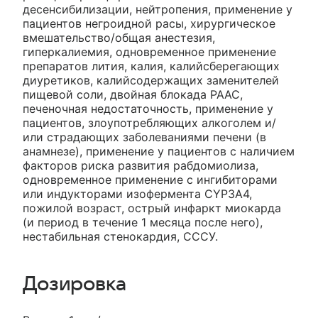
десенсибилизации, нейтропения, применение у
пациентов негроидной расы, хирургическое
вмешательство/общая анестезия,
гиперкалиемия, одновременное применение
препаратов лития, калия, калийсберегающих
диуретиков, калийсодержащих заменителей
пищевой соли, двойная блокада РААС,
печеночная недостаточность, применение у
пациентов, злоупотребляющих алкоголем и/
или страдающих заболеваниями печени (в
анамнезе), применение у пациентов с наличием
факторов риска развития рабдомиолиза,
одновременное применение с ингибиторами
или индукторами изофермента CYP3A4,
пожилой возраст, острый инфаркт миокарда
(и период в течение 1 месяца после него),
нестабильная стенокардия, СССУ.
Дозировка