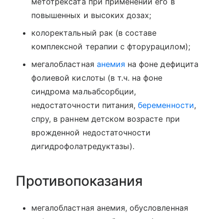
метотрексата при применении его в
повышенных и высоких дозах;
колоректальный рак (в составе
комплексной терапии с фторурацилом);
мегалобластная
анемия
на фоне дефицита
фолиевой кислоты (в т.ч. на фоне
синдрома мальабсорбции,
недостаточности питания,
беременности
,
спру, в раннем детском возрасте при
врожденной недостаточности
дигидрофолатредуктазы).
Противопоказания
мегалобластная анемия, обусловленная