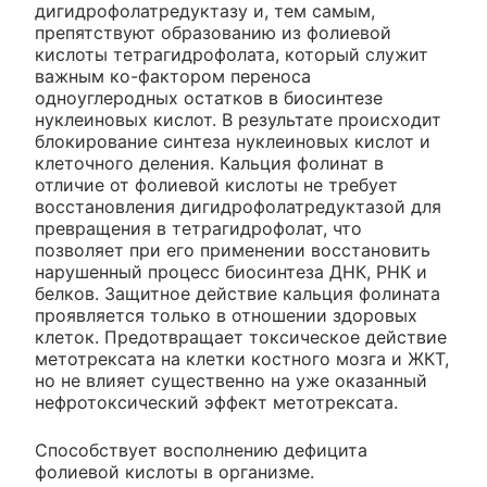
дигидрофолатредуктазу и, тем самым,
препятствуют образованию из фолиевой
кислоты тетрагидрофолата, который служит
важным ко-фактором переноса
одноуглеродных остатков в биосинтезе
нуклеиновых кислот. В результате происходит
блокирование синтеза нуклеиновых кислот и
клеточного деления. Кальция фолинат в
отличие от фолиевой кислоты не требует
восстановления дигидрофолатредуктазой для
превращения в тетрагидрофолат, что
позволяет при его применении восстановить
нарушенный процесс биосинтеза ДНК, РНК и
белков. Защитное действие кальция фолината
проявляется только в отношении здоровых
клеток. Предотвращает токсическое действие
метотрексата на клетки костного мозга и ЖКТ,
но не влияет существенно на уже оказанный
нефротоксический эффект метотрексата.
Способствует восполнению дефицита
фолиевой кислоты в организме.