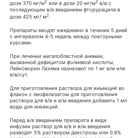
2
2
дозе 370 мг/м
или в дозе 20 мг/м
в/в с
последующим в/в введением фторурацила в
2
дозе 425 мг/ м
.
Препараты вводят ежедневно в течение 5 дней
с интервалом 4-5 недель между повторными
курсами.
При
лечении мегалобластной анемии,
вызванной дефицитом фолиевой кислоты
,
Лейковорин Лахема назначают по 1 мг в/м или
в/в/сут.
Для приготовления раствора для инъекций во
флакон с лиофилизатом для приготовления
раствора для в/в и в/м введения добавить 1 мл
воды для инъекций.
Перед в/в введением препарата в виде
инфузии раствор для в/в и в/м введения
разводят 5% раствором декстрозы или 0.9%