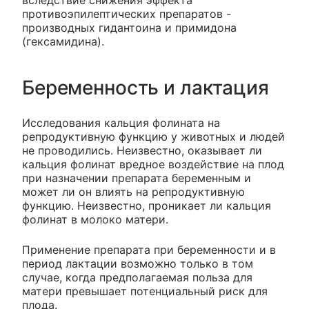
вследствие снижения эффекта
противоэпилептических препаратов -
производных гидантоина и примидона
(гексамидина).
Беременность и лактация
Исследования кальция фолината на
репродуктивную функцию у животных и людей
не проводились. Неизвестно, оказывает ли
кальция фолинат вредное воздействие на плод
при назначении препарата беременным и
может ли он влиять на репродуктивную
функцию. Неизвестно, проникает ли кальция
фолинат в молоко матери.
Применение препарата при беременности и в
период лактации возможно только в том
случае, когда предполагаемая польза для
матери превышает потенциальный риск для
плода.