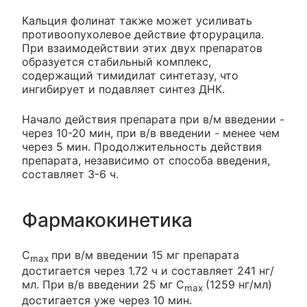
Кальция фолинат также может усиливать
противоопухолевое действие фторурацила.
При взаимодействии этих двух препаратов
образуется стабильный комплекс,
содержащий тимидилат синтетазу, что
ингибирует и подавляет синтез ДНК.
Начало действия препарата при в/м введении -
через 10-20 мин, при в/в введении - менее чем
через 5 мин. Продолжительность действия
препарата, независимо от способа введения,
составляет 3-6 ч.
Фармакокинетика
C
при в/м введении 15 мг препарата
max
достигается через 1.72 ч и составляет 241 нг/
мл. При в/в введении 25 мг C
(1259 нг/мл)
max
достигается уже через 10 мин.