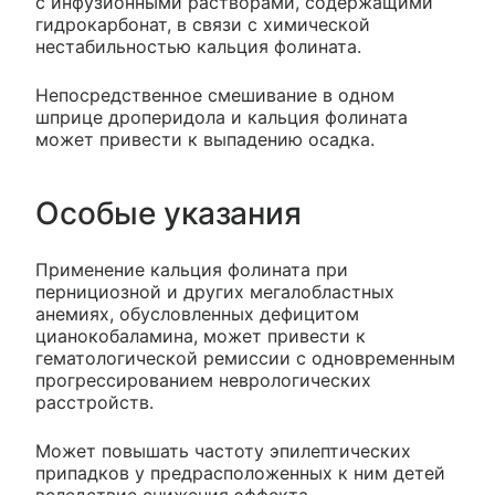
с инфузионными растворами, содержащими
гидрокарбонат, в связи с химической
нестабильностью кальция фолината.
Непосредственное смешивание в одном
шприце дроперидола и кальция фолината
может привести к выпадению осадка.
Особые указания
Применение кальция фолината при
пернициозной и других мегалобластных
анемиях, обусловленных дефицитом
цианокобаламина, может привести к
гематологической ремиссии с одновременным
прогрессированием неврологических
расстройств.
Может повышать частоту эпилептических
припадков у предрасположенных к ним детей