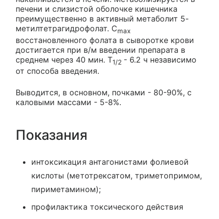
печени и слизистой оболочке кишечника
преимущественно в активный метаболит 5-
метилтетрагидрофолат. C
max
восстановленного фолата в сыворотке крови
достигается при в/м введении препарата в
среднем через 40 мин. T
- 6.2 ч независимо
1/2
от способа введения.
Выводится, в основном, почками - 80-90%, с
каловыми массами - 5-8%.
Показания
интоксикация антагонистами фолиевой
кислоты (метотрексатом, триметопримом,
пириметамином);
профилактика токсического действия