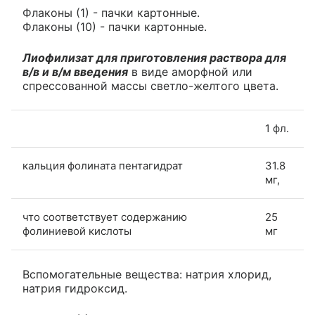
Флаконы (1) - пачки картонные.
Флаконы (10) - пачки картонные.
Лиофилизат для приготовления раствора для
в/в и в/м введения
в виде аморфной или
спрессованной массы светло-желтого цвета.
1 фл.
кальция фолината пентагидрат
31.8
мг,
что соответствует содержанию
25
фолиниевой кислоты
мг
Вспомогательные вещества: натрия хлорид,
натрия гидроксид.