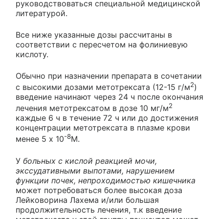
руководствоваться специальной медицинской
литературой.
Все ниже указанные дозы рассчитаны в
соответствии с пересчетом на фолиниевую
кислоту.
Обычно при назначении препарата в сочетании
2
с высокими дозами метотрексата (12-15 г/м
)
введение начинают через 24 ч после окончания
2
лечения метотрексатом в дозе 10 мг/м
каждые 6 ч в течение 72 ч или до достижения
концентрации метотрексата в плазме крови
-8
менее 5 х 10
М.
У
больных с кислой реакцией мочи,
экссудативными выпотами, нарушением
функции почек, непроходимостью кишечника
может потребоваться более высокая доза
Лейковорина Лахема и/или большая
продолжительность лечения, т.к введение