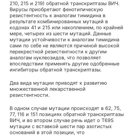
210, 215 и 219) обратной транскриптазы ВИЧ.
Вирусы приобретают фенотипическую
резистентность к аналогам тимидина в
результате комбинированных мутаций в
кодонах 41 и 215 или накоплением, по крайней
мере, четырех из шести мутаций. Данные
мутации устойчивости к аналогам тимидина
сами по себе не являются причиной высокой
перекрестной резистентности к другим
аналогам нуклеозидов, что позволяет
впоследствии применять другие одобренные
ингибиторы обратной транскриптазы.
Два вида мутации приводят к развитию
множественной лекарственной
резистентности.
В одном случае мутации происходят в 62, 75,
77, 116 и 151 позициях обратной транскриптазы
ВИЧ, и во втором случае речь идет о T69S
мутации с вставкой шести пар азотистых
оснований в этой позиции, что