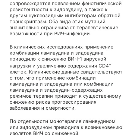
сопровождается появлением фенотипической
резистентности к зидовудину, а также к
другим нуклеозидным ингибиторам обратной
транскриптазы. Оба вида этих мутаций
значительно ограничивают терапевтические
возможности при ВИЧ-инфекции.
В клинических исследованиях применение
комбинации ламивудина и зидовудина
приводило к снижению ВИЧ-1 вирусной
+
нагрузки и увеличению содержания CD4
клеток. Клинические данные свидетельствуют
о том, что применение комбинации
ламивудина и зидовудина или комбинации
ламивудина и зидовудин-содержащих
режимов терапии приводит к существенному
снижению риска прогрессирования
заболевания и смертности.
По отдельности монотерапия ламивудином
или зидовудином приводила к возникновению
изолятов ВИЧ со сниженной