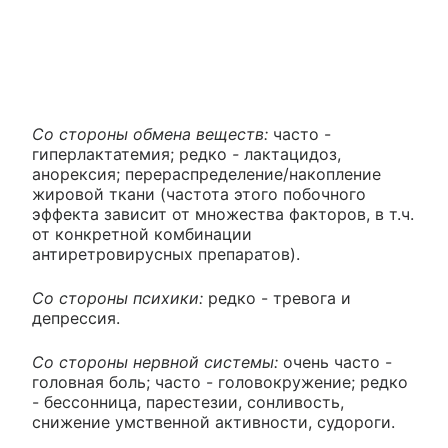
Со стороны обмена веществ:
часто -
гиперлактатемия; редко
-
лактацидоз,
анорексия; перераспределение/накопление
жировой ткани (частота этого побочного
эффекта зависит от множества факторов, в т.ч.
от конкретной комбинации
антиретровирусных препаратов).
Со стороны психики:
редко - тревога и
депрессия.
Со стороны нервной системы:
очень часто -
головная боль; часто - головокружение; редко
- бессонница, парестезии, сонливость,
снижение умственной активности, судороги.