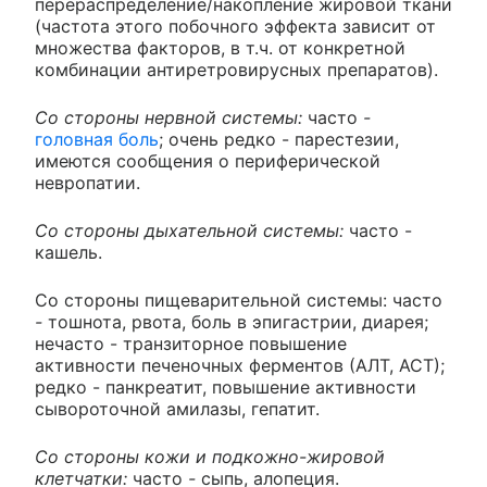
перераспределение/накопление жировой ткани
(частота этого побочного эффекта зависит от
множества факторов, в т.ч. от конкретной
комбинации антиретровирусных препаратов).
Со стороны нервной системы:
часто
-
головная боль
; очень редко - парестезии,
имеются сообщения о периферической
невропатии.
Со стороны дыхательной системы:
часто -
кашель.
Со стороны пищеварительной системы: часто
-
тошнота, рвота, боль в эпигастрии, диарея;
нечасто - транзиторное повышение
активности печеночных ферментов (АЛТ, АСТ);
редко - панкреатит, повышение активности
сывороточной амилазы, гепатит.
Со стороны кожи и подкожно-жировой
клетчатки:
часто
-
сыпь, алопеция.