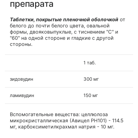
препарата
Таблетки, покрытые пленочной оболочкой
от
белого до почти белого цвета, овальной
формы, двояковыпуклые, с тиснением "С" и
"60" на одной стороне и гладкие с другой
стороны.
1 таб.
зидовудин
300 мг
ламивудин
150 мг
Вспомогательные вещества: целлюлоза
микрокристаллическая (Авицел PH101) - 114.5
мг, карбоксиметилкрахмал натрия - 10 мг.