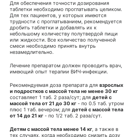
Для обеспечения точности дозирования
таблетки необходимо проглатывать целиком.
Для тех пациентов, у которых имеются
трудности с проглатыванием, рекомендуется
дробить таблетки и добавлять их к
небольшому количеству полутвердой пищи
или жидкости. Все количество полученной
смеси необходимо принять внутрь
незамедлительно.
Лечение препаратом должен проводить врач,
имеющий опыт терапии ВИЧ-инфекции.
Рекомендуемая доза препарата для
взрослых
и подростков с массой тела не менее 30 кг
составляет 1 таб. 2 раза/сут; для
детей с
массой тела от 21 до 30 кг
- по 0.5 таб. утром
плюс 1 таб. вечером; для
детей с массой тела
от 14 до 21 кг
- по 1/2 таб. 2 раза/сут.
Детям с массой тела менее 14 кг
, а также в
тех случаях, когда необходимо снизить дозу