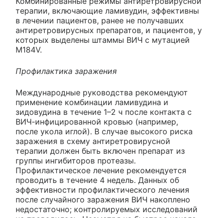
Комбинированные режимы антиретровирусной
терапии, включающие ламивудин, эффективны
в лечении пациентов, ранее не получавших
антиретровирусных препаратов, и пациентов, у
которых выделены штаммы ВИЧ с мутацией
M184V.
Профилактика заражения
Международные руководства рекомендуют
применение комбинации ламивудина и
зидовудина в течение 1–2 ч после контакта с
ВИЧ-инфицированной кровью (например,
после укола иглой). В случае высокого риска
заражения в схему антиретровирусной
терапии должен быть включен препарат из
группы ингибиторов протеазы.
Профилактическое лечение рекомендуется
проводить в течение 4 недель. Данных об
эффективности профилактического лечения
после случайного заражения ВИЧ накоплено
недостаточно; контролируемых исследований