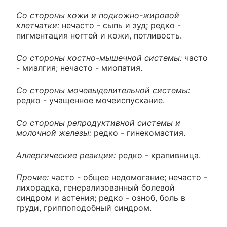
Со стороны кожи и подкожно-жировой
клетчатки:
нечасто - сыпь и зуд; редко -
пигментация ногтей и кожи, потливость.
Со стороны костно-мышечной системы:
часто
- миалгия; нечасто - миопатия.
Со стороны мочевыделительной системы:
редко - учащенное мочеиспускание.
Со стороны репродуктивной системы и
молочной железы:
редко - гинекомастия.
Аллергические реакции:
редко - крапивница.
Прочие:
часто - общее недомогание; нечасто -
лихорадка, генерализованный болевой
синдром и астения; редко - озноб, боль в
груди, гриппоподобный синдром.