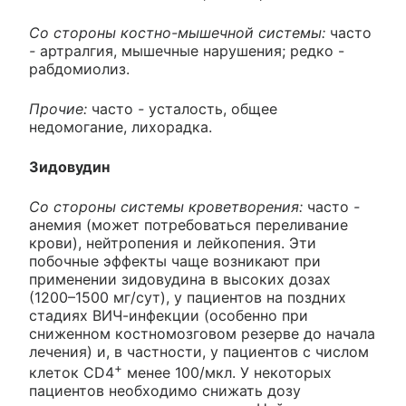
Со стороны костно-мышечной системы:
часто
-
артралгия, мышечные нарушения; редко -
рабдомиолиз.
Прочие:
часто
-
усталость, общее
недомогание, лихорадка.
Зидовудин
Со стороны системы кроветворения:
часто
-
анемия (может потребоваться переливание
крови), нейтропения и лейкопения. Эти
побочные эффекты чаще возникают при
применении зидовудина в высоких дозах
(1200–1500 мг/сут), у пациентов на поздних
стадиях ВИЧ-инфекции (особенно при
сниженном костномозговом резерве до начала
лечения) и, в частности, у пациентов с числом
+
клеток CD4
менее 100/мкл. У некоторых
пациентов необходимо снижать дозу