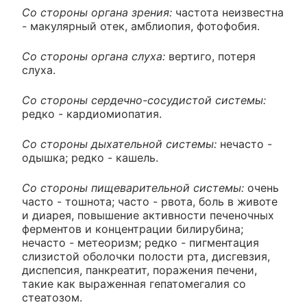
Со стороны органа зрения:
частота неизвестна
- макулярный отек, амблиопия, фотофобия.
Со стороны органа слуха:
вертиго, потеря
слуха.
Со стороны сердечно-сосудистой системы:
редко - кардиомиопатия.
Со стороны дыхательной системы:
нечасто -
одышка; редко - кашель.
Со стороны пищеварительной системы:
очень
часто - тошнота; часто - рвота, боль в животе
и диарея, повышение активности печеночных
ферментов и концентрации билирубина;
нечасто - метеоризм; редко - пигментация
слизистой оболочки полости рта, дисгевзия,
диспепсия, панкреатит, поражения печени,
такие как выраженная гепатомегалия со
стеатозом.