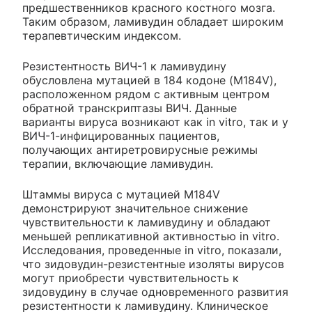
предшественников красного костного мозга.
Таким образом, ламивудин обладает широким
терапевтическим индексом.
Резистентность ВИЧ-1 к ламивудину
обусловлена мутацией в 184 кодоне (M184V),
расположенном рядом с активным центром
обратной транскриптазы ВИЧ. Данные
варианты вируса возникают как in vitro, так и у
ВИЧ-1-инфицированных пациентов,
получающих антиретровирусные режимы
терапии, включающие ламивудин.
Штаммы вируса с мутацией M184V
демонстрируют значительное снижение
чувствительности к ламивудину и обладают
меньшей репликативной активностью in vitro.
Исследования, проведенные in vitro, показали,
что зидовудин-резистентные изоляты вирусов
могут приобрести чувствительность к
зидовудину в случае одновременного развития
резистентности к ламивудину. Клиническое