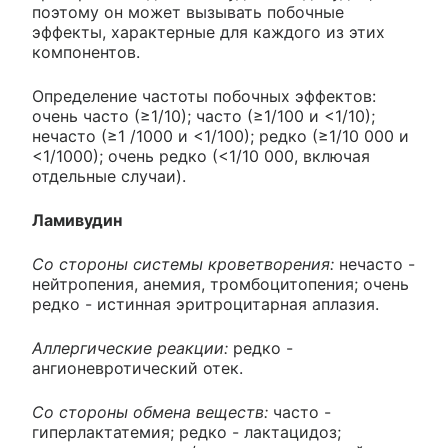
поэтому он может вызывать побочные
эффекты, характерные для каждого из этих
компонентов.
Определение частоты побочных эффектов:
очень часто (≥1/10); часто (≥1/100 и <1/10);
нечасто (≥1 /1000 и <1/100); редко (≥1/10 000 и
<1/1000); очень редко (<1/10 000, включая
отдельные случаи).
Ламивудин
Со стороны системы кроветворения:
нечасто -
нейтропения, анемия, тромбоцитопения; очень
редко - истинная эритроцитарная аплазия.
Аллергические реакции:
редко -
ангионевротический отек.
Со стороны обмена веществ:
часто -
гиперлактатемия; редко - лактацидоз;