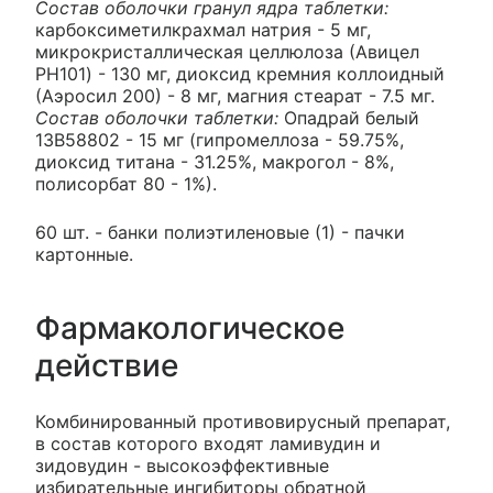
Состав оболочки гранул ядра таблетки:
карбоксиметилкрахмал натрия - 5 мг,
микрокристаллическая целлюлоза (Авицел
PH101) - 130 мг, диоксид кремния коллоидный
(Аэросил 200) - 8 мг, магния стеарат - 7.5 мг.
Состав оболочки таблетки:
Опадрай белый
13В58802 - 15 мг (гипромеллоза - 59.75%,
диоксид титана - 31.25%, макрогол - 8%,
полисорбат 80 - 1%).
60 шт. - банки полиэтиленовые (1) - пачки
картонные.
Фармакологическое
действие
Комбинированный противовирусный препарат,
в состав которого входят ламивудин и
зидовудин - высокоэффективные
избирательные ингибиторы обратной