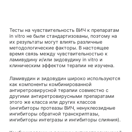
Тесты на чувствительность ВИЧ к препаратам
in vitro не были стандартизованы, поэтому на
их результаты могут влиять различные
методологические факторы. В настоящее
время связь между чувствительностью к
ламивудину и/или зидовудину in vitro и
клиническим эффектом терапии не изучена.
Ламивудин и зидовудин широко используются
как компоненты комбинированной
антиретровирусной терапии совместно с
другими антиретровирусными препаратами
этого же класса или других классов
(ингибиторы протеазы ВИЧ, ненуклеозидные
ингибиторы обратной транскриптазы,
ингибиторы интегразы и ингибиторы слияния).