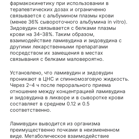
фармакокинетику при использовании в
терапевтических дозах и ограниченно
связывается с альбумином плазмы крови
(менее 36% сывороточного альбумина in vitro).
Зидовудин связывается с белками плазмы
крови на 34–38%. Таким образом,
взаимодействие ламивудина и зидовудина с
другими лекарственными препаратами
посредством их замещения в местах
связывания с белками маловероятно.
Установлено, что ламивудин и зидовудин
проникают в ЦНС и спинномозговую жидкость.
Через 2–4 ч после перорального приема
отношение между концентрацией ламивудина
и зидовудина в ликворе и в сыворотке крови
составляет в среднем 0.12 и 0.5
соответственно.
Ламивудин выводится из организма
преимущественно почками в неизмененном
виде. Метаболическое взаимодействие