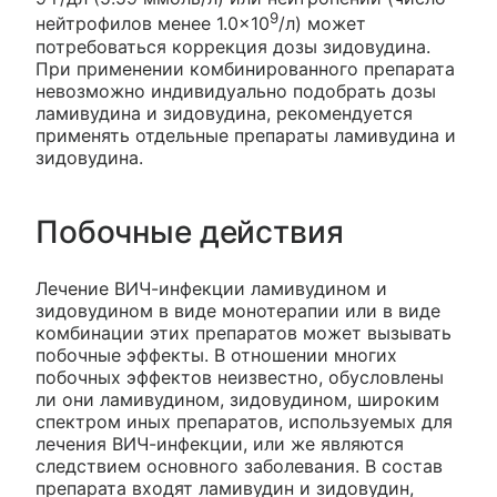
9
нейтрофилов менее 1.0×10
/л) может
потребоваться коррекция дозы зидовудина.
При применении комбинированного препарата
невозможно индивидуально подобрать дозы
ламивудина и зидовудина, рекомендуется
применять отдельные препараты ламивудина и
зидовудина.
Побочные действия
Лечение ВИЧ-инфекции ламивудином и
зидовудином в виде монотерапии или в виде
комбинации этих препаратов может вызывать
побочные эффекты. В отношении многих
побочных эффектов неизвестно, обусловлены
ли они ламивудином, зидовудином, широким
спектром иных препаратов, используемых для
лечения ВИЧ-инфекции, или же являются
следствием основного заболевания. В состав
препарата входят ламивудин и зидовудин,