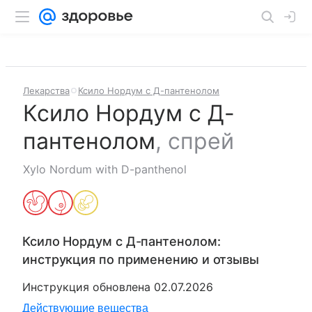
Лекарства
Ксило Нордум с Д-пантенолом
Ксило Нордум с Д-
пантенолом
,
спрей
Xylo Nordum with D-panthenol
Ксило Нордум с Д-пантенолом
:
инструкция по применению и отзывы
Инструкция обновлена
02.07.2026
Действующие вещества