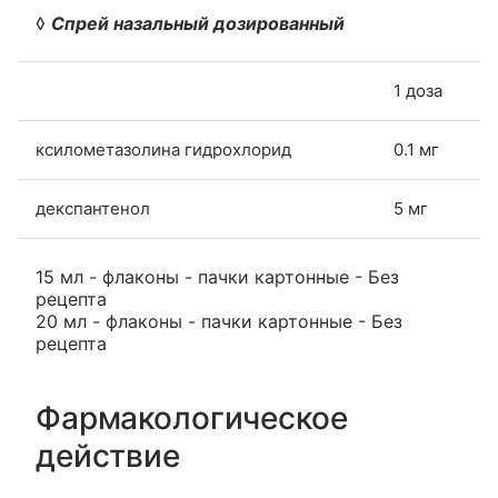
◊
Спрей назальный дозированный
1 доза
ксилометазолина гидрохлорид
0.1 мг
декспантенол
5 мг
15 мл - флаконы - пачки картонные - Без
рецепта
20 мл - флаконы - пачки картонные - Без
рецепта
Фармакологическое
действие