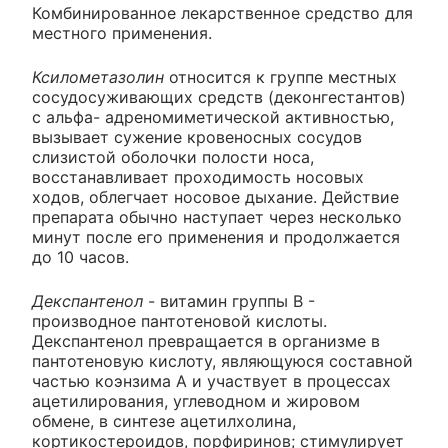
Комбинированное лекарственное средство для
местного применения.
Ксилометазолин
относится к группе местных
сосудосуживающих средств (деконгестантов)
с альфа- адреномиметической активностью,
вызывает сужение кровеносных сосудов
слизистой оболочки полости носа,
восстанавливает проходимость носовых
ходов, облегчает носовое дыхание. Действие
препарата обычно наступает через несколько
минут после его применения и продолжается
до 10 часов.
Декспантенол
- витамин группы В -
производное пантотеновой кислоты.
Декспантенол превращается в организме в
пантотеновую кислоту, являющуюся составной
частью коэнзима А и участвует в процессах
ацетилирования, углеводном и жировом
обмене, в синтезе ацетилхолина,
кортикостероидов, порфиринов; стимулирует