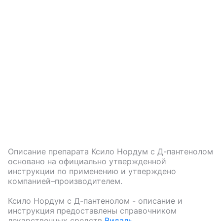
Описание препарата
Ксило Нордум с Д-пантенолом
основано на официально утвержденной
инструкции по применению и утверждено
компанией–производителем.
Ксило Нордум с Д-пантенолом
- описание и
инструкция предоставлены справочником
лекарственных средств
Видаль
.