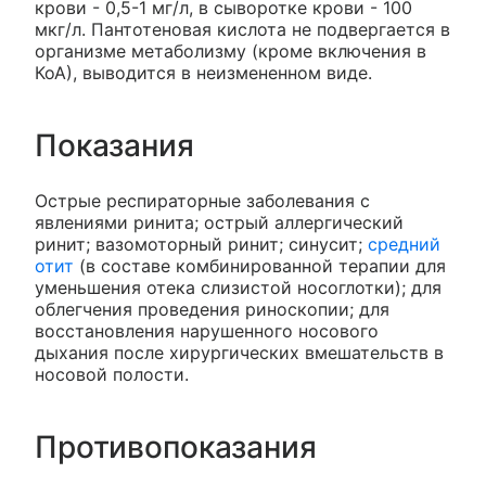
крови - 0,5-1 мг/л, в сыворотке крови - 100
мкг/л. Пантотеновая кислота не подвергается в
организме метаболизму (кроме включения в
КоА), выводится в неизмененном виде.
Показания
Острые респираторные заболевания с
явлениями ринита; острый аллергический
ринит; вазомоторный ринит; синусит;
средний
отит
(в составе комбинированной терапии для
уменьшения отека слизистой носоглотки); для
облегчения проведения риноскопии; для
восстановления нарушенного носового
дыхания после хирургических вмешательств в
носовой полости.
Противопоказания