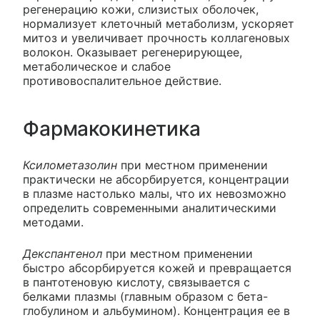
регенерацию кожи, слизистых оболочек,
нормализует клеточный метаболизм, ускоряет
митоз и увеличивает прочность коллагеновых
волокон. Оказывает регенерирующее,
метаболическое и слабое
противовоспалительное действие.
Фармакокинетика
Ксилометазолин
при местном применении
практически не абсорбируется, концентрации
в плазме настолько малы, что их невозможно
определить современными аналитическими
методами.
Декспантенол
при местном применении
быстро абсорбируется кожей и превращается
в пантотеновую кислоту, связывается с
белками плазмы (главным образом с бета-
глобулином и альбумином). Концентрация ее в