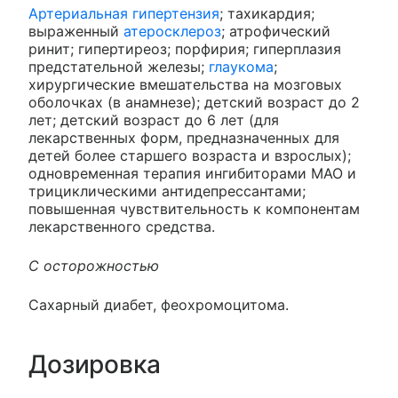
Артериальная гипертензия
; тахикардия;
выраженный
атеросклероз
; атрофический
ринит; гипертиреоз; порфирия; гиперплазия
предстательной железы;
глаукома
;
хирургические вмешательства на мозговых
оболочках (в анамнезе); детский возраст до 2
лет; детский возраст до 6 лет (для
лекарственных форм, предназначенных для
детей более старшего возраста и взрослых);
одновременная терапия ингибиторами МАО и
трициклическими антидепрессантами;
повышенная чувствительность к компонентам
лекарственного средства.
С осторожностью
Сахарный диабет, феохромоцитома.
Дозировка