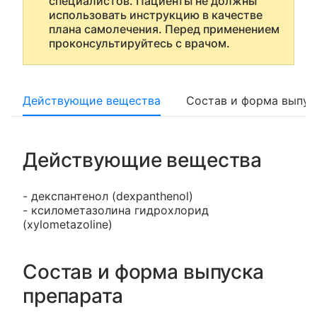
специалистов. Пациенты не должны
использовать инструкцию в качестве
плана самолечения. Перед применением
проконсультируйтесь с врачом.
Действующие вещества
Состав и форма выпус
Действующие вещества
- декспантенол (dexpanthenol)
- ксилометазолина гидрохлорид
(xylometazoline)
Состав и форма выпуска
препарата