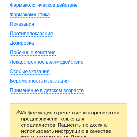
Фармакологическое действие
Фармакокинетика
Показания
Противопоказания
Дозировка
Побочные действия
Лекарственное взаимодействие
Особые указания
Беременность и лактация
Применение в детском возрасте
Информация о рецептурных препаратах
предназначена только для
специалистов. Пациенты не должны
использовать инструкцию в качестве