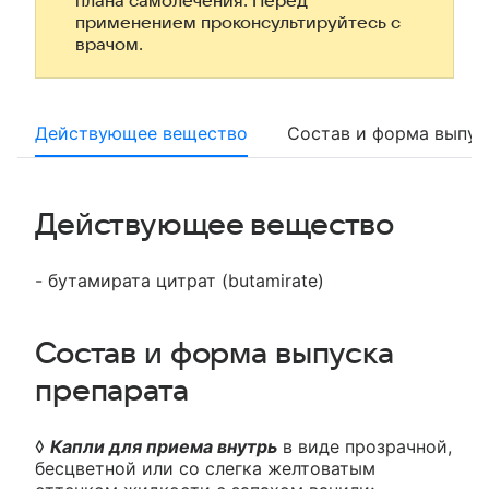
плана самолечения. Перед
применением проконсультируйтесь с
врачом.
Действующее вещество
Состав и форма выпус
Действующее вещество
- бутамирата цитрат (butamirate)
Состав и форма выпуска
препарата
◊
Капли для приема внутрь
в виде прозрачной,
бесцветной или со слегка желтоватым