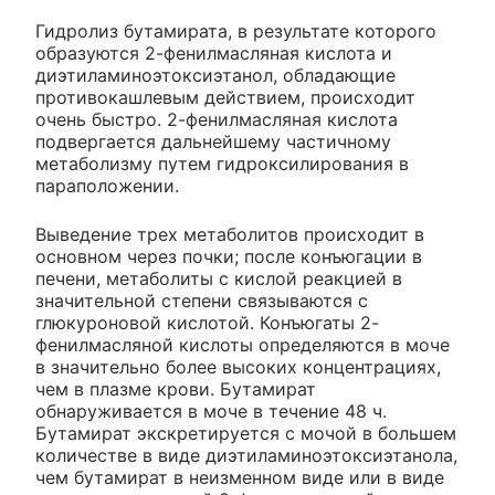
Гидролиз бутамирата, в результате которого
образуются 2-фенилмасляная кислота и
диэтиламиноэтоксиэтанол, обладающие
противокашлевым действием, происходит
очень быстро. 2-фенилмасляная кислота
подвергается дальнейшему частичному
метаболизму путем гидроксилирования в
параположении.
Выведение трех метаболитов происходит в
основном через почки; после конъюгации в
печени, метаболиты с кислой реакцией в
значительной степени связываются с
глюкуроновой кислотой. Конъюгаты 2-
фенилмасляной кислоты определяются в моче
в значительно более высоких концентрациях,
чем в плазме крови. Бутамират
обнаруживается в моче в течение 48 ч.
Бутамират экскретируется с мочой в большем
количестве в виде диэтиламиноэтоксиэтанола,
чем бутамират в неизменном виде или в виде