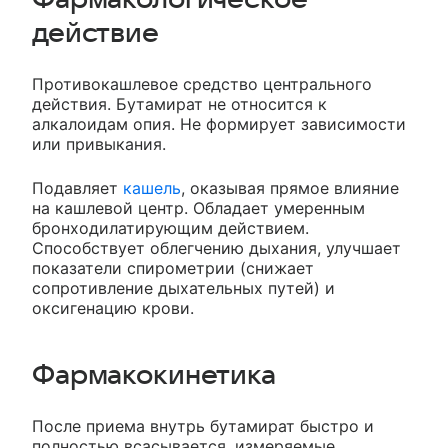
действие
Противокашлевое средство центрального
действия. Бутамират не относится к
алкалоидам опия. Не формирует зависимости
или привыкания.
Подавляет
кашель
, оказывая прямое влияние
на кашлевой центр. Обладает умеренным
бронходилатирующим действием.
Способствует облегчению дыхания, улучшает
показатели спирометрии (снижает
сопротивление дыхательных путей) и
оксигенацию крови.
Фармакокинетика
После приема внутрь бутамират быстро и
полностью всасывается, измеряемые