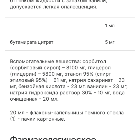
оттенком жидкости с запахом ванили;
допускается легкая опалесценция.
1 мл
бутамирата цитрат
5 мг
Вспомогательные вещества: сорбитол
(сорбитовый сироп) – 8100 мг, глицерол
(глицерин) – 5800 мг, этанол 95% (спирт
этиловый 95%) – 61 мг, натрия сахаринат - 23
мг, бензойная кислота - 23 мг, ванилин - 23 мг,
натрия гидроксида раствор 30% - 10 мг, вода
очищенная - 20 мл.
20 мл - флаконы-капельницы темного стекла
(1) - пачки картонные.
Фармакологическое