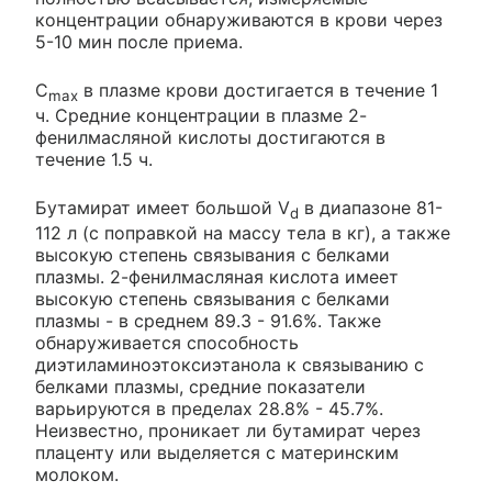
концентрации обнаруживаются в крови через
5-10 мин после приема.
С
в плазме крови достигается в течение 1
max
ч. Средние концентрации в плазме 2-
фенилмасляной кислоты достигаются в
течение 1.5 ч.
Бутамират имеет большой V
в диапазоне 81-
d
112 л (с поправкой на массу тела в кг), а также
высокую степень связывания с белками
плазмы. 2-фенилмасляная кислота имеет
высокую степень связывания с белками
плазмы - в среднем 89.3 - 91.6%. Также
обнаруживается способность
диэтиламиноэтоксиэтанола к связыванию с
белками плазмы, средние показатели
варьируются в пределах 28.8% - 45.7%.
Неизвестно, проникает ли бутамират через
плаценту или выделяется с материнским
молоком.