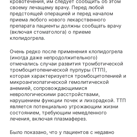
кровотечения, им следует сообщить об этом
своему лечащему врачу. Перед любой
предстоящей операцией и перед началом
приема любого нового лекарственного
препарата пациенты должны сообщать врачу
(включая стоматолога) о приеме
клопидогрела.
Очень редко после применения клопидогрела
(иногда даже непродолжительного)
отмечались случаи развития тромботической
тромбоцитопенической пурпуры (ТТП),
которая характеризуется тромбоцитопенией и
микроангиопатической гемолитической
анемией, сопровождающимися
неврологическими расстройствами,
нарушением функции почек и лихорадкой. ТТП
является потенциально угрожающим жизни
состоянием, требующим немедленного
лечения, включая плазмаферез.
Было показано, что у пациентов с недавно