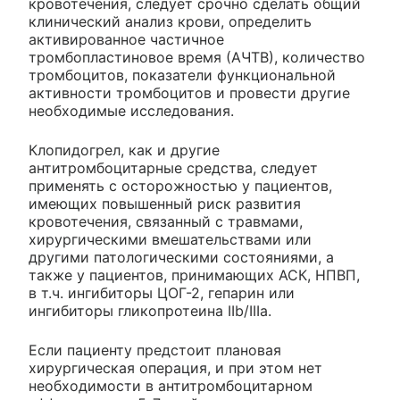
кровотечения, следует срочно сделать общий
клинический анализ крови, определить
активированное частичное
тромбопластиновое время (АЧТВ), количество
тромбоцитов, показатели функциональной
активности тромбоцитов и провести другие
необходимые исследования.
Клопидогрел, как и другие
антитромбоцитарные средства, следует
применять с осторожностью у пациентов,
имеющих повышенный риск развития
кровотечения, связанный с травмами,
хирургическими вмешательствами или
другими патологическими состояниями, а
также у пациентов, принимающих АСК, НПВП,
в т.ч. ингибиторы ЦОГ-2, гепарин или
ингибиторы гликопротеина IIb/IIIa.
Если пациенту предстоит плановая
хирургическая операция, и при этом нет
необходимости в антитромбоцитарном