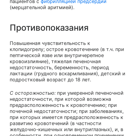
пациентов с
фибрилляцией предсердий
(мерцательной аритмией).
Противопоказания
Повышенная чувствительность к
клопидогрелу; острое кровотечение (в т.ч. при
пептической язве или внутричерепное
кровоизлияние), тяжелая печеночная
недостаточность, беременность, период
лактации (грудного вскармливания), детский и
подростковый возраст до 18 лет.
С осторожностью:
при умеренной печеночной
недостаточности, при которой возможна
предрасположенность к кровотечению; при
почечной недостаточности; при заболеваниях,
при которых имеется предрасположенность к
развитию кровотечений (в частности
желудочно-кишечных или внутриглазных), и, в
особенности, при одновременном применении