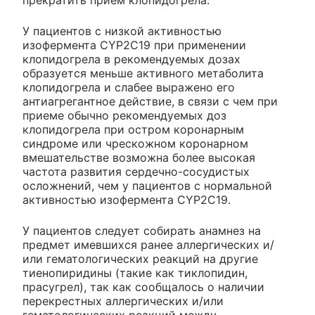
прекратить прием клопидогрела.
У пациентов с низкой активностью
изофермента CYP2C19 при применении
клопидогрела в рекомендуемых дозах
образуется меньше активного метаболита
клопидогрела и слабее выражено его
антиагрегантное действие, в связи с чем при
приеме обычно рекомендуемых доз
клопидогрела при остром коронарным
синдроме или чрескожном коронарном
вмешательстве возможна более высокая
частота развития сердечно-сосудистых
осложнений, чем у пациентов с нормальной
активностью изофермента CYP2C19.
У пациентов следует собирать анамнез на
предмет имевшихся ранее аллергических и/
или гематологических реакций на другие
тиенопиридины (такие как тиклопидин,
прасугрел), так как сообщалось о наличии
перекрестных аллергических и/или