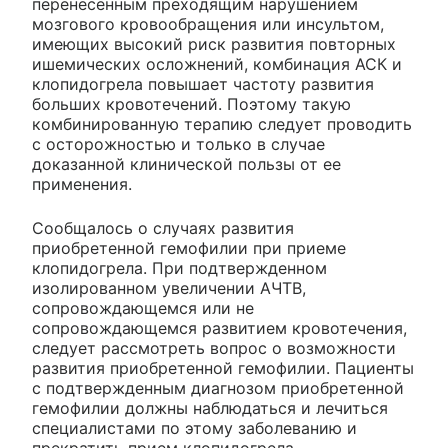
перенесенным преходящим нарушением
мозгового кровообращения или инсультом,
имеющих высокий риск развития повторных
ишемических осложнений, комбинация АСК и
клопидогрела повышает частоту развития
больших кровотечений. Поэтому такую
комбинированную терапию следует проводить
с осторожностью и только в случае
доказанной клинической пользы от ее
применения.
Сообщалось о случаях развития
приобретенной гемофилии при приеме
клопидогрела. При подтвержденном
изолированном увеличении АЧТВ,
сопровождающемся или не
сопровождающемся развитием кровотечения,
следует рассмотреть вопрос о возможности
развития приобретенной гемофилии. Пациенты
с подтвержденным диагнозом приобретенной
гемофилии должны наблюдаться и лечиться
специалистами по этому заболеванию и