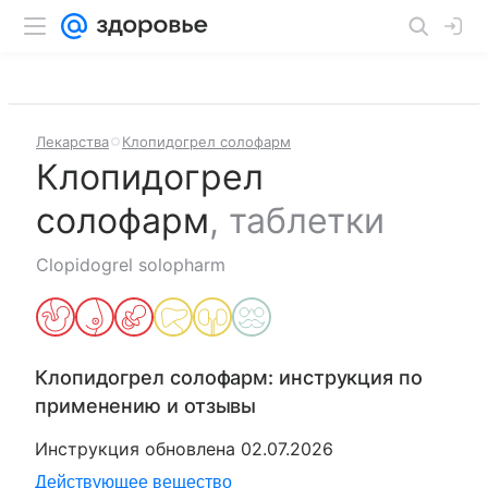
Лекарства
Клопидогрел солофарм
Клопидогрел
солофарм
,
таблетки
Clopidogrel solopharm
Клопидогрел солофарм
: инструкция по
применению и отзывы
Инструкция обновлена
02.07.2026
Действующее вещество