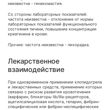
неизвестна - гинекомастия.
Со стороны лабораторных показателей:
частота неизвестна - отклонение от нормы
лабораторных показателей функционального
состояния печени, повышение концентрации
креатинина в крови.
Прочие:
частота неизвестна - лихорадка.
Лекарственное
взаимодействие
При одновременном применении клопидогрела
и лекарственных средств, применение которых
связано с риском развития кровотечения
(варфарин, блокаторы IIb/IIIa-рецепторов,
ацетилсалициловая кислота, гепарин, фибрин-
специфические или фибрин-неспецифические