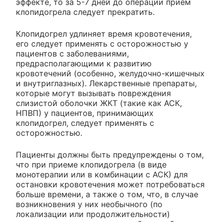
эффекте, то за 5-7 дней до операции прием
клопидогрела следует прекратить.
Клопидогрел удлиняет время кровотечения,
его следует применять с осторожностью у
пациентов с заболеваниями,
предрасполагающими к развитию
кровотечений (особенно, желудочно-кишечных
и внутриглазных). Лекарственные препараты,
которые могут вызывать повреждения
слизистой оболочки ЖКТ (такие как АСК,
НПВП) у пациентов, принимающих
клопидогрел, следует применять с
осторожностью.
Пациенты должны быть предупреждены о том,
что при приеме клопидогрела (в виде
монотерапии или в комбинации с АСК) для
остановки кровотечения может потребоваться
больше времени, а также о том, что, в случае
возникновения у них необычного (по
локализации или продолжительности)