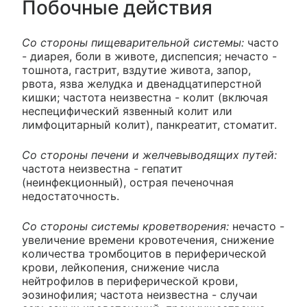
Побочные действия
Со стороны пищеварительной системы:
часто
- диарея, боли в животе, диспепсия; нечасто -
тошнота, гастрит, вздутие живота, запор,
рвота, язва желудка и двенадцатиперстной
кишки; частота неизвестна - колит (включая
неспецифический язвенный колит или
лимфоцитарный колит), панкреатит, стоматит.
Со стороны печени и желчевыводящих путей:
частота неизвестна - гепатит
(неинфекционный), острая печеночная
недостаточность.
Со стороны системы кроветворения:
нечасто -
увеличение времени кровотечения, снижение
количества тромбоцитов в периферической
крови, лейкопения, снижение числа
нейтрофилов в периферической крови,
эозинофилия; частота неизвестна - случаи