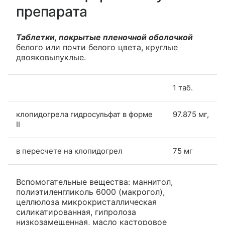
препарата
Таблетки, покрытые пленочной оболочкой
белого или почти белого цвета, круглые
двояковыпуклые.
1 таб.
клопидогрела гидросульфат в форме
97.875 мг,
II
в пересчете на клопидогрел
75 мг
Вспомогательные вещества: маннитол,
полиэтиленгликоль 6000 (макрогол),
целлюлоза микрокристаллическая
силикатированная, гипролоза
низкозамещенная, масло касторовое