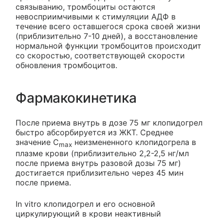
связыванию, тромбоциты остаются
невосприимчивыми к стимуляции АДФ в
течение всего оставшегося срока своей жизни
(приблизительно 7-10 дней), а восстановление
нормальной функции тромбоцитов происходит
со скоростью, соответствующей скорости
обновления тромбоцитов.
Фармакокинетика
После приема внутрь в дозе 75 мг клопидогрел
быстро абсорбируется из ЖКТ. Среднее
значение С
неизмененного клопидогрела в
max
плазме крови (приблизительно 2,2-2,5 нг/мл
после приема внутрь разовой дозы 75 мг)
достигается приблизительно через 45 мин
после приема.
In vitro клопидогрел и его основной
циркулирующий в крови неактивный