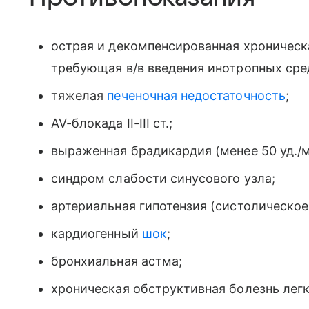
острая и декомпенсированная хроническ
требующая в/в введения инотропных сре
тяжелая
печеночная недостаточность
;
AV-блокада II-III ст.;
выраженная брадикардия (менее 50 уд./м
синдром слабости синусового узла;
артериальная гипотензия (систолическое 
кардиогенный
шок
;
бронхиальная астма;
хроническая обструктивная болезнь легк