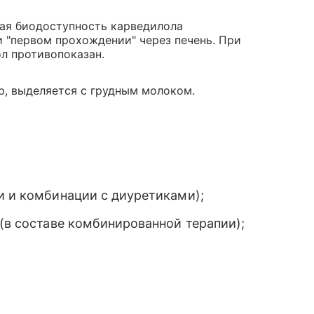
ая биодоступность карведилола
 "первом прохождении" через печень. При
л противопоказан.
р, выделяется с грудным молоком.
и и комбинации с диуретиками);
(в составе комбинированной терапии);