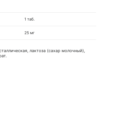
1 таб.
25 мг
таллическая, лактоза (сахар молочный),
рат.