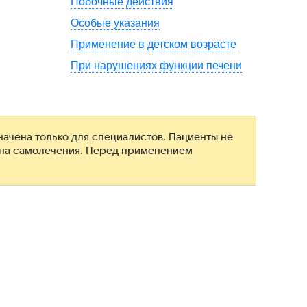
Побочные действия
Особые указания
Применение в детском возрасте
При нарушениях функции печени
ачена только для специалистов. Пациенты не
ана самолечения. Перед применением