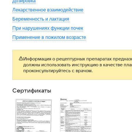
Дозировка
Лекарственное взаимодействие
Беременность и лактация
При нарушениях функции почек
Применение в пожилом возрасте
Информация о рецептурных препаратах предназн
должны использовать инструкцию в качестве пл
проконсультируйтесь с врачом.
Сертификаты