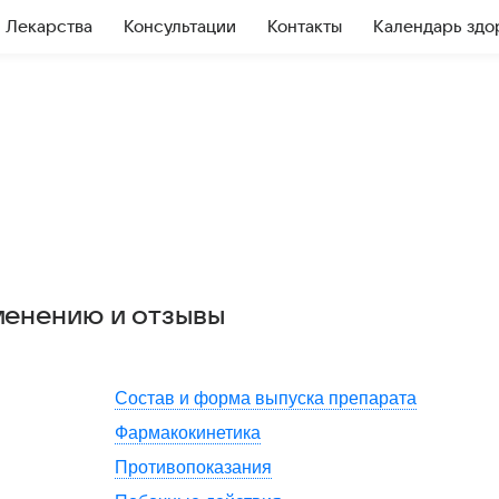
Лекарства
Консультации
Контакты
Календарь здо
менению и отзывы
Состав и форма выпуска препарата
Фармакокинетика
Противопоказания