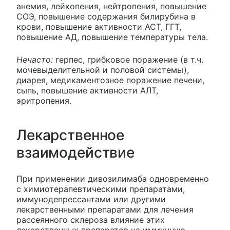
анемия, лейкопения, нейтропения, повышение
СОЭ, повышение содержания билирубина в
крови, повышение активности АСТ, ГГТ,
повышение АД, повышение температуры тела.
Нечасто:
герпес, грибковое поражение (в т.ч.
мочевыделительной и половой системы),
диарея, медикаментозное поражение печени,
сыпь, повышение активности АЛТ,
эритропения.
Лекарственное
взаимодействие
При применении дивозилимаба одновременно
с химиотерапевтическими препаратами,
иммунодепрессантами или другими
лекарственными препаратами для лечения
рассеянного склероза влияние этих