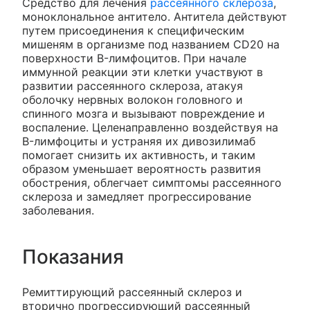
Средство для лечения
рассеянного склероза
,
моноклональное антитело. Антитела действуют
путем присоединения к специфическим
мишеням в организме под названием CD20 на
поверхности B-лимфоцитов. При начале
иммунной реакции эти клетки участвуют в
развитии рассеянного склероза, атакуя
оболочку нервных волокон головного и
спинного мозга и вызывают повреждение и
воспаление. Целенаправленно воздействуя на
B-лимфоциты и устраняя их дивозилимаб
помогает снизить их активность, и таким
образом уменьшает вероятность развития
обострения, облегчает симптомы рассеянного
склероза и замедляет прогрессирование
заболевания.
Показания
Ремиттирующий рассеянный склероз и
вторично прогрессирующий рассеянный