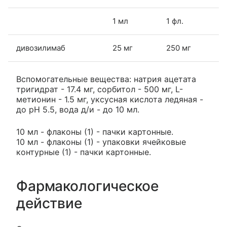
1 мл
1 фл.
дивозилимаб
25 мг
250 мг
Вспомогательные вещества: натрия ацетата
тригидрат - 17.4 мг, сорбитол - 500 мг, L-
метионин - 1.5 мг, уксусная кислота ледяная -
до рН 5.5, вода д/и - до 10 мл.
10 мл - флаконы (1) - пачки картонные.
10 мл - флаконы (1) - упаковки ячейковые
контурные (1) - пачки картонные.
Фармакологическое
действие