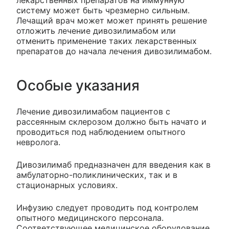
лекарственных препаратов на иммунную
систему может быть чрезмерно сильным.
Лечащий врач может может принять решение
отложить лечение дивозилимабом или
отменить применение таких лекарственных
препаратов до начала лечения дивозилимабом.
Особые указания
Лечение дивозилимабом пациентов с
рассеянным склерозом должно быть начато и
проводиться под наблюдением опытного
невролога.
Дивозилимаб предназначен для введения как в
амбулаторно-поликлинических, так и в
стационарных условиях.
Инфузию следует проводить под контролем
опытного медицинского персонала.
Соответствующее медицинское оборудование,