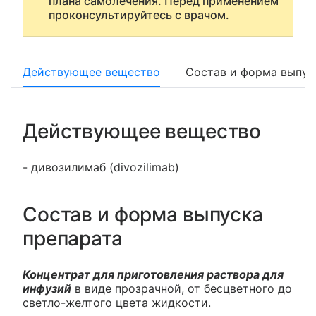
плана самолечения. Перед применением
проконсультируйтесь с врачом.
Действующее вещество
Состав и форма выпус
Действующее вещество
- дивозилимаб (divozilimab)
Состав и форма выпуска
препарата
Концентрат для приготовления раствора для
инфузий
в виде прозрачной, от бесцветного до
светло-желтого цвета жидкости.