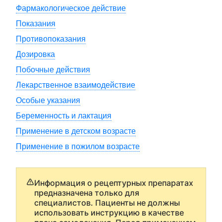
Фармакологическое действие
Показания
Противопоказания
Дозировка
Побочные действия
Лекарственное взаимодействие
Особые указания
Беременность и лактация
Применение в детском возрасте
Применение в пожилом возрасте
Информация о рецептурных препаратах
предназначена только для
специалистов. Пациенты не должны
использовать инструкцию в качестве