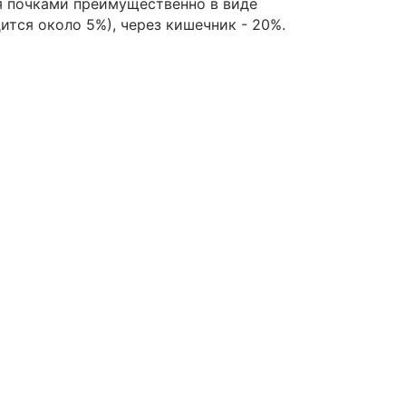
я почками преимущественно в виде
тся около 5%), через кишечник - 20%.