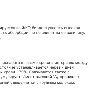
ируется из ЖКТ; биодоступность высокая -
ть абсорбции, но не влияет на ее величину.
.
препарата в плазме крови в интервале между
стояние устанавливается через 7 дней
ы крови - 79%. Связывается также с
кумулирует. Имеет высокий V
, проникает
d
арный), выделяется с грудным молоком.