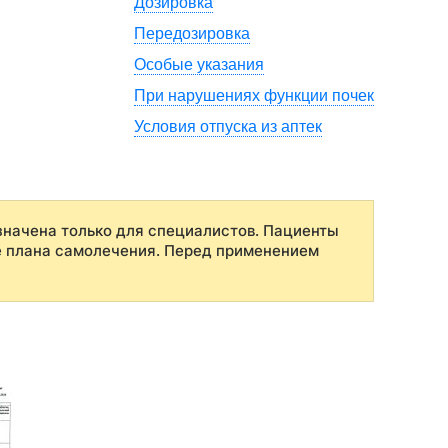
Дозировка
Передозировка
Особые указания
При нарушениях функции почек
Условия отпуска из аптек
начена только для специалистов. Пациенты
е плана самолечения. Перед применением