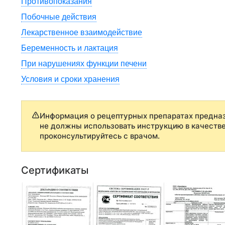
Противопоказания
Побочные действия
Лекарственное взаимодействие
Беременность и лактация
При нарушениях функции печени
Условия и сроки хранения
Информация о рецептурных препаратах предназ
не должны использовать инструкцию в качеств
проконсультируйтесь с врачом.
Сертификаты