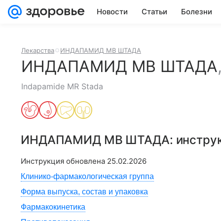
Новости
Статьи
Болезни
Лекарства
ИНДАПАМИД МВ ШТАДА
ИНДАПАМИД МВ ШТАДА
Indapamide MR Stada
ИНДАПАМИД МВ ШТАДА
: инстр
Инструкция обновлена
25.02.2026
Клинико-фармакологическая группа
Форма выпуска, состав и упаковка
Фармакокинетика