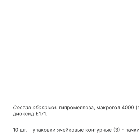
Состав оболочки:
гипромеллоза, макрогол 4000 (п
диоксид Е171.
10 шт. - упаковки ячейковые контурные (3) - пачк