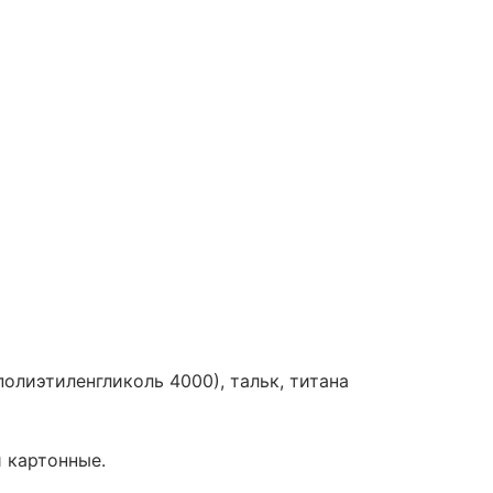
олиэтиленгликоль 4000), тальк, титана
и картонные.