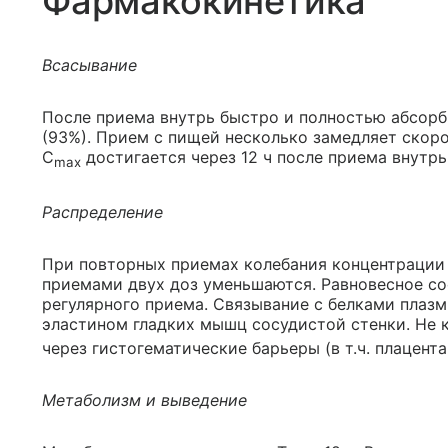
Фармакокинетика
Всасывание
После приема внутрь быстро и полностью абсорб
(93%). Прием с пищей несколько замедляет скорос
C
достигается через 12 ч после приема внутрь
max
Распределение
При повторных приемах колебания концентрации 
приемами двух доз уменьшаются. Равновесное со
регулярного приема. Связывание с белками плазм
эластином гладких мышц сосудистой стенки. Не 
через гистогематические барьеры (в т.ч. плацент
Метаболизм и выведение