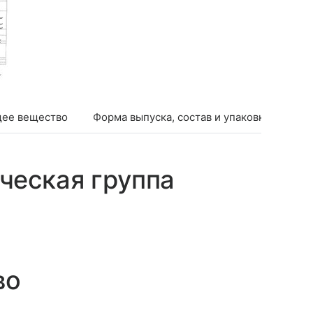
ее вещество
Форма выпуска, состав и упаковка
Фар
ческая группа
во