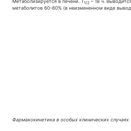
Метаболизируется в печени. T
– 18 ч. Выводитс
1/2
метаболитов 60-80% (в неизмененном виде выводи
Фармакокинетика в особых клинических случаях