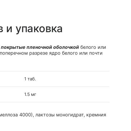
в и упаковка
 покрытые пленочной оболочкой
белого или
 поперечном разрезе ядро белого или почти
1 таб.
1.5 мг
меллоза 4000), лактозы моногидрат, кремния