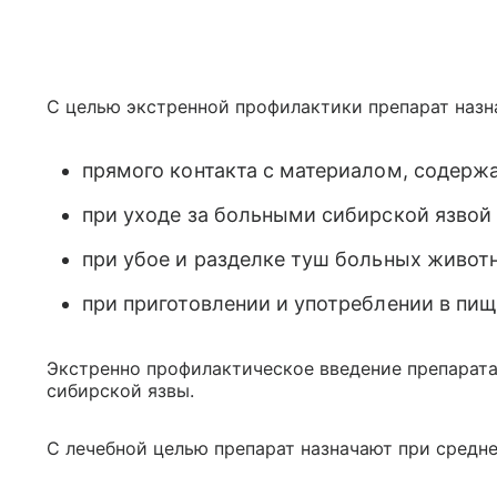
С целью экстренной профилактики препарат назна
прямого контакта с материалом, содерж
при уходе за больными сибирской язвой
при убое и разделке туш больных живот
при приготовлении и употреблении в пи
Экстренно профилактическое введение препарата
сибирской язвы.
С лечебной целью препарат назначают при средн