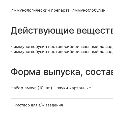
Иммунологический препарат. Иммуноглобулин
Действующие вещест
- иммуноглобулин противосибириязвенный лоша
- иммуноглобулин противосибириязвенный лоша
Форма выпуска, соста
Набор ампул (10 шт.) - пачки картонные.
Раствор для в/м введения