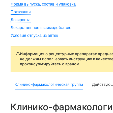
Форма выпуска, состав и упаковка
Показания
Дозировка
Лекарственное взаимодействие
Условия отпуска из аптек
Информация о рецептурных препаратах предназ
не должны использовать инструкцию в качеств
проконсультируйтесь с врачом.
Клинико-фармакологическая группа
Действующ
Клинико-фармакологи