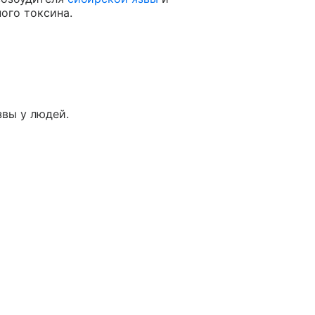
ого токсина.
звы у людей.