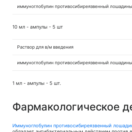
иммуноглобулин противосибиреязвенный лошадин
10 мл - ампулы - 5 шт
Раствор для в/м введения
иммуноглобулин противосибиреязвенный лошадины
1 мл - ампулы - 5 шт.
Фармакологическое д
Иммуноглобулин противосибиреязвенный лошади
обладает антибактериальным действием против 