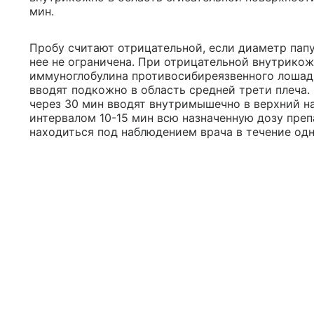
мин.
Пробу считают отрицательной, если диаметр папу
нее не ограничена. При отрицательной внутрикож
иммуноглобулина противосибиреязвенного лошад
вводят подкожно в область средней трети плеча
через 30 мин вводят внутримышечно в верхний н
интервалом 10-15 мин всю назначенную дозу преп
находиться под наблюдением врача в течение одн