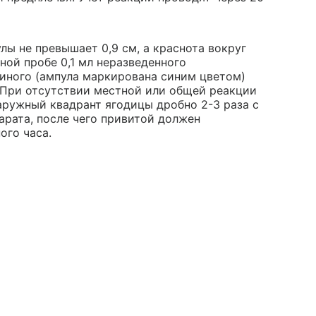
лы не превышает 0,9 см, а краснота вокруг
ной пробе 0,1 мл неразведенного
иного (ампула маркирована синим цветом)
. При отсутствии местной или общей реакции
аружный квадрант ягодицы дробно 2-3 раза с
арата, после чего привитой должен
ого часа.