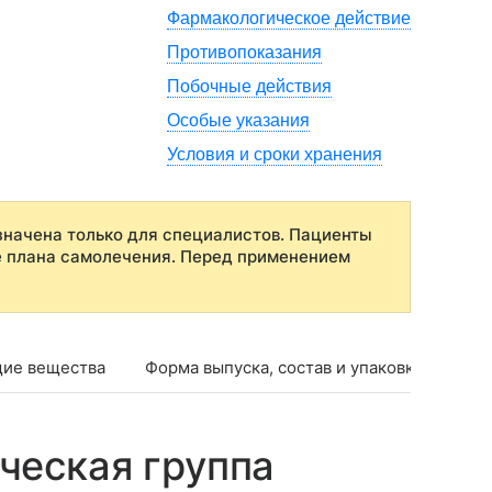
Фармакологическое действие
Противопоказания
Побочные действия
Особые указания
Условия и сроки хранения
начена только для специалистов. Пациенты
е плана самолечения. Перед применением
ие вещества
Форма выпуска, состав и упаковка
Фар
ческая группа