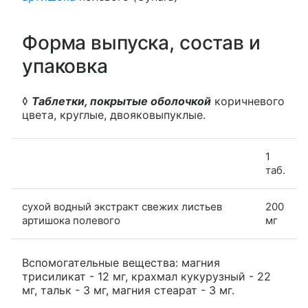
Форма выпуска, состав и
упаковка
◊
Таблетки, покрытые оболочкой
коричневого
цвета, круглые, двояковыпуклые.
1
таб.
сухой водный экстракт свежих листьев
200
артишока полевого
мг
Вспомогательные вещества: магния
трисиликат - 12 мг, крахмал кукурузный - 22
мг, тальк - 3 мг, магния стеарат - 3 мг.