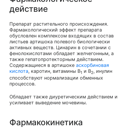
действие
Препарат растительного происхождения.
Фармакологический эффект препарата
обусловлен комплексом входящих в состав
листьев артишока полевого биологически
активных веществ. Цинарин в сочетании с
фенолокислотами обладает желчегонным, а
также гепатопротекторным действием.
Содержащиеся в артишоке
аскорбиновая
кислота
, каротин, витамины В
и В
, инулин
1
2
способствуют нормализации обменных
процессов.
Обладает также диуретическим действием и
усиливает выведение мочевины.
Фармакокинетика