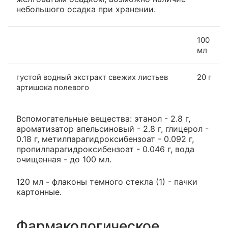
небольшого осадка при хранении.
100
мл
густой водный экстракт свежих листьев
20 г
артишока полевого
Вспомогательные вещества: этанол - 2.8 г,
ароматизатор апельсиновый - 2.8 г, глицерол -
0.18 г, метилпарагидроксибензоат - 0.092 г,
пропилпарагидроксибензоат - 0.046 г, вода
очищенная - до 100 мл.
120 мл - флаконы темного стекла (1) - пачки
картонные.
Фармакологическое