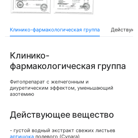
Клинико-фармакологическая группа
Действующ
Клинико-
фармакологическая группа
Фитопрепарат с желчегонным и
диуретическим эффектом, уменьшающий
азотемию
Действующее вещество
- густой водный экстракт свежих листьев
артишока
полевого (Cynara)