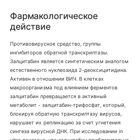
Фармакологическое
действие
Противовирусное средство, группы
ингибиторов обратной транскриптазы.
Залцитабин является синтетическим аналогом
естественного нуклеозида 2-деоксицитидина.
Активен в отношении ВИЧ. В клетках
макроорганизма под влиянием ферментов
залцитабин превращается в активный
метаболит - залцитабин-трифосфат, который,
блокируя обратную транскриптазу вирусов,
нарушает их репликацию за счет угнетения
синтеза вирусной ДНК. При исследовании in