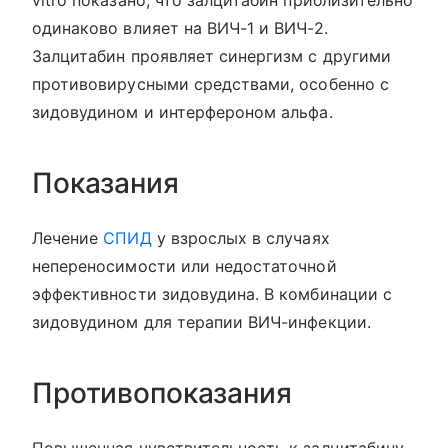
vitro показано, что залцитабин приблизительно
одинаково влияет на ВИЧ-1 и ВИЧ-2.
Залцитабин проявляет синергизм с другими
противовирусными средствами, особенно с
зидовудином и интерфероном альфа.
Показания
Лечение
СПИД
у взрослых в случаях
непереносимости или недостаточной
эффективности зидовудина. В комбинации с
зидовудином для терапии ВИЧ-инфекции.
Противопоказания