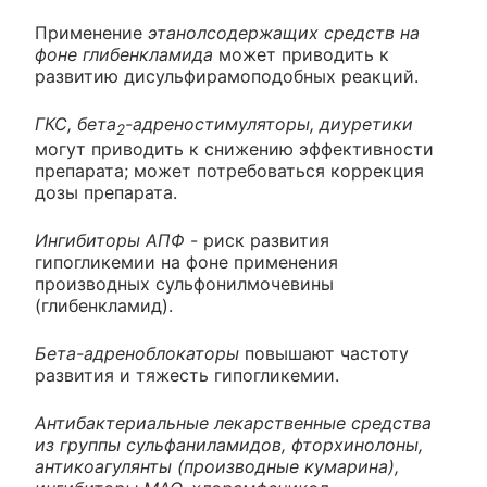
Применение
этанолсодержащих средств на
фоне глибенкламида
может приводить к
развитию дисульфирамоподобных реакций.
ГКС, бета
-адреностимуляторы, диуретики
2
могут приводить к снижению эффективности
препарата; может потребоваться коррекция
дозы препарата.
Ингибиторы АПФ
- риск развития
гипогликемии на фоне применения
производных сульфонилмочевины
(глибенкламид).
Бета-адреноблокаторы
повышают частоту
развития и тяжесть гипогликемии.
Антибактериальные лекарственные средства
из группы сульфаниламидов, фторхинолоны,
антикоагулянты (производные кумарина),