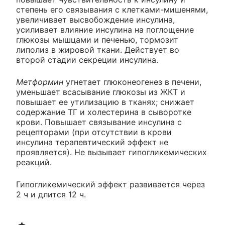
степень его связывания с клетками-мишенями,
увеличивает высвобождение инсулина,
усиливает влияние инсулина на поглощение
глюкозы мышцами и печенью, тормозит
липолиз в жировой ткани. Действует во
второй стадии секреции инсулина.
Метформин
угнетает глюконеогенез в печени,
уменьшает всасывание глюкозы из ЖКТ и
повышает ее утилизацию в тканях; снижает
содержание ТГ и холестерина в сыворотке
крови. Повышает связывание инсулина с
рецепторами (при отсутствии в крови
инсулина терапевтический эффект не
проявляется). Не вызывает гипогликемических
реакций.
Гипогликемический эффект развивается через
2 ч и длится 12 ч.