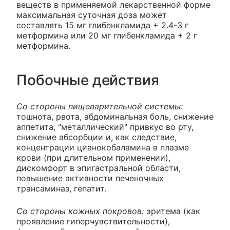
веществ в применяемой лекарственной форме
максимальная суточная доза может
составлять 15 мг глибенкламида + 2.4-3 г
метформина или 20 мг глибенкламида + 2 г
метформина.
Побочные действия
Со стороны пищеварительной системы:
тошнота, рвота, абдоминальная боль, снижение
аппетита, "металлический" привкус во рту,
снижение абсорбции и, как следствие,
концентрации цианокобаламина в плазме
крови (при длительном применении),
дискомфорт в эпигастральной области,
повышение активности печеночных
трансаминаз, гепатит.
Со стороны кожных покровов:
эритема (как
проявление гиперчувствительности),