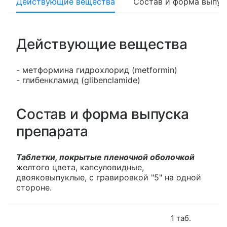
Действующие вещества
Состав и форма выпус
Действующие вещества
- метформина гидрохлорид (metformin)
- глибенкламид (glibenclamide)
Состав и форма выпуска
препарата
Таблетки, покрытые пленочной оболочкой
желтого цвета, капсуловидные,
двояковыпуклые, с гравировкой "5" на одной
стороне.
1 таб.