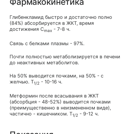
Фармакокинетика
Глибенкламид быстро и достаточно полно
(84%) абсорбируется в ЖКТ, время
достижения C
- 7-8 ч.
max
Связь с белками плазмы - 97%.
Почти полностью метаболизируется в печени
до неактивных метаболитов.
На 50% выводится почками, на 50% - с
желчью. T
- 10-16 ч.
1/2
Метформин после всасывания в ЖКТ
(абсорбция - 48-52%) выводится почками
(преимущественно в неизмененном виде),
частично - кишечником. T
- 9-12 ч.
1/2