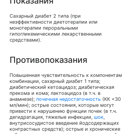
Показания
Сахарный диабет 2 типа (при
неэффективности диетотерапии или
монотерапии пероральными
гипогликемическими лекарственными
средствами).
Противопоказания
Повышенная чувствительность к компонентам
комбинации, сахарный диабет 1 типа;
диабетический кетоацидоз; диабетическая
прекома и кома; лактоацидоз (в т.ч. в
анамнезе);
почечная недостаточность
(КК <30
мл/мин); острые состояния, которые могут
привести к нарушению функции почек (в т.ч.
дегидратация, тяжелые инфекции,
шок
,
внутрисосудистое введение йодсодержащих
контрастных средств); острые и хронические