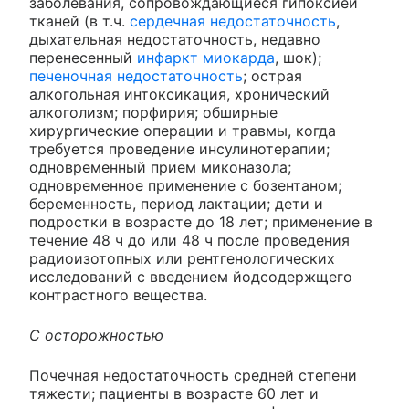
заболевания, сопровождающиеся гипоксией
тканей (в т.ч.
сердечная недостаточность
,
дыхательная недостаточность, недавно
перенесенный
инфаркт миокарда
, шок);
печеночная недостаточность
; острая
алкогольная интоксикация, хронический
алкоголизм; порфирия; обширные
хирургические операции и травмы, когда
требуется проведение инсулинотерапии;
одновременный прием миконазола;
одновременное применение с бозентаном;
беременность, период лактации; дети и
подростки в возрасте до 18 лет; применение в
течение 48 ч до или 48 ч после проведения
радиоизотопных или рентгенологических
исследований с введением йодсодержщего
контрастного вещества.
C осторожностью
Почечная недостаточность средней степени
тяжести; пациенты в возрасте 60 лет и