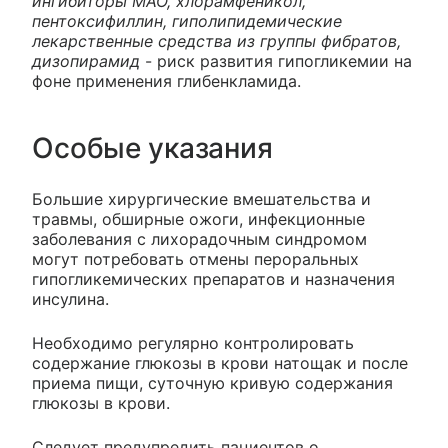
ингибиторы МАО, хлорамфеникол,
пентоксифиллин, гиполипидемические
лекарственные средства из группы фибратов,
дизопирамид
- риск развития гипогликемии на
фоне применения глибенкламида.
Особые указания
Большие хирургические вмешательства и
травмы, обширные ожоги, инфекционные
заболевания с лихорадочным синдромом
могут потребовать отмены пероральных
гипогликемических препаратов и назначения
инсулина.
Необходимо регулярно контролировать
содержание глюкозы в крови натощак и после
приема пищи, суточную кривую содержания
глюкозы в крови.
Следует предупредить пациентов о